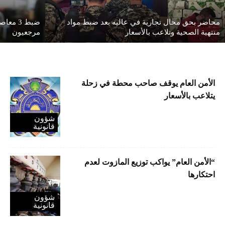
محاضر بحق محال تجارية في عاليه بعد ضبط مواد
ضبط 3 
منتهية الصحية وتلاعب بالأسعار
مرجعيون
الأمن العام يوقف صاحب محطة في زحلة
يتلاعب بالأسعار
شؤون
قانونية
“الأمن العام” يواكب توزيع المازوت لعدم
احتكارها
شؤون
قانونية