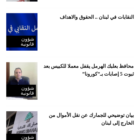
النقابات في لبنان .. الحقوق والاهداف
شؤون
قانونية
محافظ بعلبك الهرمل يقفل معملا للكبيس بعد
ثبوت 5 إصابات بـ”كورونا”
شؤون
قانونية
بيان توضيحي للجمارك عن نقل الأموال من
الخارج إلى لبنان
شؤون