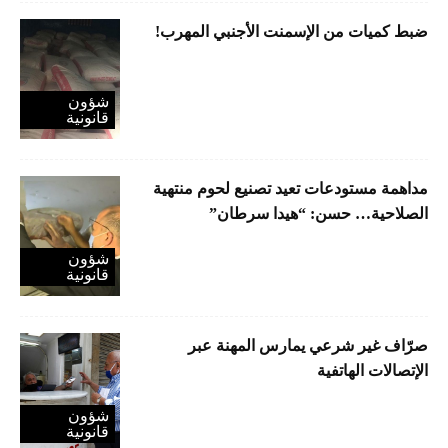
ضبط كميات من الإسمنت الأجنبي المهرب!
شؤون
قانونية
مداهمة مستودعات تعيد تصنيع لحوم منتهية
الصلاحية… حسن: “هيدا سرطان”
شؤون
قانونية
صرّاف غير شرعي يمارس المهنة عبر
الإتصالات الهاتفية
شؤون
قانونية