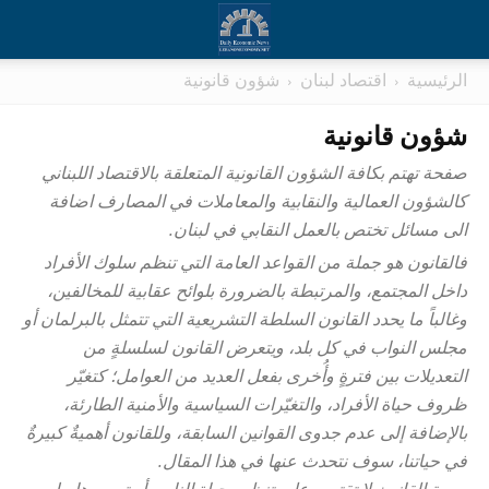
الرئيسية
اقتصاد لبنان
شؤون قانونية
شؤون قانونية
صفحة تهتم بكافة الشؤون القانونية المتعلقة بالاقتصاد اللبناني
كالشؤون العمالية والنقابية والمعاملات في المصارف اضافة
الى مسائل تختص بالعمل النقابي في لبنان.
فالقانون هو جملة من القواعد العامة التي تنظم سلوك الأفراد
داخل المجتمع، والمرتبطة بالضرورة بلوائح عقابية للمخالفين،
وغالباً ما يحدد القانون السلطة التشريعية التي تتمثل بالبرلمان أو
مجلس النواب في كل بلد، ويتعرض القانون لسلسلةٍ من
التعديلات بين فترةٍ وأُخرى بفعل العديد من العوامل؛ كتغيّر
ظروف حياة الأفراد، والتغيّرات السياسية والأمنية الطارئة،
بالإضافة إلى عدم جدوى القوانين السابقة، وللقانون أهميةٌ كبيرةٌ
في حياتنا، سوف نتحدث عنها في هذا المقال.