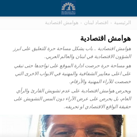
الرئيسية
اقتصاد لبنان
هوامش اقتصادية
هوامش اقتصادية
هوامش اقتصادية .. باب يشكل مساحة حرة للتعليق على ابرز
الشؤون الاقتصادية في لبنان والعالم العربي.
هو مساحة حرة حرصت ادارة الموقع على تواجدها حتى تبقي
على اعلى معايير الشفافية والمهنية في الابواب الاخرى التي
خصصت للآراء المهنية والأرقام.
ويحرص هوامش اقتصادية على عدم تشويش القارئ والرأي
العام، بل يحرص على عرض الآراء دون المس التشويش على
حقيقة الواقع الاقتصادي او تحريفه.