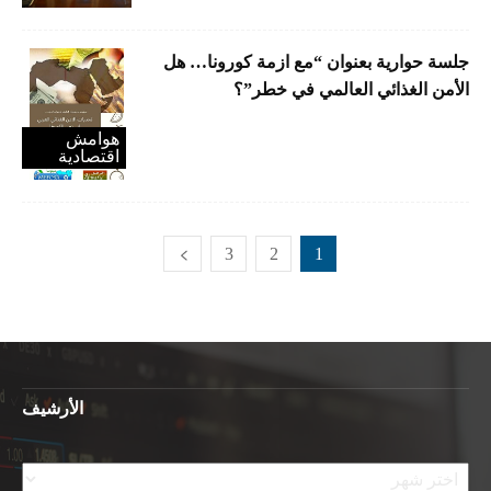
جلسة حوارية بعنوان “مع ازمة كورونا… هل
الأمن الغذائي العالمي في خطر”؟
هوامش
اقتصادية
3
2
1
الأرشيف
الأرشيف