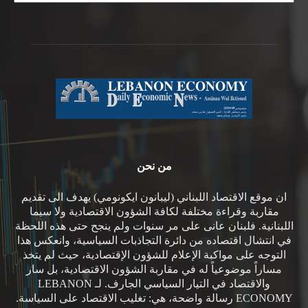
من نحن
ان موقع الاقتصاد اللبناني (ليبانون ايكونومي) يهدف الى تقديم
مقاربة وقراءة مختلفة لكافة الشؤون الاقتصادية ولا سيما
اللبنانية. فلبنان عانى على مر سنوات ولم ينجح حتى هذه اللحظة
في انتشال اقتصاده من دائرة التجاذبات السياسية، وانعكس هذا
التوجه على مواكبة الإعلام للشؤون الإقتصادية، حيث لم يتخذ
مساراً موضوعياً له في مقاربة الشؤون الاقتصادية، بل سار
والاقتصاد في التيار السياسي الجارف. لـ LEBANON
ECONOMY رسالة واضحة، هي: تغليب الاقتصاد على السياسة.