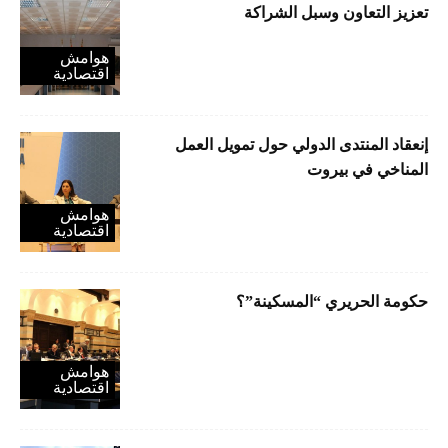
تعزيز التعاون وسبل الشراكة
هوامش
اقتصادية
إنعقاد المنتدى الدولي حول تمويل العمل
المناخي في بيروت
هوامش
اقتصادية
حكومة الحريري “المسكينة”؟
هوامش
اقتصادية