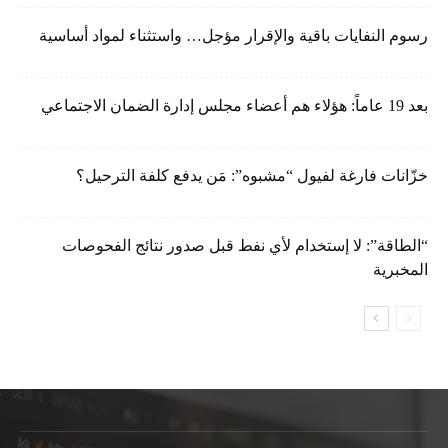
رسوم النفايات باقية والإقرار مؤجل… واستثناء لمواد أساسية
بعد 19 عاماً: هؤلاء هم أعضاء مجلس إدارة الضمان الاجتماعي
خزّانات فارغة لفيول “مشبوه”: مَن يدفع كلفة الترحيل؟
“الطاقة”: لا إستخدام لأي نفط قبل صدور نتائج الفحوصات
المخبرية