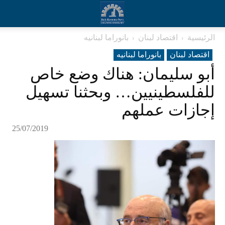
الرئيسية
اقتصاد لبنان
بانوراما لبنانیه
اقتصاد لبنان
بانوراما لبنانیه
أبو سليمان: هناك وضع خاص
للفلسطينيين… وبحثنا تسهيل
إجازات عملهم
25/07/2019