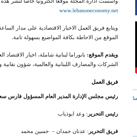
واسست ادارة المجلة موقعاً الكترونياً خاصاً لنشر هذه
www.lebanoneconomy.net
ويتابع فريق العمل الاخبار الاقتصادية على مدار الساع
الموقع من الاحاطة بكافة المواضيع بسهولة تامة.
ويقدم الموقع:
بانوراما لبنانية شاملة، اخبار الاقتصاد ال
الشركات والمصارف اللبنانية والعالمية، شؤون نقابية و
فريق العمل
رئيس مجلس الإدارة المدير العام المسؤول فارس سعد
نا
رئيس التحرير
: وعد ابوذياب
فريق التحرير
: عدنان حمدان – حسين محمد