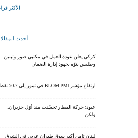
الأكثر قرا
أحدث المقالا
كركي يعلن عودة العمل في مكتبي صور وتبنين
وطليس ينوّه بجهود إدارة الضمان
ارتفاع مؤشر BLOM PMI في تموز إلى 50.7 نقطة
عبود: حركة المطار تحسّنت منذ أوّل حزيران..
ولكن
لبنان ثامن أكبر سوق طيران عربي في الشرق