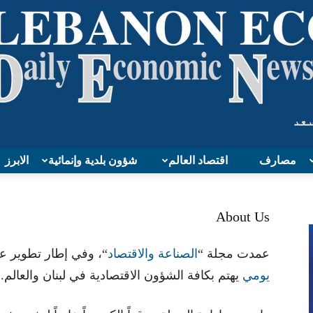
مصارف
اقتصاد العالم
شؤون بلدية وإنمائية
الابرز
Lebanon
About Us
عمدت مجلة “
الصناعة والاقتصاد
“، وفي إطار تطوير ع
يومي
يهتم بكافة الشؤون الاقتصادية في لبنان والعالم.
Economy