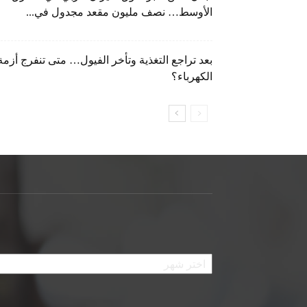
الأوسط… نصف مليون مقعد مجدول في...
بعد تراجع التغذية وتأخر الفيول… متى تنفرج أزمة
الكهرباء؟
الأرشيف