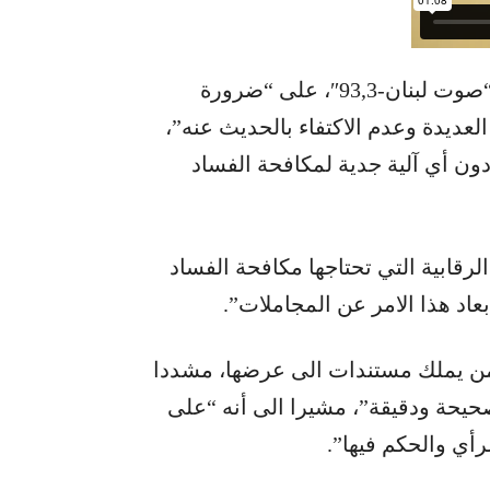
شدد النائب ادي ابي اللمع في حديث الى اذاعة “صوت لبنان-93,3″، على “ضرورة
عديدة وعدم الاكتفاء بالحديث عنه”،
دون أي آلية جدية لمكافحة الفساد
ابية التي تحتاجها مكافحة الفساد
عاد هذا الامر عن المجاملات”.
ن يملك مستندات الى عرضها، مشددا
يحة ودقيقة”، مشيرا الى أنه “على
أي والحكم فيها”.