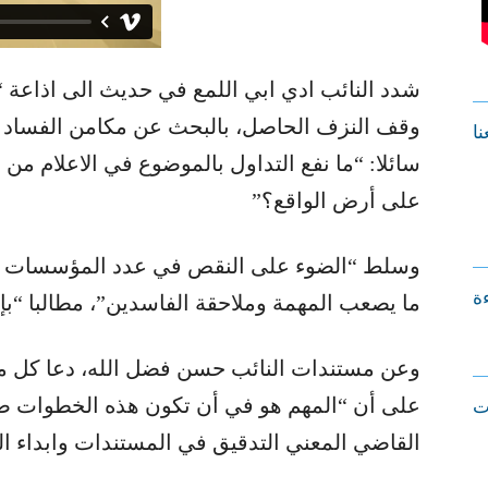
وقف النزف الحاصل، بالبحث عن مكامن الفساد ال
نا
سائلا: “ما نفع التداول بالموضوع في الاعلام من 
على أرض الواقع؟”
وسلط “الضوء على النقص في عدد المؤسسات الرق
ءة
ما يصعب المهمة وملاحقة الفاسدين”، مطالبا “بإب
وعن مستندات النائب حسن فضل الله، دعا كل م
على أن “المهم هو في أن تكون هذه الخطوات صح
ت
القاضي المعني التدقيق في المستندات وابداء الر