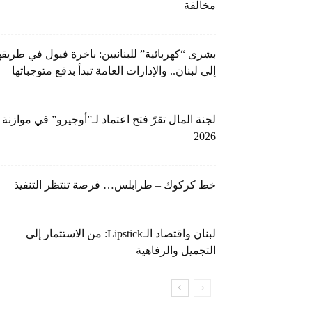
مخالفة
بشرى “كهربائية” للبنانيين: باخرة فيول في طريقه
إلى لبنان.. والإدارات العامة تبدأ بدفع متوجباتها
لجنة المال تقرّ فتح اعتماد لـ”أوجيرو” في موازنة
2026
خط كركوك – طرابلس… فرصة تنتظر التنفيذ
لبنان واقتصاد الـLipstick: من الاستثمار إلى
التجميل والرفاهية