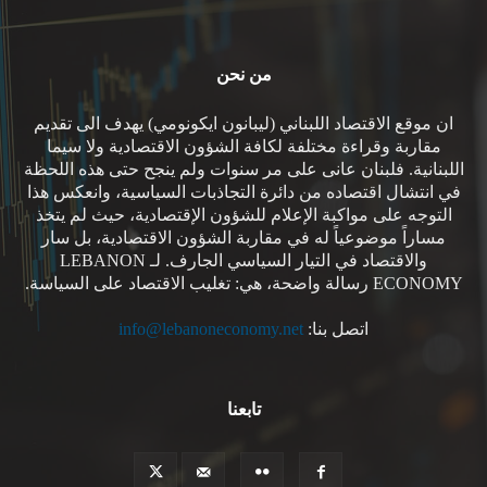
من نحن
ان موقع الاقتصاد اللبناني (ليبانون ايكونومي) يهدف الى تقديم
مقاربة وقراءة مختلفة لكافة الشؤون الاقتصادية ولا سيما
اللبنانية. فلبنان عانى على مر سنوات ولم ينجح حتى هذه اللحظة
في انتشال اقتصاده من دائرة التجاذبات السياسية، وانعكس هذا
التوجه على مواكبة الإعلام للشؤون الإقتصادية، حيث لم يتخذ
مساراً موضوعياً له في مقاربة الشؤون الاقتصادية، بل سار
والاقتصاد في التيار السياسي الجارف. لـ LEBANON
ECONOMY رسالة واضحة، هي: تغليب الاقتصاد على السياسة.
اتصل بنا:
info@lebanoneconomy.net
تابعنا