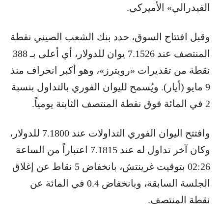
الفيدرالي» الأميركي.
وقبل افتتاح السوق، حدد بنك الشعب الصيني نقطة
المنتصف عند 7.1526 يوان للدولار، أي أعلى بـ 388
نقطة من تقديرات «رويترز»، وهو أكبر انحراف منذ
9 مايو (أيار). ويُسمح لليوان الفوري بالتداول بنسبة
2 في المائة فوق نقطة المنتصف الثابتة يومياً.
وافتتح اليوان الفوري التداولات عند 7.1800 للدولار،
وكان آخر تداول له عند 7.1815 اعتباراً من الساعة
02:26 بتوقيت غرينتش، بانخفاض 5 نقاط عن إغلاق
الجلسة السابقة، وبانخفاض 0.4 في المائة عن
نقطة المنتصف.