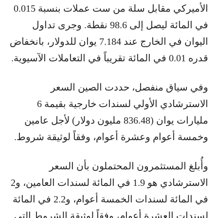
الأميركي مقابل سلة من ست عملات بنسبة 0.015
في المائة ليصل إلى 98.6 نقطة. وجرى تداول
اليوان في الخارج عند 7.184 يوان للدولار، بانخفاض
قدره 0.01 في المائة تقريباً في التعاملات الآسيوية.
وفي سياق منفصل، حددت الصين السعر
الاسترشادي الأولي لسندات خارجية بقيمة 6
مليارات يوان (836.48 مليون دولار) لأجل عامين
وخمسة أعوام وعشرة أعوام، وفقاً لوثيقة شروط.
وأُبلغ المستثمرون المحتملون بأن السعر
الاسترشادي هو 1.9 في المائة لسندات العامين، و2
في المائة لسندات الخمسة أعوام، و2.2 في المائة
لسندات العشرة أعوام، وفقاً لوثيقة الشروط التي