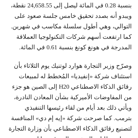
بنسبة 0.28 في المائة ليصل إلى 24,658.55 نقطة،
ويبدو أنه بصدد تحقيق خامس جلسة صعود على
التوالي، وهي أطول سلسلة مكاسب في شهرين.
كما ارتفعت أسهم شركات التكنولوجيا العملاقة
المدرجة في هونغ كونغ بنسبة 0.61 في المائة.
وصرّح وزير التجارة هوارد لوتنيك يوم الثلاثاء بأن
استئناف شركة «إنفيديا» المُخطط له لمبيعات
رقائق الذكاء الاصطناعي H20 إلى الصين هو جزء
من المفاوضات الأميركية بشأن المعادن النادرة،
ويأتي ذلك بعد أيام من لقاء رئيسها التنفيذي
بترمب. كما صرحت شركة «إيه إم دي» المنافسة
لتصنيع رقائق الذكاء الاصطناعي بأن وزارة التجارة