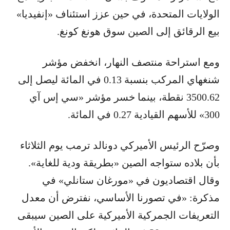
الولايات المتحدة، في حين عزز استئناف «إنفيديا»
بيع الرقائق إلى الصين سوق هونغ كونغ.
ومع استراحة منتصف النهار، انخفض مؤشر
شنغهاي المركب بنسبة 0.13 في المائة ليصل إلى
3500.62 نقطة، بينما خسر مؤشر «سي إس آي
300» للأسهم القيادية 0.27 في المائة.
وصرّح الرئيس الأميركي دونالد ترمب يوم الثلاثاء
بأن بلاده ستواجه الصين «بطريقة ودية للغاية».
وقال اقتصاديون في «مورغان ستانلي» في
مذكرة: «في تصورنا الأساسي، نفترض أن معدل
التعريفات الجمركية الأميركية على الصين سيبقى