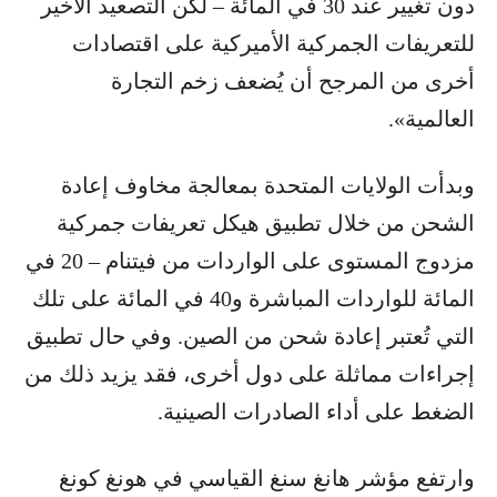
دون تغيير عند 30 في المائة – لكن التصعيد الأخير
للتعريفات الجمركية الأميركية على اقتصادات
أخرى من المرجح أن يُضعف زخم التجارة
العالمية».
وبدأت الولايات المتحدة بمعالجة مخاوف إعادة
الشحن من خلال تطبيق هيكل تعريفات جمركية
مزدوج المستوى على الواردات من فيتنام – 20 في
المائة للواردات المباشرة و40 في المائة على تلك
التي تُعتبر إعادة شحن من الصين. وفي حال تطبيق
إجراءات مماثلة على دول أخرى، فقد يزيد ذلك من
الضغط على أداء الصادرات الصينية.
وارتفع مؤشر هانغ سنغ القياسي في هونغ كونغ