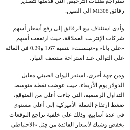
ستراجع طلبات الترخيص التي قدمتها لتصدير
رقائق MI308 إلى الصين.
وأدى استئناف بيع الرقائق إلى رفع أسعار أسهم
شركات الإنترنت العملاقة، حيث ارتفعت أسهم
«علي بابا» و«تينسنت» بنسبة 1.67 و0.29 في المائة
على التوالي عند استراحة منتصف النهار.
ومن جهة أخرى، استقر اليوان الصيني مقابل
الدولار يوم الأربعاء، حيث عوضت نقطة متوسط
التداول الرسمية، التي جاءت أعلى من المتوقع،
ضغط ارتفاع العملة الأميركية إلى أعلى مستوى
في عدة أسابيع، وذلك على خلفية تراجع التوقعات
بخفض وشيك لأسعار الفائدة من قِبَل «الاحتياطي