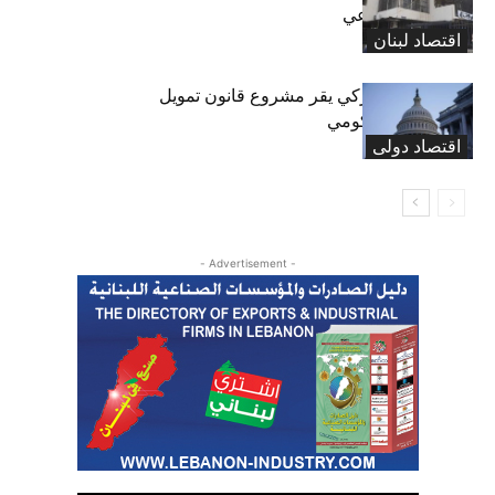
الضمان الاجتماعي
اقتصاد لبنان
«الشيوخ» الأميركي يقر مشروع قانون تمويل
لتجنب إغلاق حكومي
اقتصاد دولی
- Advertisement -