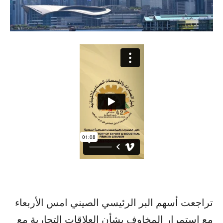
تراجعت أسهم البر الرئيسي الصيني امس الأربعاء
مع استمرار المخاوف بشأن العلاقات التجارية مع