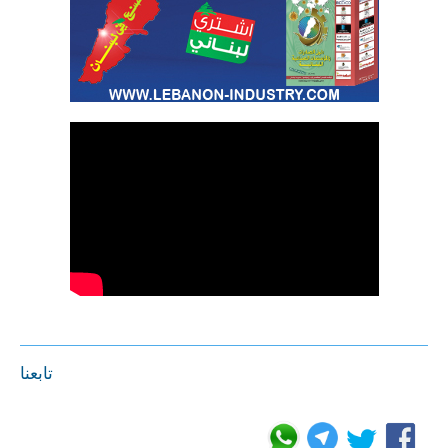
تابعنا