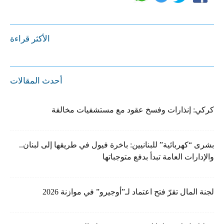
الأكثر قراءة
أحدث المقالات
كركي: إنذارات وفسخ عقود مع مستشفيات مخالفة
بشرى “كهربائية” للبنانيين: باخرة فيول في طريقها إلى لبنان..
والإدارات العامة تبدأ بدفع متوجباتها
لجنة المال تقرّ فتح اعتماد لـ”أوجيرو” في موازنة 2026