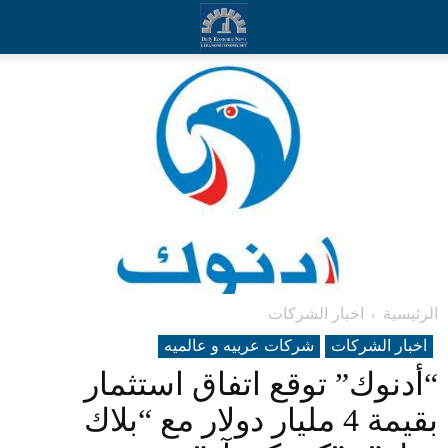
الرئيسية
اخبار الشركات
اخبار الشركات
شرکات عربیه و عالمیه
“أدنوك” توقع اتفاق استثمار
بقيمة 4 مليار دولار مع “بلاك