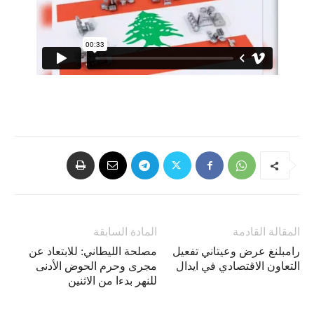
المقالة القادمة
المادة السابقة
رامبلنغ عرض وعيتاني تفعيل
مصلحة الليطاني: للابتعاد عن
التعاون الاقتصادي في ايدال
مجرى وحرم الحوض الأدنى
للنهر بدءا من الاثنين