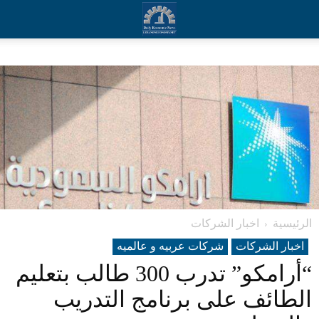
الرئيسية
اخبار الشركات
اخبار الشركات
شرکات عربیه و عالمیه
“أرامكو” تدرب 300 طالب بتعليم
الطائف على برنامج التدريب