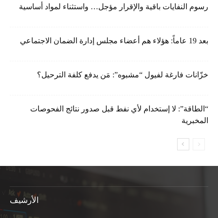
رسوم النفايات باقية والإقرار مؤجل… واستثناء لمواد أساسية
بعد 19 عاماً: هؤلاء هم أعضاء مجلس إدارة الضمان الاجتماعي
خزّانات فارغة لفيول “مشبوه”: مَن يدفع كلفة الترحيل؟
“الطاقة”: لا إستخدام لأي نفط قبل صدور نتائج الفحوصات
المخبرية
الأرشيف