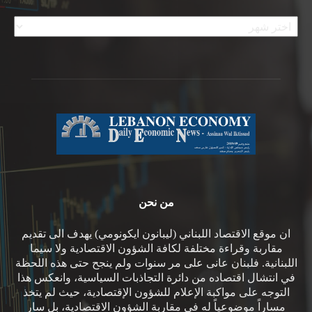
الأرشيف
من نحن
ان موقع الاقتصاد اللبناني (ليبانون ايكونومي) يهدف الى تقديم
مقاربة وقراءة مختلفة لكافة الشؤون الاقتصادية ولا سيما
اللبنانية. فلبنان عانى على مر سنوات ولم ينجح حتى هذه اللحظة
في انتشال اقتصاده من دائرة التجاذبات السياسية، وانعكس هذا
التوجه على مواكبة الإعلام للشؤون الإقتصادية، حيث لم يتخذ
مساراً موضوعياً له في مقاربة الشؤون الاقتصادية، بل سار