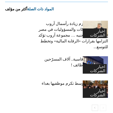
المواد ذات الصلة
أكثر من مؤلف
فاتح بكداش:نعتزم زيادة رأسمال آروب
لتأمينات الممتلكات والمسؤوليات في مصر
اخبار
الشركات
إلى 600 مليون جنيه … مجموعة آروب تؤكد
التزامها بقرارات «الرقابة المالية» وتخطط
للتوسع...
“ميتا”: قرارات قاسية.. آلاف المسرّحين
وتجميد آلاف الوظائف !
اخبار
الشركات
اكسا الشرق الاوسط تكرم موظفيها بغداء
احتفالا بالاعياد
اخبار
الشركات