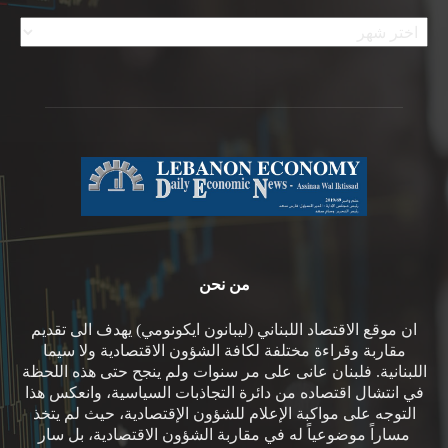
الأرشيف
من نحن
ان موقع الاقتصاد اللبناني (ليبانون ايكونومي) يهدف الى تقديم
مقاربة وقراءة مختلفة لكافة الشؤون الاقتصادية ولا سيما
اللبنانية. فلبنان عانى على مر سنوات ولم ينجح حتى هذه اللحظة
في انتشال اقتصاده من دائرة التجاذبات السياسية، وانعكس هذا
التوجه على مواكبة الإعلام للشؤون الإقتصادية، حيث لم يتخذ
مساراً موضوعياً له في مقاربة الشؤون الاقتصادية، بل سار