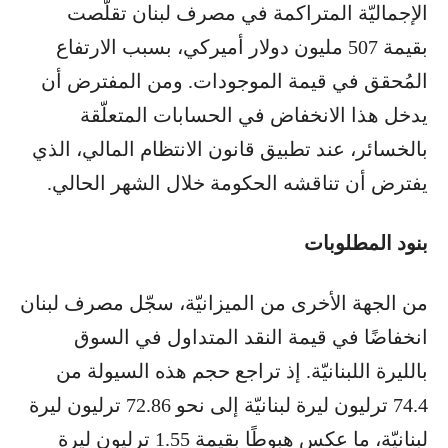
الإجماليّة المتراكمة في مصرف لبنان تقلّصت
بقيمة 507 مليون دولار أميركي، بسبب الارتفاع
المُحقق في قيمة الموجودات. ومن المفترض أن
يدخل هذا الانخفاض في الحسابات المتعلّقة
بالخسائر، عند تطبيق قانون الانتظام المالي، الذي
يفترض أن تناقشه الحكومة خلال الشهر الحالي.
بنود المطلوبات
من الجهة الأخرى من الميزانيّة، سجّل مصرف لبنان
انخفاضًا في قيمة النقد المتداول في السوق
بالليرة اللبنانيّة. إذ تراجع حجم هذه السيولة من
74.4 ترليون ليرة لبنانيّة إلى نحو 72.86 ترليون ليرة
لبنانيّة، ما عكس هبوطًا بقيمة 1.55 ترليون ليرة