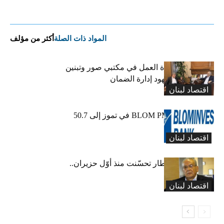
المواد ذات الصلة
أكثر من مؤلف
كركي يعلن عودة العمل في مكتبي صور وتبنين
وطليس ينوّه بجهود إدارة الضمان
اقتصاد لبنان
ارتفاع مؤشر BLOM PMI في تموز إلى 50.7
نقطة
اقتصاد لبنان
عبود: حركة المطار تحسّنت منذ أوّل حزيران..
ولكن
اقتصاد لبنان