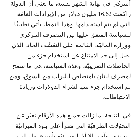
أميركي في نهاية الشهر نفسه، ما يعني أن الدولة
راكمت 16.62 مليون دولار من الإيرادات العامّة
التي لم يتم استخدامها. وهذا النمط، يأتي تطبيقًا
للسياسة المتفق عليها بين المصرف المركزي
ووزارة الماليّة، القائمة على التقشّف الحاد، الذي
يصل إلى حد الامتناع عن استخدام جزء من
الحاصلات الضريبيّة. وهذه السياسة، هي ما سمح
لمصرف لبنان بامتصاص الليرات من السوق، ومن
ثم استخدام جزء منها لشراء الدولارات وزيادة
الاحتياطات.
في النتيجة، ما زالت جميع هذه الأرقام تعبّر عن
التحوّلات الظرفيّة التي تطرأ على بنود الميزانيّة
بين شهر وآخر. إلا أنّ الميزانيّة بأسرها ما زالت