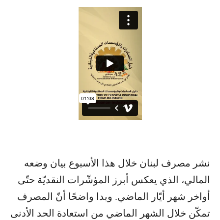
نشر مصرف لبنان خلال هذا الأسبوع بيان وضعه
المالي، الذي يعكس أبرز المؤشّرات النقديّة حتّى
أواخر شهر أيّار الماضي. وبدا واضحًا أنّ المصرف
تمكّن خلال الشهر الماضي من استعادة الحد الأدنى