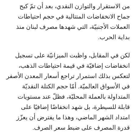
من الاستقرار والتوازن النقدي، بعد أن تمّ كبح
جماح الانخفاضات المتتالية في حجم احتياطات
العملات الأجنبيّة، التي شهدها مصرف لبنان منذ
بداية الحرب.
لكن في المقابل، واظبت الميزانيّة على تسجيل
انخفاضات إضافيّة في قيمة احتياطات الذهب،
لتعكس بذلك استمرار تراجع أسعار المعدن الأصفر
في الأسواق العالميّة. أمّا حجم الكتلة النقديّة
المتداولة بالعملة المحليّة، فظلّ عند مستويات
قابلة للسيطرة، بل شهد انخفاضًا إضافيًا على
امتداد الشهر الماضي، وهذا ما يفترض أن يعزّز
قدرة المصرف على ضبط سعر الصرف.