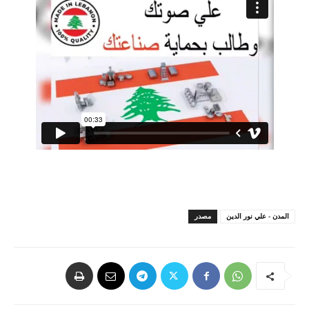
المدن - علي نور الدين
مصدر