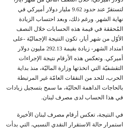
لتستقرّ عند حدود 9.62 مليار دولار أميركي في
نهاية الشهر. ورغم ذلك، وبعد احتساب الزيادة
المُحققة في قيمة هذه الحسابات خلال النصف
الأوّل من شهر أيار، تكون النتيجة الإجماليّة -على
امتداد الشهر- زيادة بقيمة 292.13 مليون دولار
أميركي. وتعكس هذه الأرقام نتيجة الإجراءات
التقشفيّة التي اتخذتها وزارة الماليّة، منذ بداية
الحرب، للحد من النفقات العامّة غير المرتبطة
بالحاجات الداهمة الحاليّة، ما سمح بتسجيل زيادات
في هذا الحساب لدى مصرف لبنان.
في النتيجة، تعكس أرقام مصرف لبنان الأخيرة
استمرار حالة الاستقرار النقدي النسبي، التي بدأت