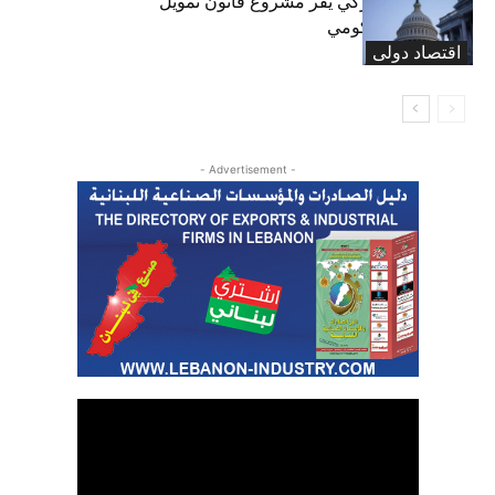
«الشيوخ» الأميركي يقر مشروع قانون تمويل
لتجنب إغلاق حكومي
اقتصاد دولی
- Advertisement -