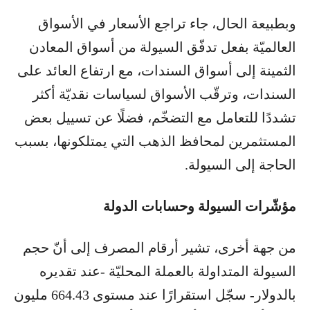
وبطبيعة الحال، جاء تراجع الأسعار في الأسواق
العالميّة بفعل تدفّق السيولة من أسواق المعادن
الثمينة إلى أسواق السندات، مع ارتفاع العائد على
السندات، وترقّب الأسواق لسياسات نقديّة أكثر
تشددًا للتعامل مع التضخّم، فضلًا عن تسييل بعض
المستثمرين لمحافظ الذهب التي يمتلكونها، بسبب
الحاجة إلى السيولة.
مؤشّرات السيولة وحسابات الدولة
من جهة أخرى، تشير أرقام المصرف إلى أنّ حجم
السيولة المتداولة بالعملة المحليّة -عند تقديره
بالدولار- سجّل استقرارًا عند مستوى 664.43 مليون