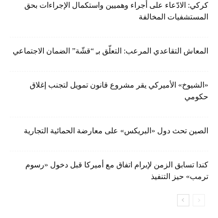
كركي: الادّعاء على أجراء وهميين واستكمال الإجراءات بحق
المستشفيات المخالفة
المعاش التقاعدي المرعب: التعلّق بـِ “قشّة” الضمان الاجتماعي
«الشيوخ» الأميركي يقر مشروع قانون تمويل لتجنب إغلاق
حكومي
الصين تحث دول «البريكس» على معارضة الحمائية التجارية
كندا تسابق الزمن لإبرام اتفاق مع أميركا قبل دخول «رسوم
ترمب» حيز التنفيذ