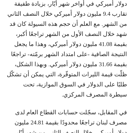
دولار أميركي في أواخر شهر أيّار، بزيادة طفيفة
تقارب 9.4 مليون دولار أميركي خلال النصف الثاني
من الشهر. مع العلم أن حجم هذه السيولة كان قد
شهد خلال النصف الأول من الشهر تراجعًا أكبر،
بقيمة 41.08 مليون دولار أميركي، وهذا ما يجعل
النتيجة الصافية -على امتداد الشهر برمّته- تراجعًا
بقيمة 31.66 مليون دولار أميركي. وبهذا الشكل،
ظلّت قيمة الليرات المتوفّرة، التي يمكن أن تشكّل
طلبًا على الدولار في السوق الموازية، تحت
سيطرة المصرف المركزي.
في المقابل، سجّلت حسابات القطاع العام لدى
مصرف لبنان تراجعًا محدودًا بقيمة 24.81 مليون
دولار أميركي، خلال النصف الثاني من شهر أيّار،