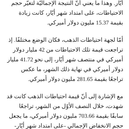
أيّار. وهذا ما يعني أنّ النتيجة الإجماليّة لتغيّر حجم
الاحتياطات، على امتداد شهر أيّار، كانت زيادة
بقيمة 15.37 مليون دولار أميركي.
أمّا لجهة احتياطات الذهب، فكان الوضع مختلفًا. إذ
تراجعت قيمة تلك الاحتياطات من 42 مليار دولار
أميركي في منتصف شهر أيّار، إلى نحو 41.72 مليار
دولار أميركي في نهاية ذلك الشهر، ما عكس
تراجعًا بقيمة 281.65 مليون دولار أميركي.
مع الإشارة إلى أنّ قيمة احتياطات الذهب كانت قد
شهدت، خلال النصف الأوّل من الشهر، تراجعًا
سابقًا بقيمة 703.66 مليون دولار أميركي، ما يجعل
حجم الانخفاض الإجمالي -على امتداد شهر أيّار-