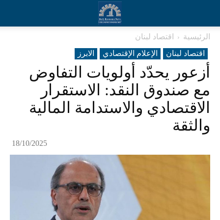
الرئيسية
اقتصاد لبنان
اقتصاد لبنان
الإعلام الإقتصادي
الابرز
أزعور يحدّد أولويات التفاوض
مع صندوق النقد: الاستقرار
الاقتصادي والاستدامة المالية
والثقة
18/10/2025