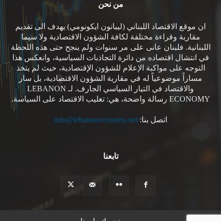
من نحن
ان موقع الاقتصاد اللبناني (ليبانون ايكونومي) يهدف الى تقديم
مقاربة وقراءة مختلفة لكافة الشؤون الاقتصادية ولا سيما
اللبنانية. فلبنان عانى على مر سنوات ولم ينجح حتى هذه اللحظة
في انتشال اقتصاده من دائرة التجاذبات السياسية، وانعكس هذا
التوجه على مواكبة الإعلام للشؤون الإقتصادية، حيث لم يتخذ
مساراً موضوعياً له في مقاربة الشؤون الاقتصادية، بل سار
والاقتصاد في التيار السياسي الجارف. لـ LEBANON
ECONOMY رسالة واضحة، هي: تغليب الاقتصاد على السياسة.
اتصل بنا:
info@lebanoneconomy.net
تابعنا