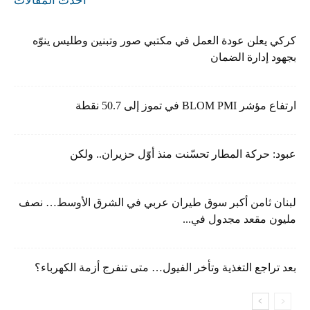
أحدث المقالات
كركي يعلن عودة العمل في مكتبي صور وتبنين وطليس ينوّه
بجهود إدارة الضمان
ارتفاع مؤشر BLOM PMI في تموز إلى 50.7 نقطة
عبود: حركة المطار تحسّنت منذ أوّل حزيران.. ولكن
لبنان ثامن أكبر سوق طيران عربي في الشرق الأوسط… نصف
مليون مقعد مجدول في...
بعد تراجع التغذية وتأخر الفيول… متى تنفرج أزمة الكهرباء؟