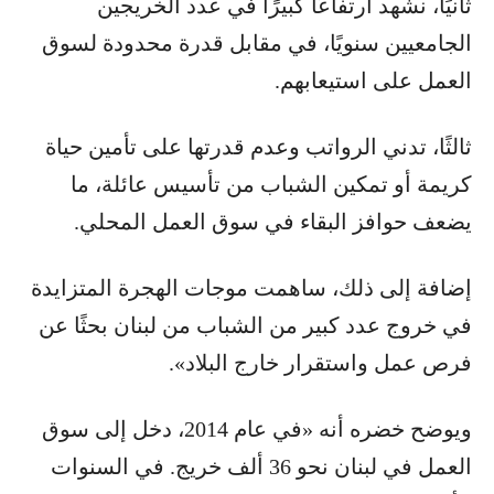
ثانيًا، نشهد ارتفاعًا كبيرًا في عدد الخريجين
الجامعيين سنويًا، في مقابل قدرة محدودة لسوق
العمل على استيعابهم.
ثالثًا، تدني الرواتب وعدم قدرتها على تأمين حياة
كريمة أو تمكين الشباب من تأسيس عائلة، ما
يضعف حوافز البقاء في سوق العمل المحلي.
إضافة إلى ذلك، ساهمت موجات الهجرة المتزايدة
في خروج عدد كبير من الشباب من لبنان بحثًا عن
فرص عمل واستقرار خارج البلاد».
ويوضح خضره أنه «في عام 2014، دخل إلى سوق
العمل في لبنان نحو 36 ألف خريج. في السنوات