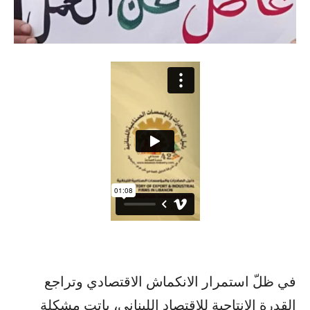
في ظلّ استمرار الانكماش الاقتصادي وتراجع
القدرة الإنتاجية للاقتصاد اللبناني، باتت مشكلة