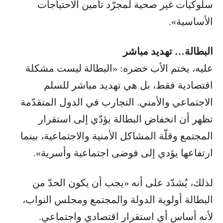
سلوكيات غير صحية لمجرّد تأمين الاحتياجات
الأساسية».
البطالة… تهديد مباشر
عليه، يختم الأب خضره: «البطالة ليست مشكلة
اقتصادية فقط، بل هي تهديد مباشر للسلم
الاجتماعي والأمني. التجارب في الدول المتقدّمة
تظهر أن انخفاض البطالة يؤدّي إلى استقرار
المجتمع وقلّة المشاكل الأمنية والاجتماعية، بينما
ارتفاعها يؤدي إلى فوضى اجتماعية وأسرية».
لذلك، يُشدّد على أنه «يجب أن يكون الحدّ من
البطالة أولوية الدولة والمجتمع ومجلس النواب،
لأنه أساس أي استقرار اقتصادي واجتماعي.