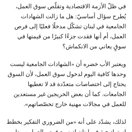
في ظلّ الأزمة الاقتصادية وتقلّص سوق العمل،
يُطرح سؤال أساسيّ: هل ما زالت الشهادات
الجامعية في لبنان تشكّل مدخلًا فعليًا إلى فرص
العمل، أم أنها فقدت جزءًا كبيرًا من قيمتها في
سوقٍ يعاني من الانكماش؟
ويعتبر الأب خضره أن «الشهادات الجامعية ليست
وحدها كافية اليوم لدخول سوق العمل، لأن السوق
يحتاج إلى اختصاصات متعدّدة قد لا تغطيها
الجامعات. كما أن بعض الخريجين غير مستعدين
للعمل في مجالات مهنية خارج تخصّصاتهم».
لذلك، يشدّد على أنه «من الضروري التفكير بخطط
استراتيجية في لبنان لتوسيع فرص العمل وربط