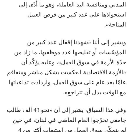
المدني ومنافسة اليد العاملة، وهو ما أدّى إلى
استحواذها على عدد كبير من فرص العمل
المتاحة».
ويشير إلى أننا «شهدنا إقفال عدد كبير من
المؤسّسات أو تقليصها عدد موظفيها، ما زاد من
حدّة الأزمة في سوق العمل»، وعليه يؤكّد أن
«الأزمة الاقتصادية انعكست بشكل مباشر ومتفاقم
عامًا بعد عام على سوق العمل، وازدادت تداعياتها
مع الوقت بدل أن تتراجع».
وفي هذا السياق، يشير إلى أن «نحو 43 ألف طالب
جامعي تخرّجوا العام الماضي في لبنان، في حين
لم يتمكّن سوق العمل من استيعاب أكثر من 4