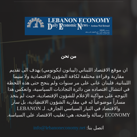
من نحن
ان موقع الاقتصاد اللبناني (ليبانون ايكونومي) يهدف الى تقديم
مقاربة وقراءة مختلفة لكافة الشؤون الاقتصادية ولا سيما
اللبنانية. فلبنان عانى على مر سنوات ولم ينجح حتى هذه اللحظة
في انتشال اقتصاده من دائرة التجاذبات السياسية، وانعكس هذا
التوجه على مواكبة الإعلام للشؤون الإقتصادية، حيث لم يتخذ
مساراً موضوعياً له في مقاربة الشؤون الاقتصادية، بل سار
والاقتصاد في التيار السياسي الجارف. لـ LEBANON
ECONOMY رسالة واضحة، هي: تغليب الاقتصاد على السياسة.
اتصل بنا:
info@lebanoneconomy.net