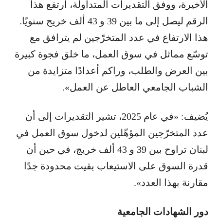
الأخيرة، ووفق التقديرات المتداولة، ارتفع هذا
الرقم ليصل إلى ما بين 39 و 43 ألف خريج سنويًا.
هذا الارتفاع في عدد المتخرّجين لم يترافق مع
توسّع مماثل في سوق العمل، ما خلق فجوة كبيرة
بين العرض والطلب، وراكم أعدادًا متزايدة من
الشباب الجامعي العاطل عن العمل».
يُضيف: «في عام 2025، تشير التقديرات إلى أن
عدد المتخرّجين المؤهّلين لدخول سوق العمل في
لبنان تراوح بين 39 و 43 ألف خريج، في حين أن
قدرة السوق على الاستيعاب بقيت محدودة جدًا
مقارنة بهذا العدد».
دور الشهادات الجامعية