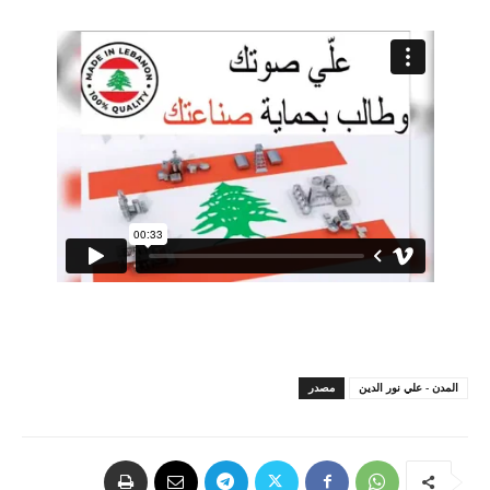
المدن - علي نور الدين
مصدر