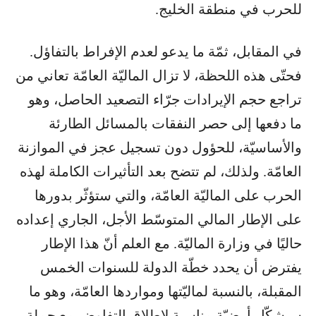
للحرب في منطقة الخليج.
في المقابل، ثمّة ما يدعو لعدم الإفراط بالتفاؤل.
فحتّى هذه اللحظة، لا تزال الماليّة العامّة تعاني من
تراجع حجم الإيرادات جرّاء التصعيد الحاصل، وهو
ما دفعها إلى حصر النفقات بالمسائل الطارئة
والأساسيّة، للحؤول دون تسجيل عجز في الموازنة
العامّة. ولذلك، لم تتضح بعد التأثيرات الكاملة لهذه
الحرب على الماليّة العامّة، والتي ستؤثّر بدورها
على الإطار المالي المتوسّط الأجل، الجاري إعداده
حاليًا في وزارة الماليّة. مع العلم أنّ هذا الإطار
يفترض أن يحدد خطّة الدولة للسنوات الخمس
المقبلة، بالنسبة لماليّتها ومواردها العامّة، وهو ما
سيشكّل أرضيّة مناسبة لإطلاق التفاوض مع حملة