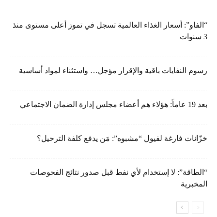
“الفاو”: أسعار الغذاء العالمية تسجل في تموز أعلى مستوى منذ
3 سنوات
رسوم النفايات باقية والإقرار مؤجل… واستثناء لمواد أساسية
بعد 19 عاماً: هؤلاء هم أعضاء مجلس إدارة الضمان الاجتماعي
خزّانات فارغة لفيول “مشبوه”: مَن يدفع كلفة الترحيل؟
“الطاقة”: لا إستخدام لأي نفط قبل صدور نتائج الفحوصات
المخبرية