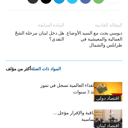
المقالة القادمة
المادة السابقة
دبوسي بحث مع السيد الأوضاع
هل دخل لبنان مرحلة الشحّ
العمالية والمعيشية في
النقدي؟
طرابلس والشمال
المواد ذات الصلة
أكثر من مؤلف
“الفاو”: أسعار الغذاء العالمية تسجل في تموز
أعلى مستوى منذ 3 سنوات
اقتصاد دولی
رسوم النفايات باقية والإقرار مؤجل…
واستثناء لمواد أساسية
اقتصاد لبنان