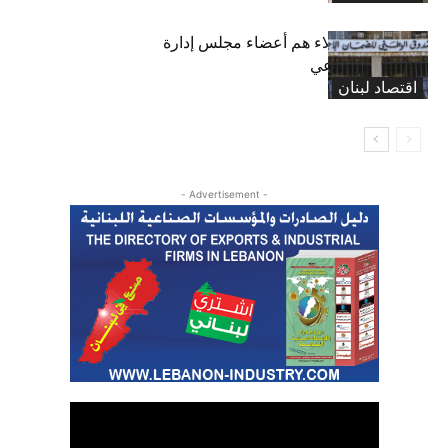
بعد 19 عاماً: هؤلاء هم أعضاء مجلس إدارة
الضمان الاجتماعي
اقتصاد لبنان
- Advertisement -