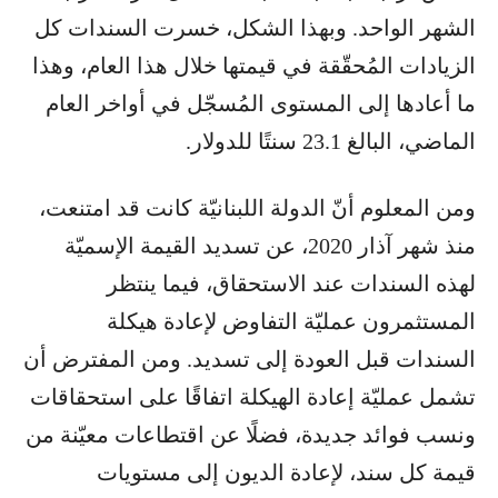
الشهر الواحد. وبهذا الشكل، خسرت السندات كل
الزيادات المُحقّقة في قيمتها خلال هذا العام، وهذا
ما أعادها إلى المستوى المُسجّل في أواخر العام
الماضي، البالغ 23.1 سنتًا للدولار.
ومن المعلوم أنّ الدولة اللبنانيّة كانت قد امتنعت،
منذ شهر آذار 2020، عن تسديد القيمة الإسميّة
لهذه السندات عند الاستحقاق، فيما ينتظر
المستثمرون عمليّة التفاوض لإعادة هيكلة
السندات قبل العودة إلى تسديد. ومن المفترض أن
تشمل عمليّة إعادة الهيكلة اتفاقًا على استحقاقات
ونسب فوائد جديدة، فضلًا عن اقتطاعات معيّنة من
قيمة كل سند، لإعادة الديون إلى مستويات