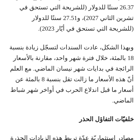
26.37 سنتًا للدولار (للشريحة التي تستحق في
تشرين الثاني 2027)، و27.51 سنتًا للدولار
(للشريحة التي تستحق في أيّار 2023).
وبهذا الشكل، عادت السندات لتسجّل زيادة بنسبة
18 بالمئة، خلال فترة شهر واحد، مقارنة بالأسعار
الرائجة في بدايات شهر نيسان الماضي. مع العلم
أنّ هذه الأسعار ما زالت تقل بنسبة 8 بالمئة عن
أسعار ما قبل اندلاع الحرب في أواخر شهر شباط
الماضي.
خلفيّات التفاؤل الحذر
مصادر استثماريّة عدّة تربط هذه الزيادات الحذرة