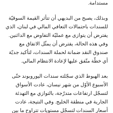
مستدامة.
وبذلك، يصبح من البديهي أن تتأثر القيمة السوقيّة
للسندات باحتمالات التعافي المالي في لبنان، الذي
يفترض أن يتوازى مع عمليّة التفاوض مع الدائنين.
وفي هذه الحالة، يفترض أن يمثّل الاتفاق مع
صندوق النقد ضمانة لحملة السندات، لتأكيد جديّة
أي خطّة متّفق عليها لإعادة الانتظام المالي.
بعد الهبوط الذي سجّلته سندات اليوروبوند حتّى
الأسبوع الأوّل من شهر نيسان، عادت الأسواق
لتسجّل ارتفاعات متدرّجة، بالتوازي مع التهدئة
الجارية في منطقة الخليج. وفي النتيجة، عادت
أسعار السندات لتسجّل مستويات تتراوح ما بين