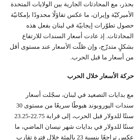
بحذر، مع المحادثات الجارية بين الولايات المتحدة
الأميركيّة وإيران، ما عكس تفاؤلًا محدودًا بإمكانيّة
حصول تطوّرات إيجابيّة في لبنان بفعل هذه
المحادثات. إذ عادت أسعار السندات للارتفاع
بشكلٍ متدرّج، وإن ظلّت الأسعار عند مستوى أقل
من أسعار ما قبل الحرب.
حركة الأسعار خلال الحرب
مع بدايات التصعيد في لبنان، سجّلت أسعار
سندات اليوروبوند هبوطًا سريعًا من مستوى 30
سنتًا للدولار قبل الحرب، إلى قرابة 22.75-23.25
سنتًا للدولار في بدايات شهر نيسان الماضي، ما
عكس تراجعًا بنسبة 23 بالمئة خلال فترة تقارب