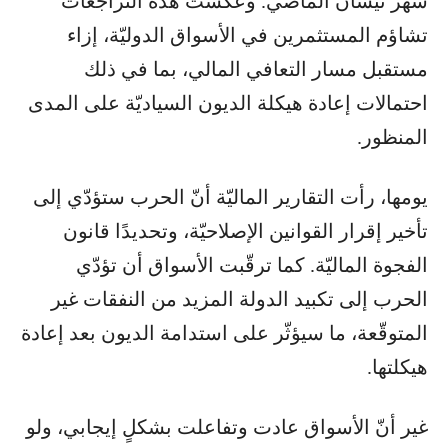
شهر نيسان الماضي. وعكست هذه التراجعات
تشاؤم المستثمرين في الأسواق الدوليّة، إزاء
مستقبل مسار التعافي المالي، بما في ذلك
احتمالات إعادة هيكلة الديون السياديّة على المدى
المنظور.
يومها، رأت التقارير الماليّة أنّ الحرب ستؤدّي إلى
تأخير إقرار القوانين الإصلاحيّة، وتحديدًا قانون
الفجوة الماليّة. كما ترقّبت الأسواق أن تؤدّي
الحرب إلى تكبيد الدولة المزيد من النفقات غير
المتوقّعة، ما سيؤثّر على استدامة الديون بعد إعادة
هيكلتها.
غير أنّ الأسواق عادت وتفاعلت بشكلٍ إيجابي، ولو