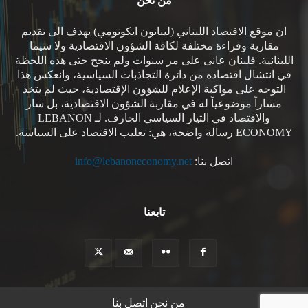
من نحن
ان موقع الاقتصاد اللبناني (ليبانون ايكونومي) يهدف الى تقديم
مقاربة وقراءة مختلفة لكافة الشؤون الاقتصادية ولا سيما
اللبنانية. فلبنان عانى على مر سنوات ولم ينجح حتى هذه اللحظة
في انتشال اقتصاده من دائرة التجاذبات السياسية، وانعكس هذا
التوجه على مواكبة الإعلام للشؤون الإقتصادية، حيث لم يتخذ
مساراً موضوعياً له في مقاربة الشؤون الاقتصادية، بل سار
والاقتصاد في التيار السياسي الجارف. لـ LEBANON
ECONOMY رسالة واضحة، هي: تغليب الاقتصاد على السياسة.
اتصل بنا:
info@lebanoneconomy.net
تابعنا
من نحن
اتصل بنا