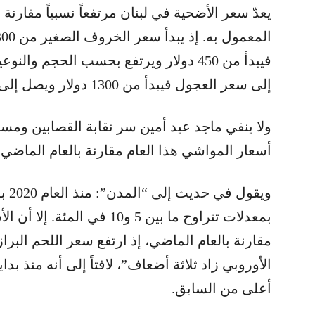
يعدّ سعر الأضحية في لبنان مرتفعاً نسبياً مقارن
إلى سعر العجول فيبدأ من 1300 دولار ويصل إلى 2500 دولار.
ولا ينفي ماجد عيد أمين سر نقابة القصابين ومس
أسعار المواشي هذا العام مقارنة بالعام الماضي.
ويقو
بمعدلات تتراوح ما بين 5 و10 في
مقارنة بالعام الماضي، إذ ارتفع سعر اللحم البرا
الأوروبي زاد ثلاثة أضعاف”، لافتاً إلى أنه منذ بد
أعلى من السابق.