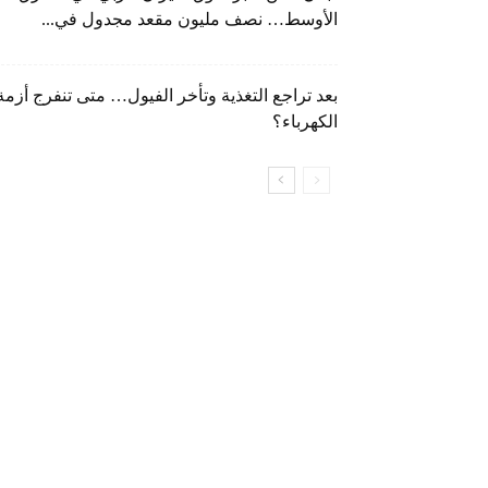
الأوسط… نصف مليون مقعد مجدول في...
بعد تراجع التغذية وتأخر الفيول… متى تنفرج أزمة
الكهرباء؟