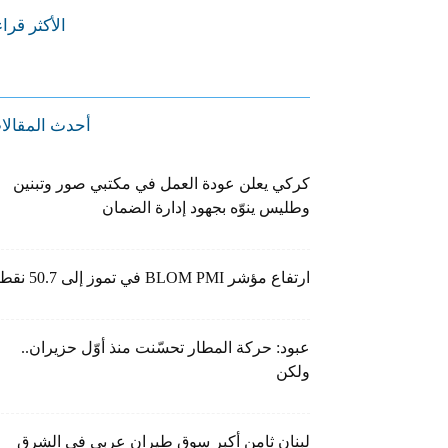
الأكثر قرا
أحدث المقالا
كركي يعلن عودة العمل في مكتبي صور وتبنين
وطليس ينوّه بجهود إدارة الضمان
ارتفاع مؤشر BLOM PMI في تموز إلى 50.7 نقطة
عبود: حركة المطار تحسّنت منذ أوّل حزيران..
ولكن
لبنان ثامن أكبر سوق طيران عربي في الشرق