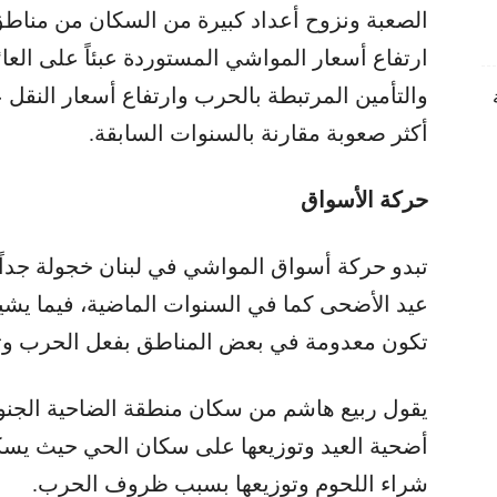
الصعبة ونزوح أعداد كبيرة من السكان من مناطق
ارتفاع أسعار المواشي المستوردة عبئاً على العا
والتأمين المرتبطة بالحرب وارتفاع أسعار النقل ع
أكثر صعوبة مقارنة بالسنوات السابقة.
حركة الأسواق
تبدو حركة أسواق المواشي في لبنان خجولة جداً 
عيد الأضحى كما في السنوات الماضية، فيما يشير
تكون معدومة في بعض المناطق بفعل الحرب وتراجع
يقول ربيع هاشم من سكان منطقة الضاحية الجنوب
أضحية العيد وتوزيعها على سكان الحي حيث يسكن،
شراء اللحوم وتوزيعها بسبب ظروف الحرب.