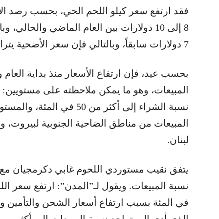
فقد ارتفع سعر كيلو اللحم الحي، بحسب رصد الأ
7 دولارات سابقاً، وبالتالي فإن سعر الأضحية يتراوح اليوم ما بين 450 و500 دولار.
بحسب عيد، فإن ارتفاع الأسعار منذ بداية العام 
المبيعات، وهو ما يمكن ملاحظته على مستويين: ا
نسبة الشراء إلى أكثر من 50 ف
المبيعات من مناطق الضاحية الجنوبية لبيروت، و
لبنان.
يتفق نقيب مستوردي اللحوم غابي دكرمجيان مع 
في المئة بسبب ارتفاع أسعار الشحن والتأمين وال