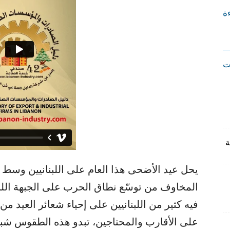
ءة
ت
يحل عيد الأضحى هذا العام على اللبنانيين وسط 
المخاوف من توسّع نطاق الحرب على الجبهة اللبنا
فيه كثير من اللبنانيين على إحياء شعائر العيد م
على الأقارب والمحتاجين، تبدو هذه الطقوس شبه 