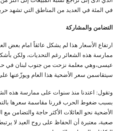
في المئة في العديد من المناطق التي تشهد حرباً
التضامن والمشاركة
ارتفاع الأسعار هذا لم يشكل عائقاً امام بعض ال
ممارسة هذه الشعائر رغم التحديات، ولكن بأشك
عيسى،وهي معلمة نزحت من جنوب لبنان في حديثها
سيتقاسمن سعر الأضحية هذا العام ويوزّعنها على ا
وتقول: اعتدنا منذ سنوات على ممارسة هذه الشعا
بسبب ضغوط الحرب قررنا مقاسمة سعرها بالتسا
الأضحية نحو العائلات الأكثر حاجة والتضامن مع 
صعبة، معتبرة أن الحفاظ على روح العيد لا يرتبط