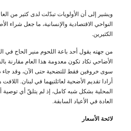
ويشير إلى أن الأولويات تبدّلت لدى كثير من الع
النواحي الاقتصادية والإنسانية، ما جعل شراء الأض
الكثيرين.
من جهته يقول أحد باعة اللحوم منير الحاج في ا
الأضاحي تكاد تكون معدومة هذا العام مقارنة بالس
سوى خروفين فقط للتضحية حتى الآن، وقد جاء 
أرادا تقديم الأضحية لعائلتيهما في لبنان. اللاف
المحلية بشكل شبه كامل، إذ لم يتلقّ أي توصي
العادة في الأعياد السابقة.
لائحة الأسعار