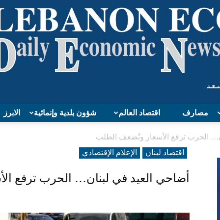
مصارف
اقتصاد العالم
شؤون بلدية وإنمائية
الابرز
Lebanon
ن… الحرب ترفع الأسعار وتُضعف الطلب
اقتصاد لبنان
الإعلام الإقتصادي
أضاحي العيد في لبنان… الحرب ترفع ال
Economy