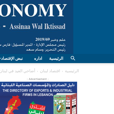
الرئيسية
اداره
نبض الإقتصاد
الرئيسية
اقتصاد لبنان
أضاحي العيد في لبنا
- Advertisement -