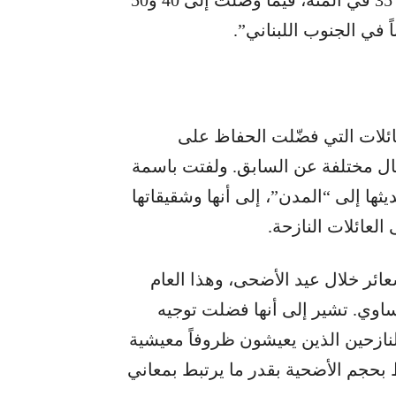
 في الجنوب اللبناني”.
عائلات التي فضّلت الحفاظ على
ال مختلفة عن السابق. ولفتت باسمة
 إلى “المدن”، إلى أنها وشقيقاتها
لعائلات النازحة.
ئر خلال عيد الأضحى، وهذا العام
وي. تشير إلى أنها فضلت توجيه
النازحين الذين يعيشون ظروفاً معيشية
 بحجم الأضحية بقدر ما يرتبط بمعاني