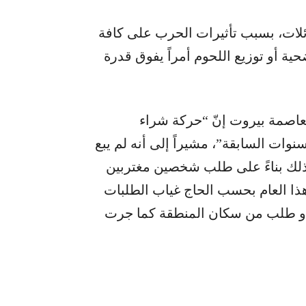
ائلات، بسبب تأثيرات الحرب على كافة
حية أو توزيع اللحوم أمراً يفوق قدرة
لعاصمة بيروت إنّ “حركة شراء
نوات السابقة”، مشيراً إلى أنه لم يبع
ذلك بناءً على طلب شخصين مغتربين
ت هذا العام بحسب الحاج غياب الطلبات
ة أو طلب من سكان المنطقة كما جرت