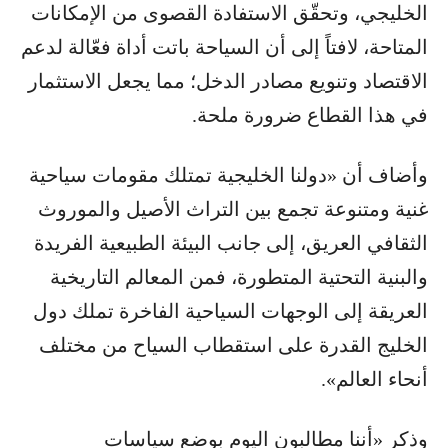
الخليجي، وتحقّق الاستفادة القصوى من الإمكانات
المتاحة، لافتاً إلى أن السياحة باتت أداة فعّالة لدعم
الاقتصاد وتنويع مصادر الدخل؛ مما يجعل الاستثمار
في هذا القطاع ضرورة ملحة.
وأضاف أن «دولنا الخليجية تمتلك مقومات سياحية
غنية ومتنوعة تجمع بين التراث الأصيل والموروث
الثقافي العريق، إلى جانب البيئة الطبيعية الفريدة
والبنية التحتية المتطورة، فمن المعالم التاريخية
العريقة إلى الوجهات السياحية الفاخرة تملك دول
الخليج القدرة على استقطاب السياح من مختلف
أنحاء العالم».
وذكر «أننا مطالبون اليوم بوضع سياسات