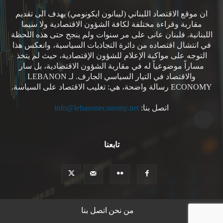
ان موقع الاقتصاد اللبناني (ليبانون ايكونومي) يهدف الى تقديم
مقاربة وقراءة مختلفة لكافة الشؤون الاقتصادية ولا سيما
اللبنانية. فلبنان عانى على مر سنوات ولم ينجح حتى هذه اللحظة
في انتشال اقتصاده من دائرة التجاذبات السياسية، وانعكس هذا
التوجه على مواكبة الإعلام للشؤون الإقتصادية، حيث لم يتخذ
مساراً موضوعياً له في مقاربة الشؤون الاقتصادية، بل سار
والاقتصاد في التيار السياسي الجارف. لـ LEBANON
ECONOMY رسالة واضحة، هي: تغليب الاقتصاد على السياسة.
اتصل بنا:
info@lebanoneconomy.net
تابعنا
من نحن
اتصل بنا