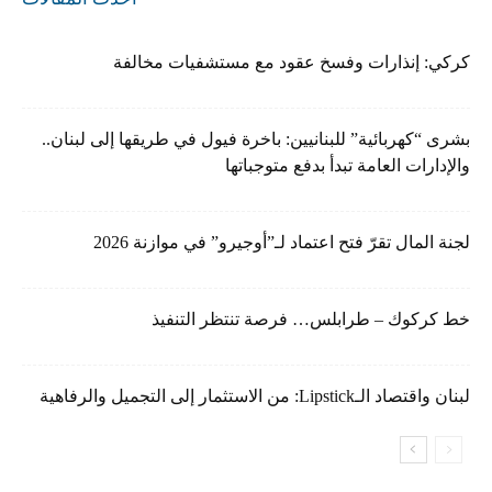
كركي: إنذارات وفسخ عقود مع مستشفيات مخالفة
بشرى “كهربائية” للبنانيين: باخرة فيول في طريقها إلى لبنان..
والإدارات العامة تبدأ بدفع متوجباتها
لجنة المال تقرّ فتح اعتماد لـ”أوجيرو” في موازنة 2026
خط كركوك – طرابلس… فرصة تنتظر التنفيذ
لبنان واقتصاد الـLipstick: من الاستثمار إلى التجميل والرفاهية