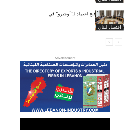
لجنة المال تقرّ فتح اعتماد لـ”أوجيرو” في
موازنة 2026
اقتصاد لبنان
- Advertisement -