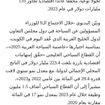
تحولاً نوعياً، محققاً عائداً اقتصادياً تجاوز 110
مليارات دولار في عام 2023.
وبيّن البديوي -خلال الاجتماع الـ9 للوزراء
المسؤولين عن السياحة في دول مجلس التعاون
لدول الخليج العربية الذي عُقد اليوم في الكويت،
بمناسبة اختيارها «عاصمة السياحة العربية 2025»-،
أن القطاع السياحي الخليجي «حقّق إسهامات
اقتصادية بارزة بلغت 223.4 مليار دولار في الناتج
المحلي الإجمالي لدولنا، مع معدل نمو سنوي لافت
قدره 29.4 في المائة بين عامي 2022 و2023»،
مشيراً إلى أن القطاع السياحي أضاف 1.5 مليون
وظيفة خلال عام 2023 بمعدل نمو 17 في المائة
مقارنة بعام 2020.