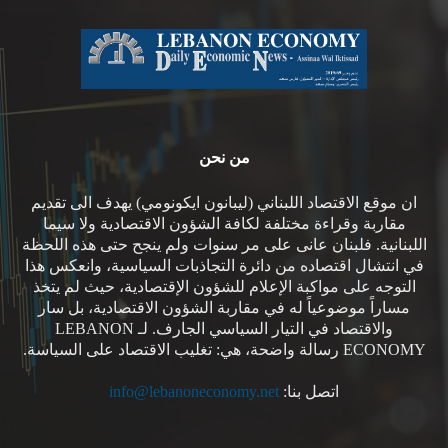
من نحن
ان موقع الاقتصاد اللبناني (ليبانون ايكونومي) يهدف الى تقديم
مقاربة وقراءة مختلفة لكافة الشؤون الاقتصادية ولا سيما
اللبنانية. فلبنان عانى على مر سنوات ولم ينجح حتى هذه اللحظة
في انتشال اقتصاده من دائرة التجاذبات السياسية، وانعكس هذا
التوجه على مواكبة الإعلام للشؤون الإقتصادية، حيث لم يتخذ
مساراً موضوعياً له في مقاربة الشؤون الاقتصادية، بل سار
والاقتصاد في التيار السياسي الجارف. لـ LEBANON
ECONOMY رسالة واضحة، هي: تغليب الاقتصاد على السياسة.
اتصل بنا:
info@lebanoneconomy.net