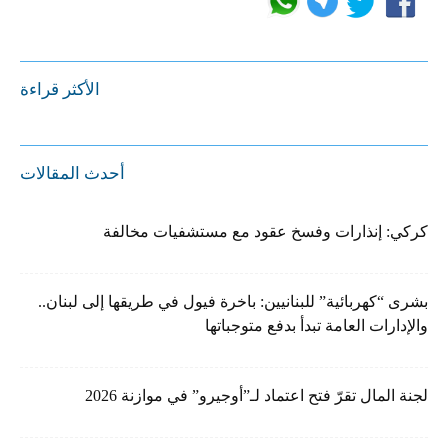
الأكثر قراءة
أحدث المقالات
كركي: إنذارات وفسخ عقود مع مستشفيات مخالفة
بشرى “كهربائية” للبنانيين: باخرة فيول في طريقها إلى لبنان..
والإدارات العامة تبدأ بدفع متوجباتها
لجنة المال تقرّ فتح اعتماد لـ”أوجيرو” في موازنة 2026