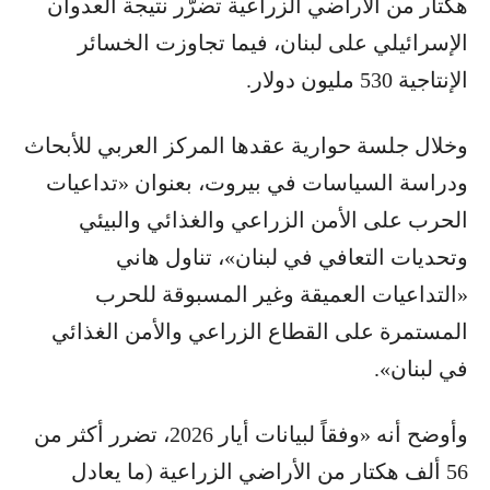
هكتار من الأراضي الزراعية تضرّر نتيجة العدوان
الإسرائيلي على لبنان، فيما تجاوزت الخسائر
الإنتاجية 530 مليون دولار.
وخلال جلسة حوارية عقدها المركز العربي للأبحاث
ودراسة السياسات في بيروت، بعنوان «تداعيات
الحرب على الأمن الزراعي والغذائي والبيئي
وتحديات التعافي في لبنان»، تناول هاني
«التداعيات العميقة وغير المسبوقة للحرب
المستمرة على القطاع الزراعي والأمن الغذائي
في لبنان».
وأوضح أنه «وفقاً لبيانات أيار 2026، تضرر أكثر من
56 ألف هكتار من الأراضي الزراعية (ما يعادل