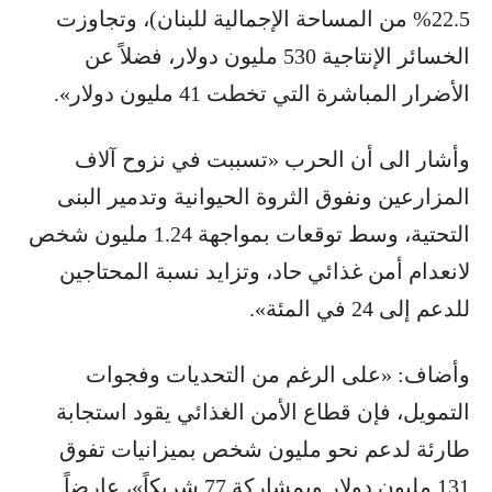
22.5% من المساحة الإجمالية للبنان)، وتجاوزت
الخسائر الإنتاجية 530 مليون دولار، فضلاً عن
الأضرار المباشرة التي تخطت 41 مليون دولار».
وأشار الى أن الحرب «تسببت في نزوح آلاف
المزارعين ونفوق الثروة الحيوانية وتدمير البنى
التحتية، وسط توقعات بمواجهة 1.24 مليون شخص
لانعدام أمن غذائي حاد، وتزايد نسبة المحتاجين
للدعم إلى 24 في المئة».
وأضاف: «على الرغم من التحديات وفجوات
التمويل، فإن قطاع الأمن الغذائي يقود استجابة
طارئة لدعم نحو مليون شخص بميزانيات تفوق
131 مليون دولار وبمشاركة 77 شريكاً»، عارضاً