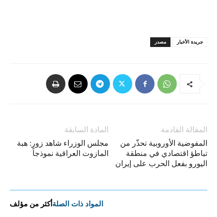
جريدة الأخبار
مصدر
المقالة القادمة
المادة السابقة
المفوضية الأوروبية تحذّر من
مجلس الوزراء شاهد زور: هبة
تباطؤ اقتصادي في منطقة
المازوت العراقية نموذجاً
اليورو بفعل الحرب على إيران
المواد ذات الصلة
أكثر من مؤلف