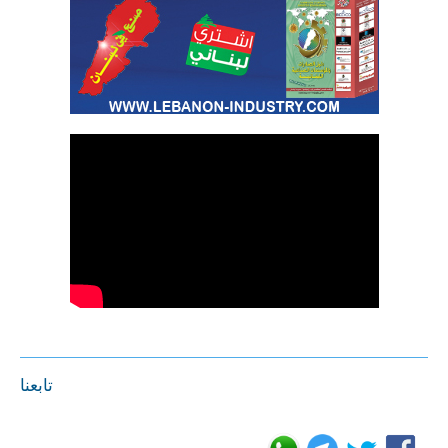
تابعنا