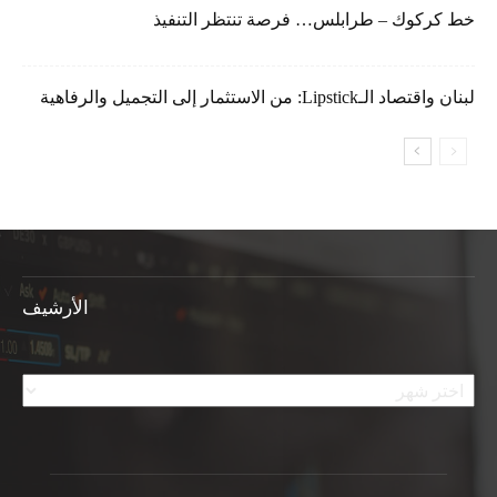
خط كركوك – طرابلس… فرصة تنتظر التنفيذ
لبنان واقتصاد الـLipstick: من الاستثمار إلى التجميل والرفاهية
الأرشيف
الأرشيف