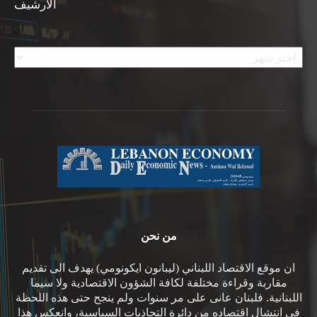
الأرشيف
الأرشيف
من نحن
ان موقع الاقتصاد اللبناني (ليبانون ايكونومي) يهدف الى تقديم
مقاربة وقراءة مختلفة لكافة الشؤون الاقتصادية ولا سيما
اللبنانية. فلبنان عانى على مر سنوات ولم ينجح حتى هذه اللحظة
في انتشال اقتصاده من دائرة التجاذبات السياسية، وانعكس هذا