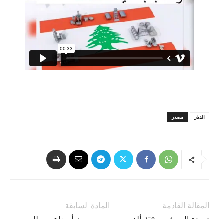
الديار
مصدر
المقالة القادمة
المادة السابقة