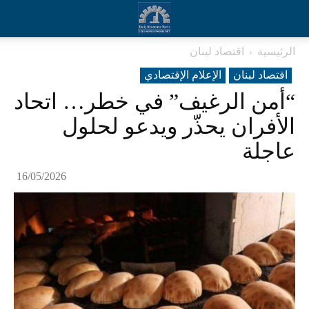
الرئيسية
اقتصاد لبنان
اقتصاد لبنان
الإعلام الإقتصادي
“أمن الرغيف” في خطر… اتحاد
الأفران يحذّر ويدعو لحلول
عاجلة
16/05/2026