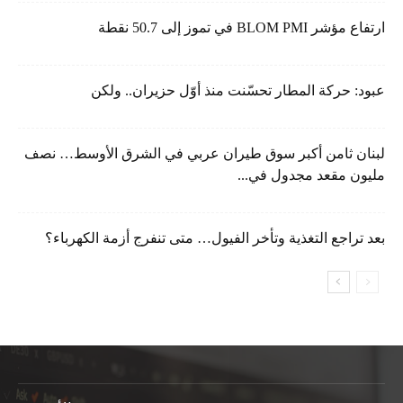
ارتفاع مؤشر BLOM PMI في تموز إلى 50.7 نقطة
عبود: حركة المطار تحسّنت منذ أوّل حزيران.. ولكن
لبنان ثامن أكبر سوق طيران عربي في الشرق الأوسط… نصف
مليون مقعد مجدول في...
بعد تراجع التغذية وتأخر الفيول… متى تنفرج أزمة الكهرباء؟