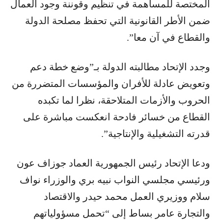
المختصة للمساهمة في تنظيم وقوننة وجود العمال
ضمن الأطر القانونية التي تحفظ مصلحة الدولة
والقطاع في آن معا”.
وجدد الإتحاد مطالبته الدولة بـ”وضع خطة دعم
وتعويض عادلة للأفران والمؤسسات المتضررة من
الحروب والأزمات المتلاحقة، نظرا لما تكبده
القطاع من خسائر فادحة انعكست مباشرة على
قدرته التشغيلية والإنتاجية”.
ودعا الإتحاد رئيس الجمهورية العماد جوزاف عون
ورئيسي مجلسي النواب نبيه بري والوزراء نواف
سلام ووزيري العمل محمد حيدر والاقتصاد
والتجارة عامر بساط إلى “تحمل مسؤولياتهم