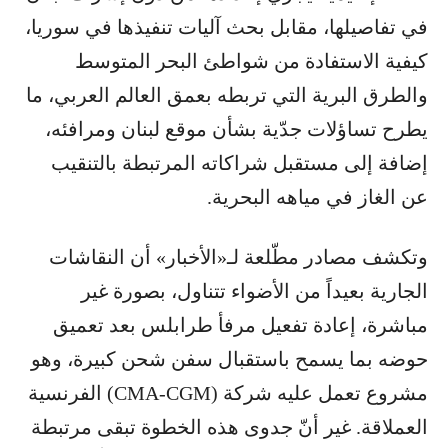
في تفاصيلها، مقابل بحث آليات تنفيذها في سوريا،
كيفية الاستفادة من شواطئ البحر المتوسط
والطرق البرية التي تربطه بعمق العالم العربي، ما
يطرح تساؤلات جدّية بشأن موقع لبنان ومرافئه،
إضافة إلى مستقبل شراكاته المرتبطة بالتنقيب
عن الغاز في مياهه البحرية.
وتكشف مصادر مطّلعة لـ«الأخبار» أن النقاشات
الجارية بعيداً من الأضواء تتناول، بصورة غير
مباشرة، إعادة تفعيل مرفأ طرابلس بعد تعميق
حوضه بما يسمح باستقبال سفن شحن كبيرة، وهو
مشروع تعمل عليه شركة (CMA-CGM) الفرنسية
العملاقة. غير أنّ جدوى هذه الخطوة تبقى مرتبطة