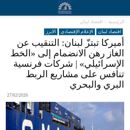
الرئيسية
اقتصاد لبنان
اقتصاد لبنان
الإعلام الإقتصادي
الابرز
أميركا تبتزّ لبنان: التنقيب عن
الغاز رهن الانضمام إلى «الخط
الإسرائيلي» | شركات فرنسية
تنافس على مشاريع الربط
البري والبحري
27/02/2026