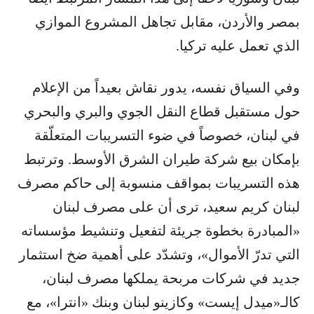
بمصر والأردن، مقابل تجاهل المشروع الموازي
الذي تعمل عليه تركيا.
وفي السياق نفسه، يدور نقاش بعيداً من الإعلام
حول مستقبل قطاع النقل الجوي والبري والبحري
في لبنان، خصوصاً في ضوء التسريبات المتعلّقة
بإمكان بيع شركة طيران الشرق الأوسط. وترتبط
هذه التسريبات بمواقف منسوبة إلى حاكم مصرف
لبنان كريم سعيد، ترى أن على مصرف لبنان
«المبادرة بخطوة جريئة لتفعيل وتنشيط مؤسساته
التي تدرّ الأموال»، وتشدّد على أهمية ضخ استثمار
جديد في شركات مربحة يملكها مصرف لبنان،
كالـ«ميدل إيست» وكازينو لبنان وبنك «انترا»، مع