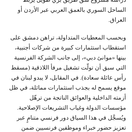
الساحل السوري بالعمق العربي عبر الأردن أو
العراق.
وبحسب المعطيات المتداولة، تراهن دمشق على
استقطاب استثمارات كبيرة من شركات أجنبية،
بينها «موانئ دبي»، إلى جانب الشركة الفرنسية
التي سبق أن تولّت تشغيل مرفأ اللاذقية (مسقط
رأس عائلة سعادة). في المقابل، لا يبدو لبنان في
موقع يسمح له بجذب استثمارات مماثلة، في ظل
أزمته الداخلية والعوائق الناتجة من ترهّل
مؤسسات الدولة وغياب التشريعات الإصلاحية.
ويُسجَّل في هذا السياق دور فرنسي متنامٍ عبر
تعزيز حضور خبراء وموظفين فرنسيين ضمن