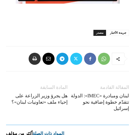
جريدة الأخبار
مصدر
المقالة القادمة
المادة السابقة
لبنان ومبادرة «IMEC»: الدولة
هل يجرؤ وزير الزراعة على
تتقدّم خطوة إضافية نحو
إحياء ملف «تعاونيات لبنان»؟
إسرائيل
المواد ذات الصلة
أكثر من مؤلف