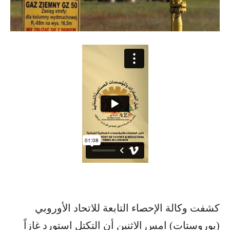
كشفت وكالة الإحصاء التابعة للاتحاد الأوروبي
(يوروستات) امس الاثنين أن التكتل استورد غازاً