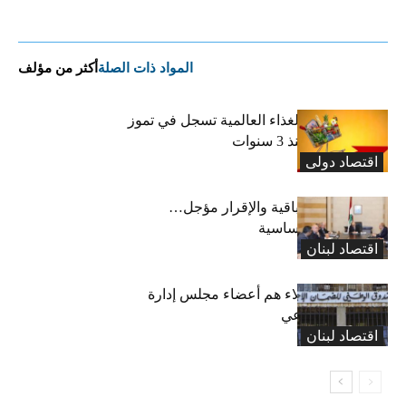
المواد ذات الصلة
أكثر من مؤلف
“الفاو”: أسعار الغذاء العالمية تسجل في تموز
أعلى مستوى منذ 3 سنوات
اقتصاد دولی
رسوم النفايات باقية والإقرار مؤجل…
واستثناء لمواد أساسية
اقتصاد لبنان
بعد 19 عاماً: هؤلاء هم أعضاء مجلس إدارة
الضمان الاجتماعي
اقتصاد لبنان