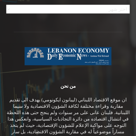
الأرشيف
من نحن
ان موقع الاقتصاد اللبناني (ليبانون ايكونومي) يهدف الى تقديم
مقاربة وقراءة مختلفة لكافة الشؤون الاقتصادية ولا سيما
اللبنانية. فلبنان عانى على مر سنوات ولم ينجح حتى هذه اللحظة
في انتشال اقتصاده من دائرة التجاذبات السياسية، وانعكس هذا
التوجه على مواكبة الإعلام للشؤون الإقتصادية، حيث لم يتخذ
مساراً موضوعياً له في مقاربة الشؤون الاقتصادية، بل سار