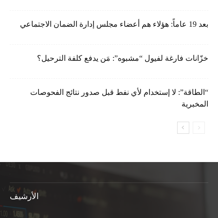
بعد 19 عاماً: هؤلاء هم أعضاء مجلس إدارة الضمان الاجتماعي
خزّانات فارغة لفيول “مشبوه”: مَن يدفع كلفة الترحيل؟
“الطاقة”: لا إستخدام لأي نفط قبل صدور نتائج الفحوصات
المخبرية
الأرشيف