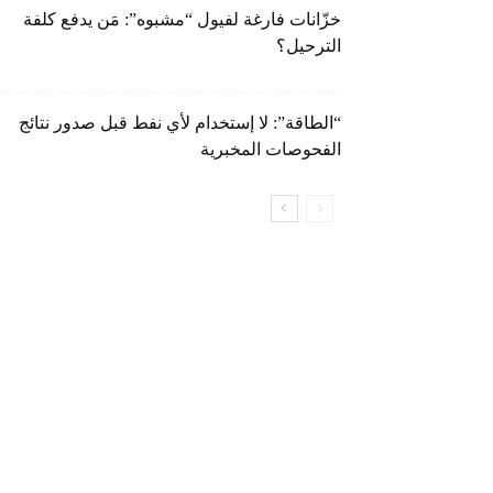
خزّانات فارغة لفيول “مشبوه”: مَن يدفع كلفة
الترحيل؟
“الطاقة”: لا إستخدام لأي نفط قبل صدور نتائج
الفحوصات المخبرية