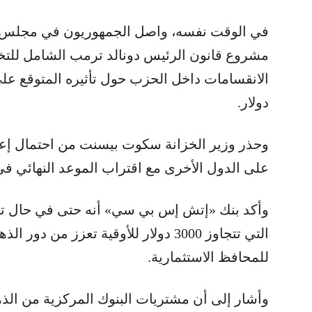
في الوقت نفسه، واصل الجمهوريون في مجلس ال
مشروع قانون الرئيس دونالد ترمب الشامل للتخف
دولار.
وحذر وزير الخزانة سكوت بيسنت من احتمال إع
على الدول الأخرى مع اقتراب الموعد النهائي في 9 يوليو (تموز
وأكد بنك «إتش إس بي سي» أنه حتى في حال تر
التي تتجاوز 3000 دولار للأوقية تعزز من د
للمحافظ الاستثمارية.
وأشار إلى أن مشتريات البنوك المركزية من الذ