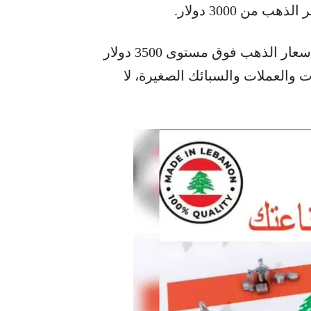
وعلى الصعيد المادي، لفت البنك إلى أن ارتفاع أسعار الذهب فوق مستوى 3500 دولار
والعملات والسبائك الصغيرة، لا