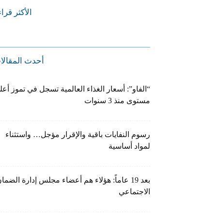
الأكثر قرا
أحدث المقالا
“الفاو”: أسعار الغذاء العالمية تسجل في تموز أعل
مستوى منذ 3 سنوات
رسوم النفايات باقية والإقرار مؤجل… واستثناء
لمواد أساسية
بعد 19 عاماً: هؤلاء هم أعضاء مجلس إدارة الضما
الاجتماعي