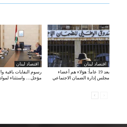
اقتصاد لبنان
اقتصاد لبنان
بعد 19 عاماً: هؤلاء هم أعضاء
رسوم النفايات باقية وال
مجلس إدارة الضمان الاجتماعي
مؤجل… واستثناء لمواد