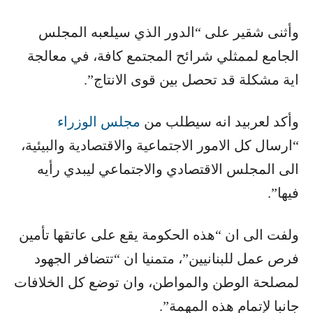
وأثنى شقير على “الدور الذي سيلعبه المجلس
الجامع لممثلي شرائح المجتمع كافة، في معالجة
اية مشكلة قد تحصل بين قوى الانتاج”.
وأكد لعربيد انه سيطلب من ​
مجلس الوزراء
“ارسال كل الامور الاجتماعية والاقتصادية والبيئية،
الى المجلس الاقتصادي والاجتماعي ليبدي رأيه
فيها”.
ولفت الى ان “هذه الحكومة يقع على عاتقها تأمين
فرص عمل للبنانيين”، متمنيا ان “تتضافر الجهود
لمصلحة الوطن والمواطن، وان توضع كل الخلافات
جانبا لإتمام هذه المهمة”.