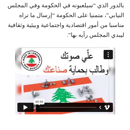
بالدور الذي “سيلعبونه في الحكومة وفي المجلس
النيابي”، متمنيا على الحكومة “إرسال ما تراه
مناسبا من أمور اقتصادية واجتماعية وبيئية وثقافية
ليبدي المجلس رأيه بها”.