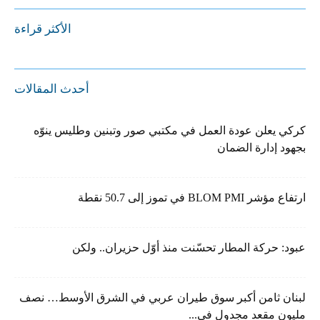
الأكثر قراءة
أحدث المقالات
كركي يعلن عودة العمل في مكتبي صور وتبنين وطليس ينوّه
بجهود إدارة الضمان
ارتفاع مؤشر BLOM PMI في تموز إلى 50.7 نقطة
عبود: حركة المطار تحسّنت منذ أوّل حزيران.. ولكن
لبنان ثامن أكبر سوق طيران عربي في الشرق الأوسط… نصف
مليون مقعد مجدول في...