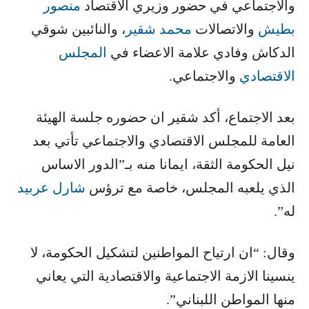
والاجتماعي في حضور وزيري الاقتصاد ​
منصور
بطيش
​ والاتصالات ​
محمد شقير
​، والنائبين شوقي
الدكاش وفادي علامة الاعضاء في ​
المجلس
الاقتصادي
​ والاجتماعي.
بعد الاجتماع، أكد شقير ان حضوره جلسة الهيئة
العامة للمجلس الاقتصادي والاجتماعي تأتي بعد
نيل الحكومة الثقة، ايمانا منه بـ”الدور الاساس
الذي يلعبه المجلس، خاصة مع ترؤس ​
شارل عربيد
له”.
وقال: “ان ارتياح المواطنين لتشكيل الحكومة، لا
ينسينا الازمة الاجتماعية والاقتصادية التي يعاني
منها المواطن اللبناني”.