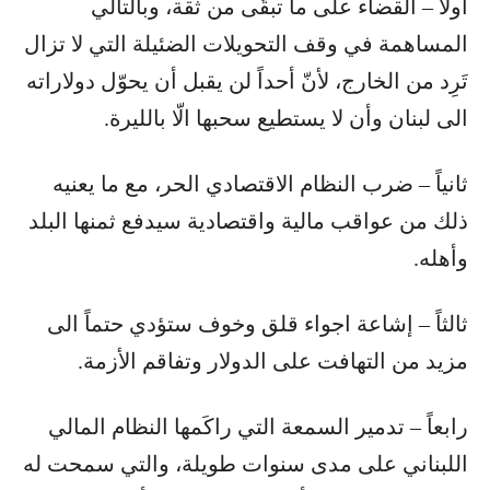
أولاً – القضاء على ما تبقّى من ثقة، وبالتالي
المساهمة في وقف التحويلات الضئيلة التي لا تزال
تَرِد من الخارج، لأنّ أحداً لن يقبل أن يحوّل دولاراته
الى لبنان وأن لا يستطيع سحبها الّا بالليرة.
ثانياً – ضرب النظام الاقتصادي الحر، مع ما يعنيه
ذلك من عواقب مالية واقتصادية سيدفع ثمنها البلد
وأهله.
ثالثاً – إشاعة اجواء قلق وخوف ستؤدي حتماً الى
مزيد من التهافت على الدولار وتفاقم الأزمة.
رابعاً – تدمير السمعة التي راكَمها النظام المالي
اللبناني على مدى سنوات طويلة، والتي سمحت له