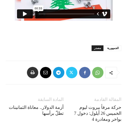
الجمهورية
مصدر
المقالة القادمة
المادة السابقة
حركة مرفأ بيروت ليوم
أزمة الدولار.. معاناة الثمانينات
الخميس 26 أيلول: دخول 7
تطلّ برأسها
بواخر ومغادرة 4