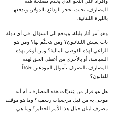
وأفراد على النحو الذي يخدم مصلحة هذه
المصارف، بحيث تحجز الودائع بالدولار، وتدفعها
بالليرة اللبنانية.
وهو أمر أثار بلبلة، ويدفع الى السؤال: في أي دولة
بات يعيش اللبنانيون؟ ومن يتحكّم بها؟ ومن هو
الراعي لهذه الفوضى المالية؟ ومن أوعَز بهذه
السياسة، أو بالأحرى من أعطى الحق لهذه
المصارف بالتصرف بأموال المودعين خلافاً
للقانون؟
هل هو قرار من عِنديّات هذه المصارف، أم أنه
موحى به من قبل مرجعيات رسمية؟ وما هو موقف
مصرف لبنان حيال هذا الأمر الخطير؟ وما هي