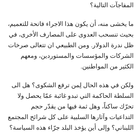
المفاجآت التالية؟
ما يخشى منه، أن يكون هذا الاجراء فاتحة للتعميم،
بحيث تنسحب العدوى على المصارف الأخرى، في
ظل ندرة الدولار. ومن الطبيعي ان تتعالى صرخات
الشركات والمؤسسات والمستوردين، ومعهم
الكثير من المواطنين.
ولكن في هذه الحال لِمن ترفع الشكوى؟ هل الى
السلطة الحاكمة التي تبدو غائبة عمّا يحصل ولا
تحرّك ساكناً، وهل ثمة فيها من يقدّر حجم
التداعيات وآثارها السلبية على كل شرائح المجتمع
اللبناني؟ وإلى أين يؤخذ البلد جرّاء هذه السياسة؟