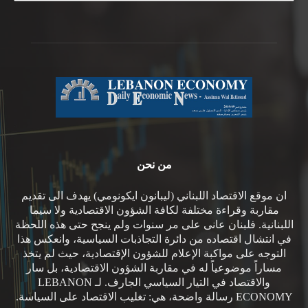
من نحن
ان موقع الاقتصاد اللبناني (ليبانون ايكونومي) يهدف الى تقديم
مقاربة وقراءة مختلفة لكافة الشؤون الاقتصادية ولا سيما
اللبنانية. فلبنان عانى على مر سنوات ولم ينجح حتى هذه اللحظة
في انتشال اقتصاده من دائرة التجاذبات السياسية، وانعكس هذا
التوجه على مواكبة الإعلام للشؤون الإقتصادية، حيث لم يتخذ
مساراً موضوعياً له في مقاربة الشؤون الاقتصادية، بل سار
والاقتصاد في التيار السياسي الجارف. لـ LEBANON
ECONOMY رسالة واضحة، هي: تغليب الاقتصاد على السياسة.