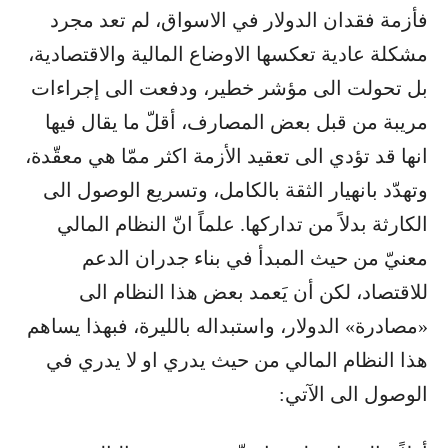
فأزمة فقدان الدولار في الاسواق، لم تعد مجرد
مشكلة عادية تعكسها الاوضاع المالية والاقتصادية،
بل تحولت الى مؤشر خطير، ودفعت الى إجراءات
مريبة من قبل بعض المصارف، أقلّ ما يقال فيها
انها قد تؤدي الى تعقيد الأزمة اكثر ممّا هي معقّدة،
وتهدّد بانهيار الثقة بالكامل، وتسريع الوصول الى
الكارثة بدلاً من تداركها. علماً انّ النظام المالي
معنيّ من حيث المبدأ في بناء جدران الدعم
للاقتصاد، لكن أن يَعمد بعض هذا النظام الى
«مصادرة» الدولار، واستبداله بالليرة، فبهذا يساهم
هذا النظام المالي من حيث يدري او لا يدري في
الوصول الى الآتي: