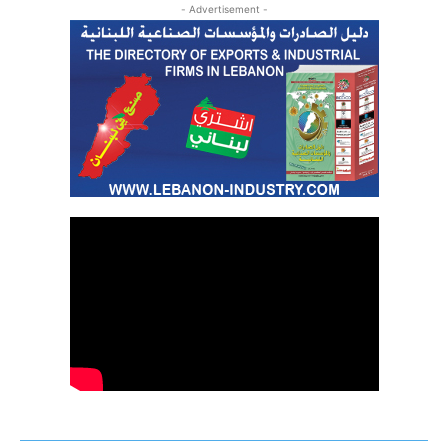
- Advertisement -