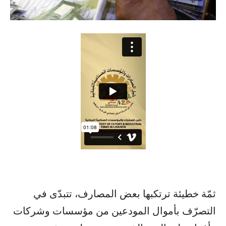
ثمّة خطيئة ترتكبها بعض المصارف، تتبدّى في
التصرّف بأموال المودعين من مؤسسات وشركات