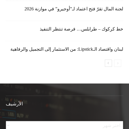
لجنة المال تقرّ فتح اعتماد لـ”أوجيرو” في موازنة 2026
خط كركوك – طرابلس… فرصة تنتظر التنفيذ
لبنان واقتصاد الـLipstick: من الاستثمار إلى التجميل والرفاهية
الأرشيف
الأرشيف