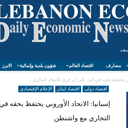
مصارف
اقتصاد العالم
شؤون بلدية وإنمائية
الابرز
Lebanon
روبي يحتفظ بحقه في الرد على أي خرق للاتفاق التجاري...
اقتصاد دولی
اقتصاد لبنان
الإعلام الإقتصادي
إسبانيا: الاتحاد الأوروبي يحتفظ بحقه في
Economy
التجاري مع واشنطن