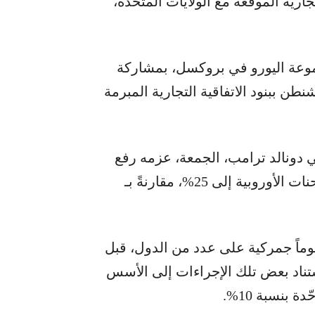
تجارية الموقّعة مع الولايات المتحدة،
موعة اليورو في بروكسل، بمشاركة
طن ببنود الاتفاقية التجارية المبرمة
 دونالد ترامب، الجمعة، عزمه رفع
الرسوم الجمركية على واردات السيارات والشاحنات الأوروبية إلى 25%، مقارنةً بـ
وماً جمركية على عدد من الدول، قبل
استناد بعض تلك الإجراءات إلى الأسس
 بنسبة 10%.