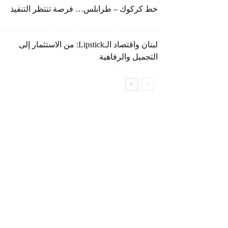
خط كركوك – طرابلس… فرصة تنتظر التنفيذ
لبنان واقتصاد الـLipstick: من الاستثمار إلى
التجميل والرفاهية