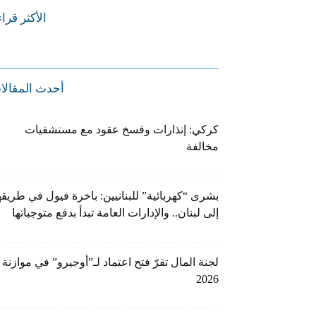
الأكثر قرا
أحدث المقالا
كركي: إنذارات وفسخ عقود مع مستشفيات
مخالفة
بشرى “كهربائية” للبنانيين: باخرة فيول في طريقه
إلى لبنان.. والإدارات العامة تبدأ بدفع متوجباتها
لجنة المال تقرّ فتح اعتماد لـ”أوجيرو” في موازنة
2026