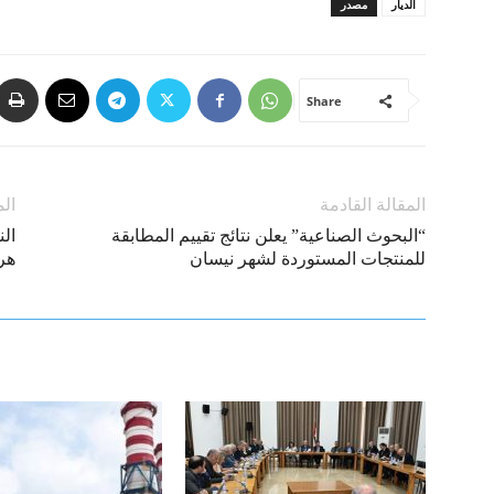
الديار
مصدر
Share
المقالة القادمة
الم
“البحوث الصناعية” يعلن نتائج تقييم المطابقة
ال
للمنتجات المستوردة لشهر نيسان
هر