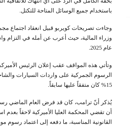
بحقّه الكامل في الردّ على أيّ انتهاك للاتفاقية ال
باستخدام جميع الوسائل المتاحة للتكتل.
وجاءت تصريحات كويربو قبيل انعقاد اجتماع مج
وزراء المالية، حيث أعرب عن أمله في التزام واشن
عام 2025.
وتأتي هذه المواقف عقب إعلان الرئيس الأميركي
15% كان متفقاً عليها سابقاً.
يُذكر أنّ ترامب، كان قد فرض العام الماضي رس
أن تقضي المحكمة العليا الأميركية لاحقاً بعدم 
القانونية المناسبة، ما دفعه إلى اعتماد رسوم موحّدة