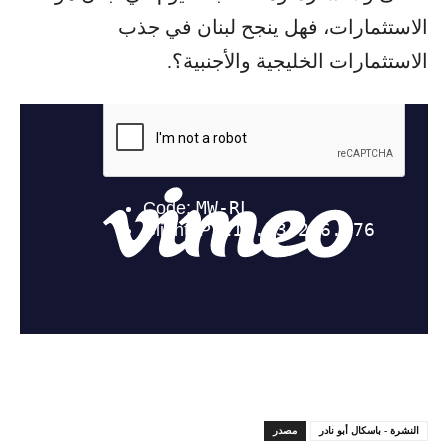
الاستثمارات، فهل ينجح لبنان في جذب
الاستثمارات الخليجية والأجنبية؟.
النشرة - باسكال أبو نادر
مصدر