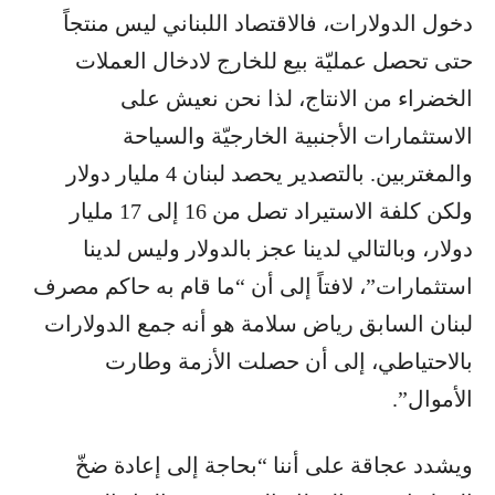
دخول الدولارات، ف​الاقتصاد اللبناني​ ليس منتجاً
حتى تحصل عمليّة بيع للخارج لادخال العملات
الخضراء من الانتاج، لذا نحن نعيش على
الاستثمارات الأجنبية الخارجيّة والسياحة
والمغتربين. بالتصدير يحصد لبنان 4 مليار دولار
ولكن كلفة الاستيراد تصل من 16 إلى 17 مليار
دولار، وبالتالي لدينا عجز بالدولار وليس لدينا
استثمارات”، لافتاً إلى أن “ما قام به حاكم مصرف
لبنان السابق رياض سلامة هو أنه جمع الدولارات
بالاحتياطي، إلى أن حصلت الأزمة وطارت
الأموال”.
ويشدد عجاقة على أننا “بحاجة إلى إعادة ضخّ