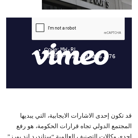
قد تكون إحدى الاشارات الايجابية، التي يبديها
المجتمع الدولي تجاه قرارات الحكومة، هو رفع
احدى وكالات التصنيف العالمية “ستاندرد اند بورز”