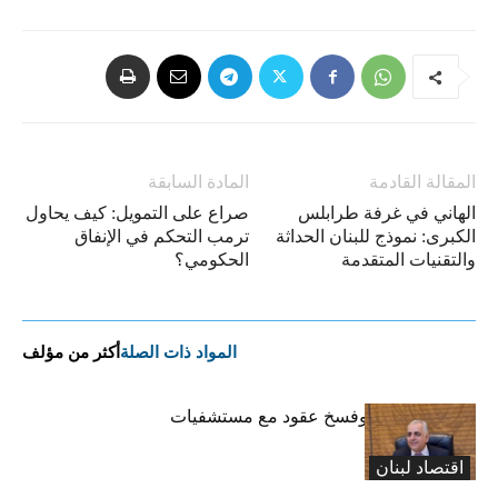
المقالة القادمة
المادة السابقة
الهاني في غرفة طرابلس
صراع على التمويل: كيف يحاول
الكبرى: نموذج للبنان الحداثة
ترمب التحكم في الإنفاق
والتقنيات المتقدمة
الحكومي؟
المواد ذات الصلة
أكثر من مؤلف
كركي: إنذارات وفسخ عقود مع مستشفيات
مخالفة
اقتصاد لبنان