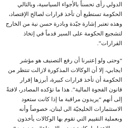
الدولي رأى تحسناً بالأجواء السياسية، وبالتالي
الحكومة تستطيع أن تأخذ قرارات لصالح الإقتصاد،
وهذه تعتبر إشارة جيّدة وبادرة حسن نية من الخارج
لتشجيع الحكومة على السير قدماً في إتخاذ
القرارات”.
“وحتى ولو إعتبرنا أن رفع التصنيف هو مؤشر
ايجابي، إلا أن الوكالات المذكورة لازالت تنتظر من
الحكومة أن تأخذ قرارات كبيرة، أبرزها إقرار
قانون الفجوة المالية”. هذا ما تؤكده المصادر، لافتةً
إلى أنهم “يريدون مراقبة ما إذا كانت ستعود
الاستثمارات الخليجيّة الى لبنان، خصوصاً وأنه
وبعملية التقييم التي تقوم بها الوكالات يأخذون