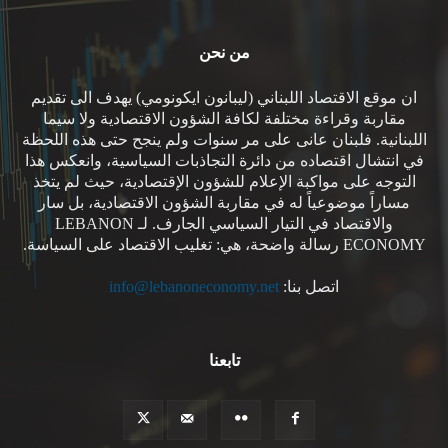
من نحن
ان موقع الاقتصاد اللبناني (ليبانون ايكونومي) يهدف الى تقديم
مقاربة وقراءة مختلفة لكافة الشؤون الاقتصادية ولا سيما
اللبنانية. فلبنان عانى على مر سنوات ولم ينجح حتى هذه اللحظة
في انتشال اقتصاده من دائرة التجاذبات السياسية، وانعكس هذا
التوجه على مواكبة الإعلام للشؤون الإقتصادية، حيث لم يتخذ
مساراً موضوعياً له في مقاربة الشؤون الاقتصادية، بل سار
والاقتصاد في التيار السياسي الجارف. لـ LEBANON
ECONOMY رسالة واضحة، هي: تغليب الاقتصاد على السياسة.
اتصل بنا:
info@lebanoneconomy.net
تابعنا