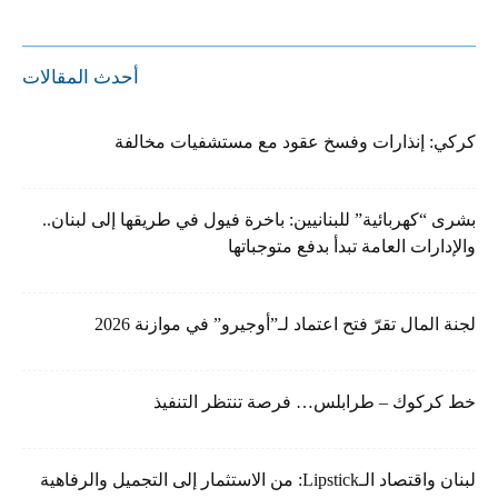
أحدث المقالات
كركي: إنذارات وفسخ عقود مع مستشفيات مخالفة
بشرى “كهربائية” للبنانيين: باخرة فيول في طريقها إلى لبنان..
والإدارات العامة تبدأ بدفع متوجباتها
لجنة المال تقرّ فتح اعتماد لـ”أوجيرو” في موازنة 2026
خط كركوك – طرابلس… فرصة تنتظر التنفيذ
لبنان واقتصاد الـLipstick: من الاستثمار إلى التجميل والرفاهية