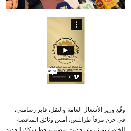
وقّع وزير الأشغال العامة والنقل، فايز رسامني،
في حرم مرفأ طرابلس، أمس وثائق المناقصة
الخاصة بمشروع تحديث وتصميم خط سكك الحديد