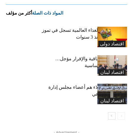
المواد ذات الصلة
أكثر من مؤلف
“الفاو”: أسعار الغذاء العالمية تسجل في تموز
أعلى مستوى منذ 3 سنوات
اقتصاد دولی
رسوم النفايات باقية والإقرار مؤجل…
واستثناء لمواد أساسية
اقتصاد لبنان
بعد 19 عاماً: هؤلاء هم أعضاء مجلس إدارة
الضمان الاجتماعي
اقتصاد لبنان
- Advertisement -