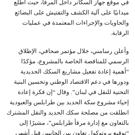
في موقع جهاز السكانر داخل المرفأ، حيث اطلع
ميدانيًا على آلية الكشف والتفتيش على البضائع
والحاويات والإجراءات المعتمدة في عمليات
الرقابة.
وأعلن رسامني، خلال مؤتمر صحافي، الإطلاق
الرسمي للمناقصة الخاصة بالمشروع، مؤكدًا
“أهمية إعادة تفعيل مشاريع السكك الحديدية
ودورها في دعم الاقتصاد الوطني وتحسين البنية
التحتية للنقل في لبنان”. وقال “إن فكرة إعادة
إحياء مشروع سكة الحديد بين طرابلس والعبودية
انطلقت من مصلحة سكك الحديد والنقل المشترك
بالتعاون مع إدارة مرفأ طرابلس”، مشيرًا إلى
“توقيع بروتوكول تعاون بين الجانبين قبل أشهر،