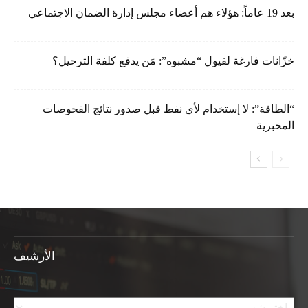
بعد 19 عاماً: هؤلاء هم أعضاء مجلس إدارة الضمان الاجتماعي
خزّانات فارغة لفيول “مشبوه”: مَن يدفع كلفة الترحيل؟
“الطاقة”: لا إستخدام لأي نفط قبل صدور نتائج الفحوصات
المخبرية
الأرشيف
الأرشيف