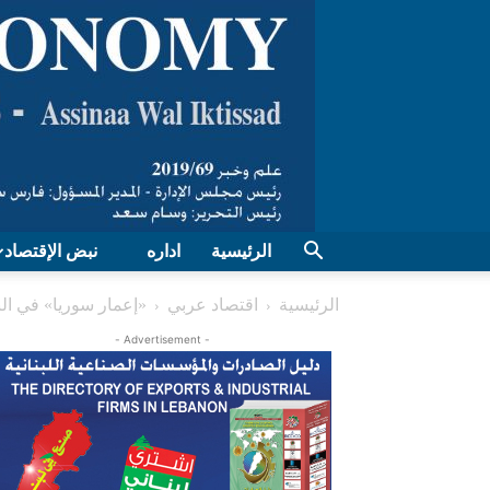
الرئيسية
اداره
نبض الإقتصاد
الرئيسية
اقتصاد عربي
«إعمار سوريا» في الن
- Advertisement -