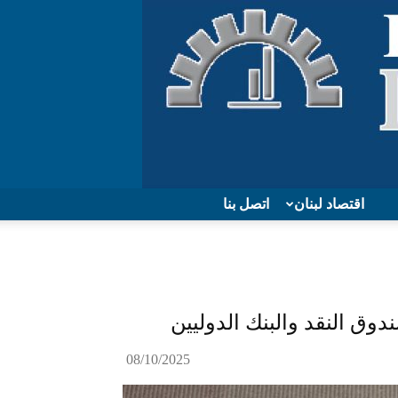
اقتصاد لبنان
اتصل بنا
وق النقد والبنك الدوليين
08/10/2025