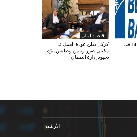
اقتصاد لبنان
ارتفاع مؤشر BLOM PMI في
كركي يعلن عودة العمل في
مكتبي صور وتبنين وطليس ينوّه
بجهود إدارة الضمان
الأرشيف