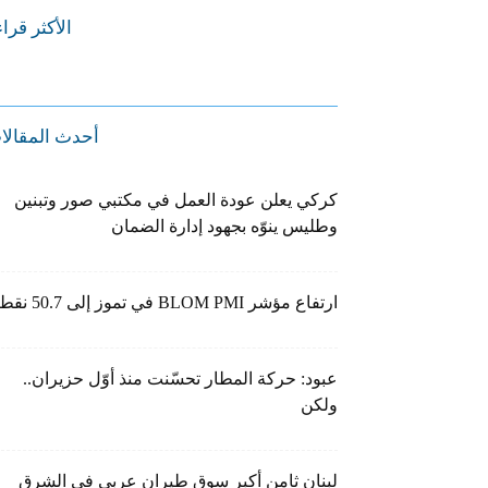
الأكثر قرا
أحدث المقالا
كركي يعلن عودة العمل في مكتبي صور وتبنين
وطليس ينوّه بجهود إدارة الضمان
ارتفاع مؤشر BLOM PMI في تموز إلى 50.7 نقطة
عبود: حركة المطار تحسّنت منذ أوّل حزيران..
ولكن
لبنان ثامن أكبر سوق طيران عربي في الشرق