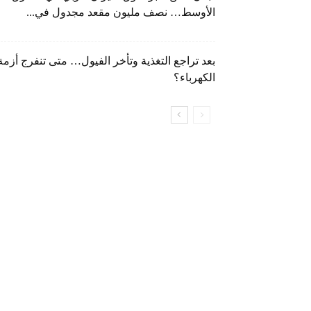
الأوسط… نصف مليون مقعد مجدول في...
بعد تراجع التغذية وتأخر الفيول… متى تنفرج أزمة
الكهرباء؟