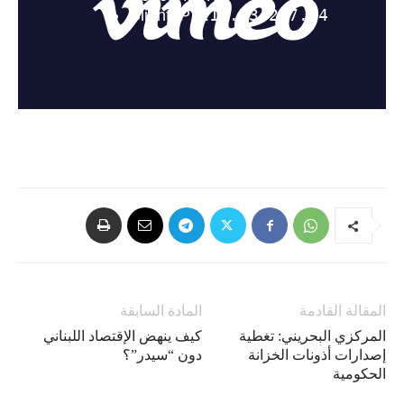
المقالة القادمة
المادة السابقة
المركزي البحريني: تغطية
كيف ينهض الإقتصاد اللبناني
إصدارات أذونات الخزانة
دون “سيدر”؟
الحكومية