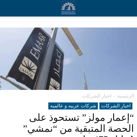
الرئيسية
اخبار الشركات
اخبار الشركات
شرکات عربیه و عالمیه
“إعمار مولز” تستحوذ على
الحصة المتبقية من “نمشي”