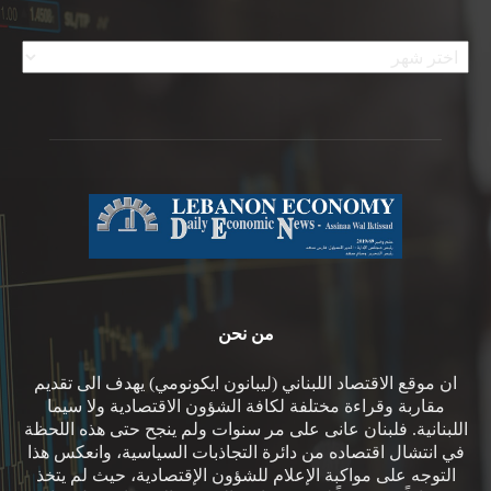
الأرشيف
من نحن
ان موقع الاقتصاد اللبناني (ليبانون ايكونومي) يهدف الى تقديم
مقاربة وقراءة مختلفة لكافة الشؤون الاقتصادية ولا سيما
اللبنانية. فلبنان عانى على مر سنوات ولم ينجح حتى هذه اللحظة
في انتشال اقتصاده من دائرة التجاذبات السياسية، وانعكس هذا
التوجه على مواكبة الإعلام للشؤون الإقتصادية، حيث لم يتخذ