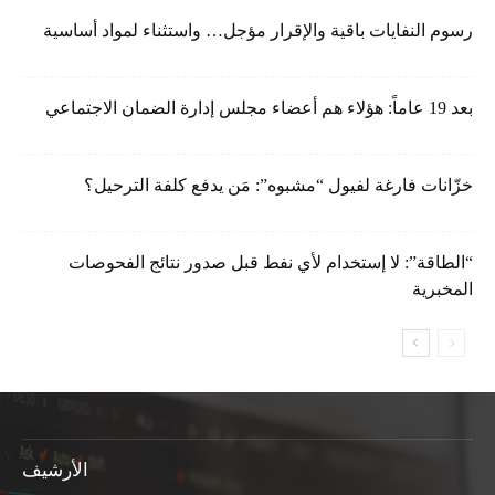
رسوم النفايات باقية والإقرار مؤجل… واستثناء لمواد أساسية
بعد 19 عاماً: هؤلاء هم أعضاء مجلس إدارة الضمان الاجتماعي
خزّانات فارغة لفيول “مشبوه”: مَن يدفع كلفة الترحيل؟
“الطاقة”: لا إستخدام لأي نفط قبل صدور نتائج الفحوصات
المخبرية
الأرشيف