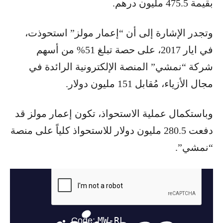
بقيمة 475.5 مليون درهم.
وتجدر الإشارة إلى أن “إعمار مولز” استحوذت،
في ايار 2017، على حصة تبلغ 51% من أسهم
شركة “نمشي” المنصة الإلكترونية الرائدة في
مجال الأزياء، مُقابل 151 مليون دولار.
وباستكمال عملية الاستحواذ، تكون إعمار مولز قد
دفعت 280.5 مليون دولار للاستحواذ كلياً على منصة
“نمشي”.