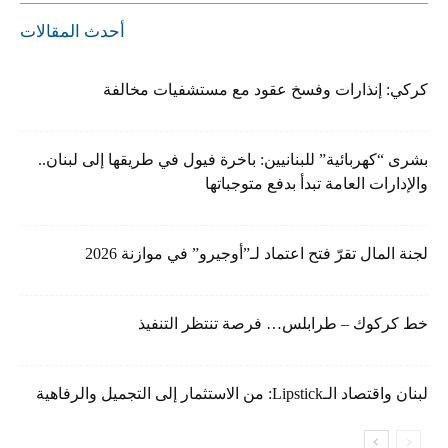
أحدث المقالات
كركي: إنذارات وفسخ عقود مع مستشفيات مخالفة
بشرى “كهربائية” للبنانيين: باخرة فيول في طريقها إلى لبنان..
والإدارات العامة تبدأ بدفع متوجباتها
لجنة المال تقرّ فتح اعتماد لـ”أوجيرو” في موازنة 2026
خط كركوك – طرابلس… فرصة تنتظر التنفيذ
لبنان واقتصاد الـLipstick: من الاستثمار إلى التجميل والرفاهية