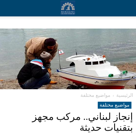
الرئيسية
مواضيع مختلفة
مواضيع مختلفة
إنجاز لبناني.. مركب مجهز
بتقنيات حديثة