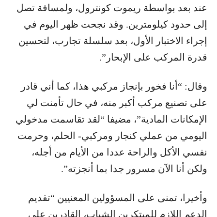
عند بعد بواسطة ريموت كونترول، ولمسافة تصل
إلى حدود كيلومترين. وقد نجحت ظهر اليوم في
إجراء الاختبار الأول، بعد سلسلة تجارب، لتحسين
قدرة المركب على الإبحار”.
وقال: “أنا فخور بإنجاز مركبي هذا، كما أني قادر
على تصنيع مركب أكبر منه، في حال تأمنت لي
الإمكانات المادية”، مضيفا “لقد تقاسمت مدخولي
اليومي من عملي كنجار ومركبي- الحلم، وحرمت
نفسي الأكل والراحة عددا من الأيام من أجله،
ولكن أنا الآن مسرور جدا بما أنجزته”.
وأخيرا، تمنى على المسؤولين المعنيين “تقديم
الدعم اللازم للمبتكرين الشباب، القادرين على