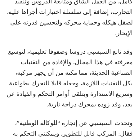
كامل، من العمل الشاق ومتابعة الدروس وتنفيذ
التجارب، إضافة إلى سلسلة اختبارات أجراها عليه،
لصقل هيكله وحماية محركه ولتحسين قدرته على
الإبحار.
وقد تابع السبسبي دروسا وصفوفا تعليمية، لتوسيع
معرفته في هذا المجال، والإفادة من التقنيات
الصناعية الحديثة، مما مكنه من أن يجهز مركبه،
بكل التقنيات اللازمة، وجعله قابلا للتحرك بطواعية
وسريع الاستدارة ويتلقى أوامر التحكم والقيادة عن
بعد، وقد زوده بمحرك دراجة نارية.
وتحدث السبسبي عن إنجازه “للوكالة الوطنية”،
فقال: المركب قابل للتطوير، ويمكنني التحكم به