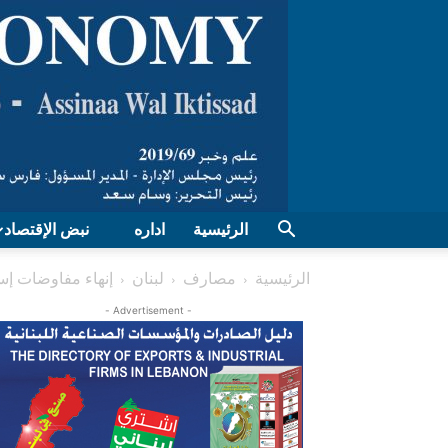
الرئيسية
اداره
نبض الإقتصاد
الرئيسية
مصارف
لبنان
إنهاء مفاوضات إس
- Advertisement -