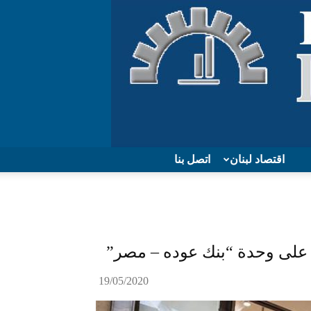
اقتصاد لبنان
اتصل بنا
 على وحدة “بنك عوده – مصر”
19/05/2020