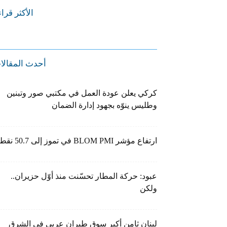
الأكثر قرا
أحدث المقالا
كركي يعلن عودة العمل في مكتبي صور وتبنين
وطليس ينوّه بجهود إدارة الضمان
ارتفاع مؤشر BLOM PMI في تموز إلى 50.7 نقطة
عبود: حركة المطار تحسّنت منذ أوّل حزيران..
ولكن
لبنان ثامن أكبر سوق طيران عربي في الشرق