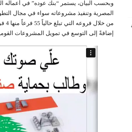
وبحسب البيان، يستمر “بنك عوده” في أعماله ا
المصرية​ وتنفيذ مشروعاته سواء في مجال ​التطور 
من خلا
إضافةً إلى التوسع في تمويل المشروعات القوم