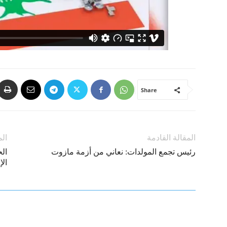
Share
المقالة القادمة
الم
رئيس تجمع المولدات: نعاني من أزمة مازوت
ال
الإ