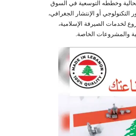
لحالية وخططه التوسعية في ​السوق
التكنولوجي​ أو الإنتشار الجغرافي،
ل فروعه التي تبلغ حالياً 55 فرعاً منها 4 فروع لخدمات الصيرفة الإسلامية،
ية والمشروعات الخاصة.