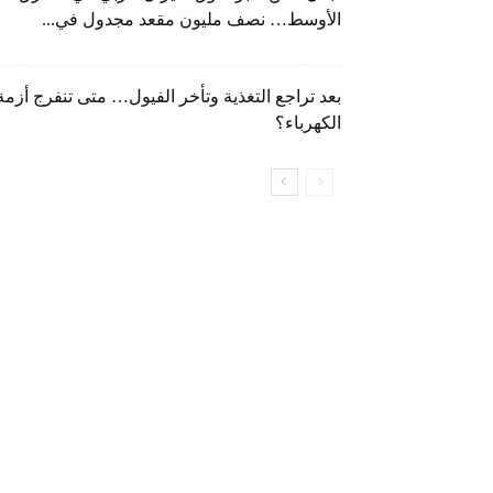
الأوسط… نصف مليون مقعد مجدول في...
بعد تراجع التغذية وتأخر الفيول… متى تنفرج أزمة
الكهرباء؟