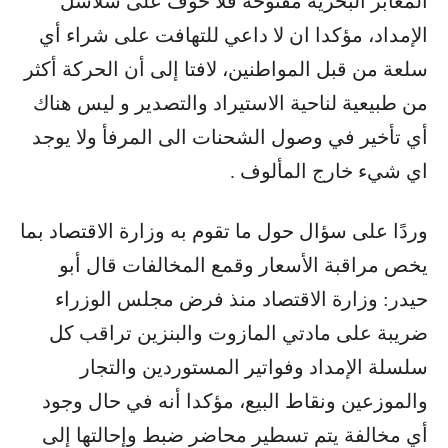
المعابر البحرية مفتوحة فلا خوف على سلاسل
الإمداد، مؤكدا ان لا داعي للتهافت على شراء أي
سلعة من قبل المواطنين، لافتا إلى أن الحركة أكثر
من طبيعية لناحية الاستيراد والتصدير و ليس هناك
أي تأخير في وصول الشحنات الى المرفأ ولا يوجد
اي شيء خارج المألوف .
وردًا على سؤال حول ما تقوم به وزارة الاقتصاد بما
يخص مراقبة الأسعار وقمع المخالفات قال أبو
حيدر: وزارة الاقتصاد منذ فرض مجلس الوزراء
ضريبة على مادتي المازوت والبنزين تراقب كل
سلسلة الإمداد وفواتير المستوردين والتجار
والموزعين ونقاط البيع، مؤكدا أنه في حال وجود
أي مخالفة يتم تسطير محاضر ضبط وإحالتها إلى