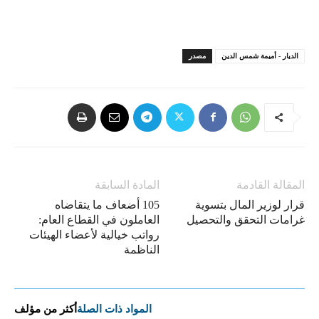
الديار - أميمة شمس الدين
مصدر
المقالة القادمة
المادة السابقة
قرار لوزير المال بتسوية
105 أضعاف ما يتقاضاه
غرامات التحقق والتحصيل
العاملون في القطاع العام:
رواتب خيالية لأعضاء الهيئات
الناظمة
المواد ذات الصلة
أكثر من مؤلف