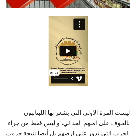
ليست المرة الأولى التي يشعر بها اللبنانبون
بالخوف على أمنهم الغذائي، و ليس فقط من جراء
الحرب التي تدور على ارضهم بل أيضا نتيجة حروب