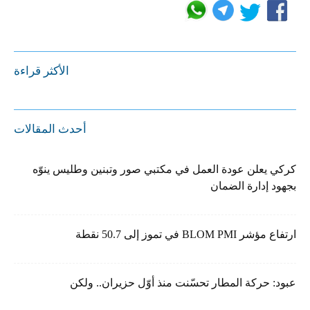
الأكثر قراءة
أحدث المقالات
كركي يعلن عودة العمل في مكتبي صور وتبنين وطليس ينوّه
بجهود إدارة الضمان
ارتفاع مؤشر BLOM PMI في تموز إلى 50.7 نقطة
عبود: حركة المطار تحسّنت منذ أوّل حزيران.. ولكن