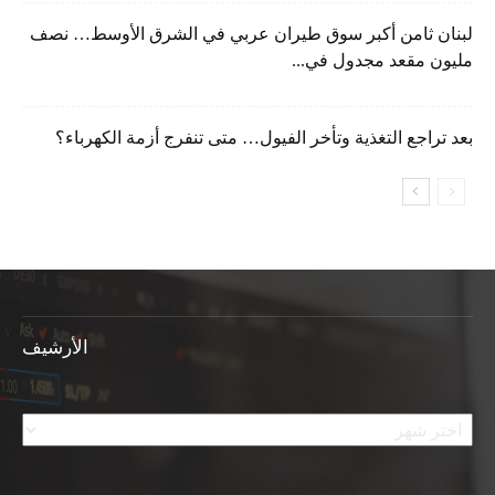
لبنان ثامن أكبر سوق طيران عربي في الشرق الأوسط… نصف
مليون مقعد مجدول في...
بعد تراجع التغذية وتأخر الفيول… متى تنفرج أزمة الكهرباء؟
الأرشيف
الأرشيف