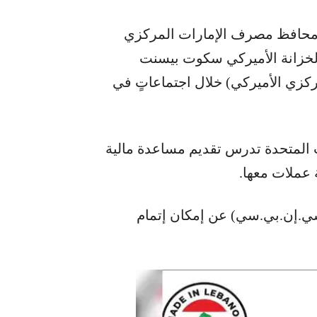
محافظ مصرف الإمارات المركزي
الخزانة الأميركي سكوت بيسنت
كزي الأميركي) خلال اجتماعاتٍ في
ت المتحدة تدرس تقديم مساعدة مالية
 عملات معها.
ي.إن.بي.سي) عن إمكان إتمام