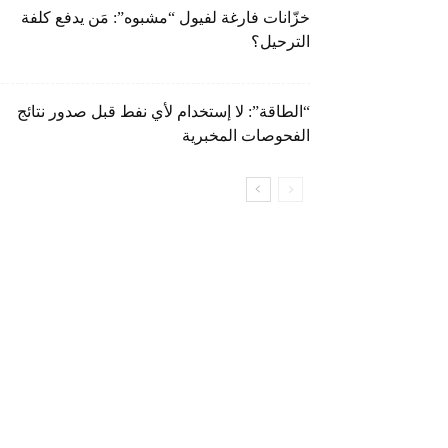
خزّانات فارغة لفيول “مشبوه”: مَن يدفع كلفة
الترحيل؟
“الطاقة”: لا إستخدام لأي نفط قبل صدور نتائج
الفحوصات المخبرية