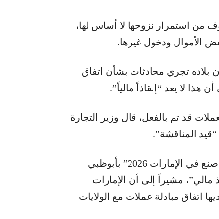
ف من استمرار نزوحها لا أساس لها،
ض الأموال ودخول غيرها.
أن بلاده تجري محادثات بشأن اتفاق
هذا لا يعد “إنقاذاً مالياً”.
عملات قد تم بالفعل، قال وزير التجارة
 “قيد المناقشة”.
ونفى الزيودي، خلال جلسة حوارية في معرض “اصنع في الإمارات 2026” بأبوظبي
 مالي”، مشيراً إلى أن الإمارات
ها اتفاق مبادلة عملات مع الولايات