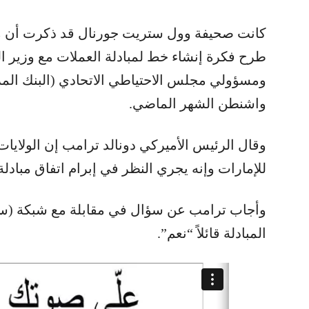
كانت صحيفة وول ستريت جورنال قد ذكرت أن 
طرح فكرة إنشاء خط لمبادلة العملات مع وزير 
ومسؤولي مجلس الاحتياطي الاتحادي (البنك المر
واشنطن الشهر الماضي.
وقال الرئيس الأميركي دونالد ترامب إن الولايا
للإمارات وإنه يجري النظر في إبرام اتفاق مبادلة
وأجاب ترامب عن سؤال في مقابلة مع شبكة (س
المبادلة قائلاً “نعم”.