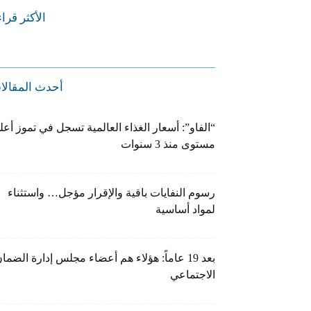
الأكثر قرا
أحدث المقالا
“الفاو”: أسعار الغذاء العالمية تسجل في تموز أعل
مستوى منذ 3 سنوات
رسوم النفايات باقية والإقرار مؤجل… واستثناء
لمواد أساسية
بعد 19 عاماً: هؤلاء هم أعضاء مجلس إدارة الضما
الاجتماعي