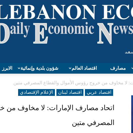
مصارف
اقتصاد العالم
شؤون بلدية وإنمائية
الابرز
Lebanon
ات: لا مخاوف من خروج رؤوس الأموال والقطاع المصرفي متين
اقتصاد عربي
اقتصاد لبنان
الإعلام الإقتصادي
اتحاد مصارف الإمارات: لا مخاوف من خ
Economy
المصرفي متين