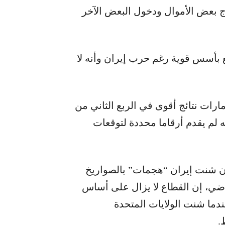
وج بعض الأموال ودخول البعض الآخر
ع بأسس قوية رغم حرب إيران وأنه لا
رات نتائج أقوى في الربع الثاني من
ه لم يقدم أرقاما محددة لتوقعات
أن شنت إيران “هجمات” بالصواريخ
اضي، إن القطاع لا يزال على أساس
ندما شنت الولايات المتحدة