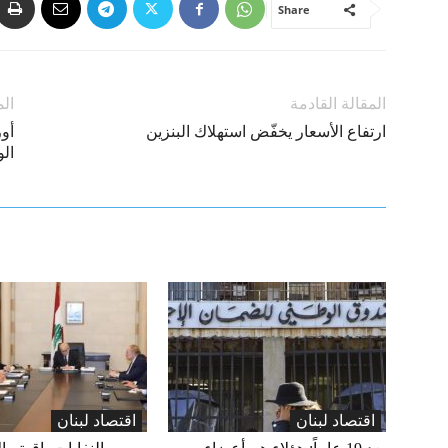
Share
المقالة القادمة
الم
ارتفاع الأسعار يخفّض استهلاك البنزين
الو
اقتصاد لبنان
اقتصاد لبنان