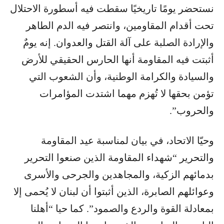
نستحضر يومًا تاريخيًا سقطت فيه أسطورة الاحتلال
تحت أقدام المقاومين، وانتصر فيه الدم الطاهر
والإرادة الصلبة على آلة القتل والعدوان. إنه يومٌ
أثبتت فيه المقاومة أنها الحارس الحقيقي للأرض
والسيادة والكرامة الوطنية، وأن الشعوب التي
تؤمن بحقها لا تُهزم مهما اشتدت المؤامرات
والحروب”.
وحيّا الاتحاد، في بيان لمناسبة عيد المقاومة
والتحرير “شهداء المقاومة الذين صنعوا التحرير
بدمائهم الزكية، والمجاهدين والجرحى والأسرى
وعوائلهم الصابرة، الذين أثبتوا أن لبنان لا يُحمى إلا
بمعادلة القوة والردع والصمود”. كما حيا “أهلنا