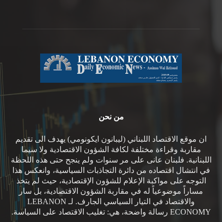
من نحن
ان موقع الاقتصاد اللبناني (ليبانون ايكونومي) يهدف الى تقديم
مقاربة وقراءة مختلفة لكافة الشؤون الاقتصادية ولا سيما
اللبنانية. فلبنان عانى على مر سنوات ولم ينجح حتى هذه اللحظة
في انتشال اقتصاده من دائرة التجاذبات السياسية، وانعكس هذا
التوجه على مواكبة الإعلام للشؤون الإقتصادية، حيث لم يتخذ
مساراً موضوعياً له في مقاربة الشؤون الاقتصادية، بل سار
والاقتصاد في التيار السياسي الجارف. لـ LEBANON
ECONOMY رسالة واضحة، هي: تغليب الاقتصاد على السياسة.