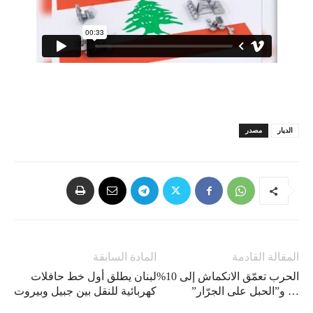
الديار
مصدر
المقالة القادمة
المادة السابقة
الحرب تعمّق الانكماش إلى 10%
لبنان يطلق أول خط حافلات
… و”الحبل على الجرّار”
كهربائية للنقل بين جبيل وبيروت