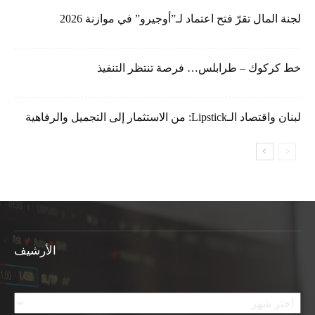
لجنة المال تقرّ فتح اعتماد لـ”أوجيرو” في موازنة 2026
خط كركوك – طرابلس… فرصة تنتظر التنفيذ
لبنان واقتصاد الـLipstick: من الاستثمار إلى التجميل والرفاهية
الأرشيف
الأرشيف