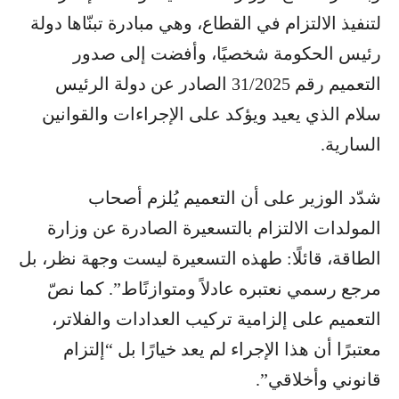
لتنفيذ الالتزام في القطاع، وهي مبادرة تبنّاها دولة
رئيس الحكومة شخصيًا، وأفضت إلى صدور
التعميم رقم 31/2025 الصادر عن دولة الرئيس
سلام الذي يعيد ويؤكد على الإجراءات والقوانين
السارية.
شدّد الوزير على أن التعميم يُلزم أصحاب
المولدات الالتزام بالتسعيرة الصادرة عن وزارة
الطاقة، قائلًا: طهذه التسعيرة ليست وجهة نظر، بل
مرجع رسمي نعتبره عادلاً ومتوازنًاط”. كما نصّ
التعميم على إلزامية تركيب العدادات والفلاتر،
معتبرًا أن هذا الإجراء لم يعد خيارًا بل “إلتزام
قانوني وأخلاقي”.