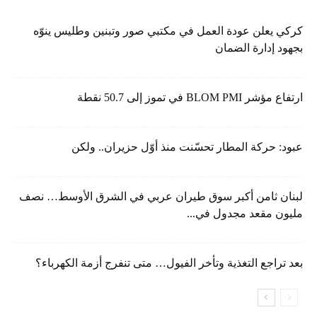
كركي يعلن عودة العمل في مكتبي صور وتبنين وطليس ينوّه
بجهود إدارة الضمان
ارتفاع مؤشر BLOM PMI في تموز إلى 50.7 نقطة
عبود: حركة المطار تحسّنت منذ أوّل حزيران.. ولكن
لبنان ثامن أكبر سوق طيران عربي في الشرق الأوسط… نصف
مليون مقعد مجدول في...
بعد تراجع التغذية وتأخر الفيول… متى تنفرج أزمة الكهرباء؟