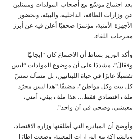
بعد اجتماع موسّع مع أصحاب المولدات وممثلين
عن وزارات الطاقة، الداخلية، والبيئة، وبحضور
الأجهزة الأمنية، مؤتمرًا صحفيًا أعلن فيه عن أبرز
مخرجات اللقاء.
وأكد الوزير بساط أن الاجتماع كان “إيجابيًا
وفعّالً”، مشددًا على أن موضوع المولدات “ليس
تفصيلًا عابرًا في حياة اللبنانيين، بل مسألة تمسّ
كل بيت وكل مواطن”، مضيفًا:”هذا ليس مجرّد
ملف اقتصادي فقط… هذا ملف بيئي، أمني،
معيشي، وصحي في آن واحد”.
وأوضح أن المبادرة التي أطلقتها وزارة الاقتصاد،
وبالشراكة مع الوزارات المعنية، وضعت إطارًا