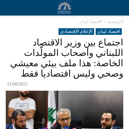
الرئيسية
اقتصاد لبنان
اقتصاد لبنان
الإعلام الإقتصادي
اجتماع بين وزير الاقتصاد
اللبناني وأصحاب المولّدات
الخاصة: هذا ملف بيئي معيشي
وصحي وليس اقتصاديا فقط
21/08/2025