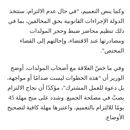
وكما ينص التعميم، “في حال عدم الالتزام، ستتخذ
الدولة الإجراءات القانونية بحق المخالفين، بما في
ذلك تنظيم محاضر ضبط وحجز المولدات
ومصادرتها عند الاقتضاء، وإحالتهم إلى القضاء
المختص”.
وفي ما خصّ العلاقة مع أصحاب المولدات، أوضح
الوزير أن “هذه الخطوات ليست صدامًا أو مواجهة،
بل دعوة للعمل المشترك”، مؤكدًا أن نجاح الالتزام
يصبّ في مصلحة الجميع. وشدد على منح مهلة 45
يومًا للالتزام بالتعميم، واعتبرها مهلة كافية لتصحيح
الأوضاع.