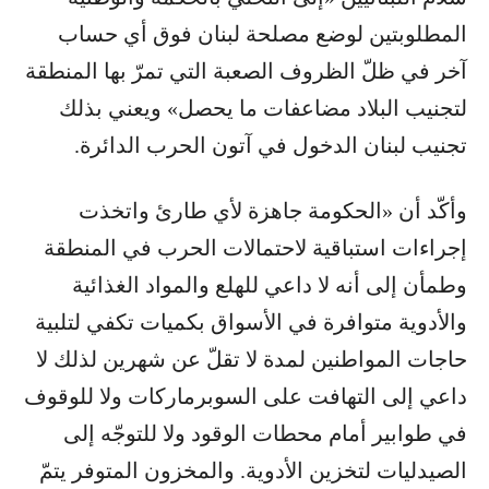
المطلوبتين لوضع مصلحة لبنان فوق أي حساب
آخر في ظلّ الظروف الصعبة التي تمرّ بها المنطقة
لتجنيب البلاد مضاعفات ما يحصل» ويعني بذلك
تجنيب لبنان الدخول في آتون الحرب الدائرة.
وأكّد أن «الحكومة جاهزة لأي طارئ واتخذت
إجراءات استباقية لاحتمالات الحرب في المنطقة
وطمأن إلى أنه لا داعي للهلع والمواد الغذائية
والأدوية متوافرة في الأسواق بكميات تكفي لتلبية
حاجات المواطنين لمدة لا تقلّ عن شهرين لذلك لا
داعي إلى التهافت على السوبرماركات ولا للوقوف
في طوابير أمام محطات الوقود ولا للتوجّه إلى
الصيدليات لتخزين الأدوية. والمخزون المتوفر يتمّ