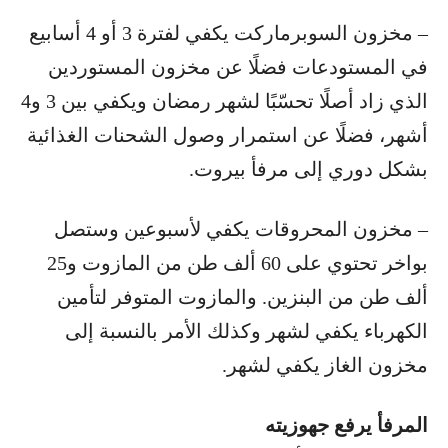
– مخزون السوبرماركت يكفي لفترة 3 أو 4 أسابيع
في المستودعات فضلًا عن مخزون المستوردين
الذي زاد أصلًا تحسّبًا لشهر رمضان ويكفي بين 3 و4
أشهر، فضلًا عن استمرار وصول الشحنات الغذائية
بشكل دوري إلى مرفأ بيروت.
– مخزون المحروقات يكفي لأسبوعين وستصل
بواخر تحتوي على 60 ألف طن من المازوت و25
ألف طن من البنزين. والمازوت المتوفر لتأمين
الكهرباء يكفي لشهر وكذلك الأمر بالنسبة إلى
مخزون الغاز يكفي لشهر.
المرفأ يرفع جهوزيته