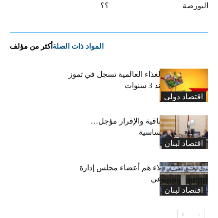
البورصة
؟؟
المواد ذات الصلة
أكثر من مؤلف
“الفاو”: أسعار الغذاء العالمية تسجل في تموز
أعلى مستوى منذ 3 سنوات
اقتصاد دولی
رسوم النفايات باقية والإقرار مؤجل…
واستثناء لمواد أساسية
اقتصاد لبنان
بعد 19 عاماً: هؤلاء هم أعضاء مجلس إدارة
الضمان الاجتماعي
اقتصاد لبنان