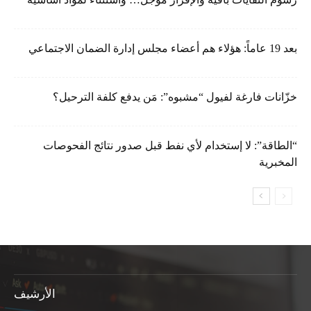
بعد 19 عاماً: هؤلاء هم أعضاء مجلس إدارة الضمان الاجتماعي
خزّانات فارغة لفيول “مشبوه”: مَن يدفع كلفة الترحيل؟
“الطاقة”: لا إستخدام لأي نفط قبل صدور نتائج الفحوصات
المخبرية
الأرشيف