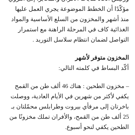
مؤكّدًا أن الخطط الموضوعة يجري العمل عليها
منذ أشهر والمخزون من السلع الأساسية والمواد
الغذائية كاف في المرحلة الراهنة مع استمرار
التواصل لضمان انتظام سلاسل التوريد .
المخزون متوفر لأشهر
أكّد البساط في كلمته التالي:
– مخزون الطحين : هناك 46 ألف طن من القمح
يكفي لأكثر من شهرين في الأيام العادية، ووصلت
باخرتان إلى مرفأي بيروت وطرابلس محمّلتان بـ
25 ألف طن من القمح، والأفران تملك مخزونًا من
الطحين يكفي لنحو أسبوع.