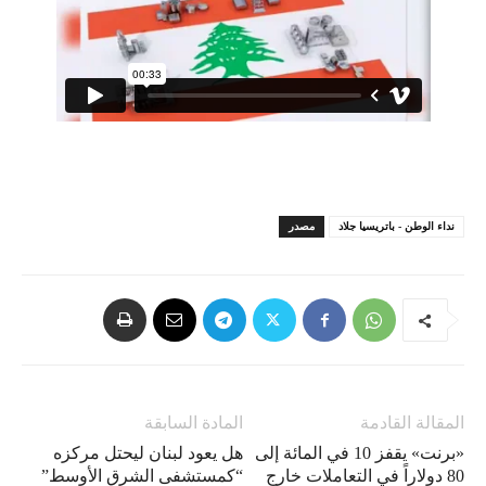
نداء الوطن - باتريسيا جلاد
مصدر
المقالة القادمة
المادة السابقة
«برنت» يقفز 10 في المائة إلى
هل يعود لبنان ليحتل مركزه
80 دولاراً في التعاملات خارج
“كمستشفى الشرق الأوسط”