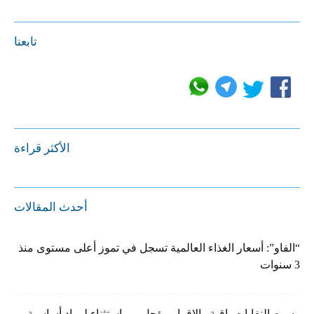
تابعنا
الأكثر قراءة
أحدث المقالات
“الفاو”: أسعار الغذاء العالمية تسجل في تموز أعلى مستوى منذ
3 سنوات
رسوم النفايات باقية والإقرار مؤجل… واستثناء لمواد أساسية