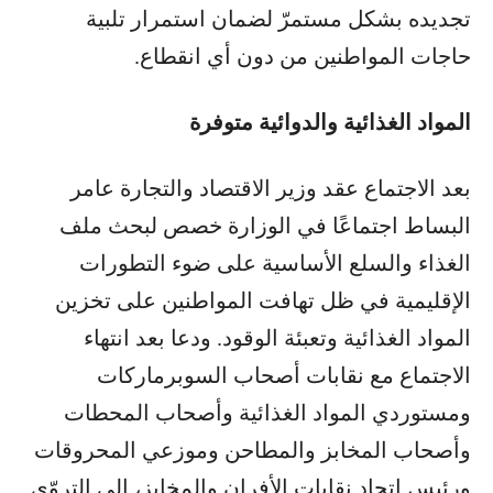
تجديده بشكل مستمرّ لضمان استمرار تلبية
حاجات المواطنين من دون أي انقطاع.
المواد الغذائية والدوائية متوفرة
بعد الاجتماع عقد وزير الاقتصاد والتجارة عامر
البساط اجتماعًا في الوزارة خصص لبحث ملف
الغذاء والسلع الأساسية على ضوء التطورات
الإقليمية في ظل تهافت المواطنين على تخزين
المواد الغذائية وتعبئة الوقود. ودعا بعد انتهاء
الاجتماع مع نقابات أصحاب السوبرماركات
ومستوردي المواد الغذائية وأصحاب المحطات
وأصحاب المخابز والمطاحن وموزعي المحروقات
ورئيس اتحاد نقابات الأفران والمخابز، إلى التروّي