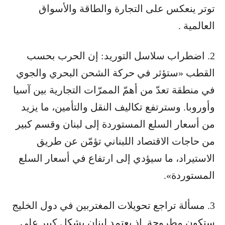
توتر ينعكس على التجارة والطاقة والأسواق
العالمية .
2. اضطراب سلاسل التوريد: إن الحرب بحسب
القطب «ستؤثر في حركة الشحن البحري والجوي
في منطقة تعدّ من أهمّ الممرّات التجارية بين آسيا
وأوروبا. وسترتفع تكاليف النقل والتأمين، ما يزيد
من أسعار السلع المستوردة إلى لبنان وقسم كبير
من حاجات الاقتصاد اللبناني تؤمّن عن طريق
الاستيراد، ما سيؤدي إلى ارتفاع في أسعار السلع
المستوردة».
3. مسألة تراجع تحويلات المغتربين في دول الخليج
ستكون مطروحة. إذ يعتمد لبنان بشكل كبير على