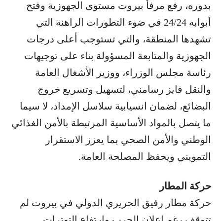
بدوره، رفع مرفأ بيروت مستوى الجهوزية وفتح
أبوابه 24/24 في ضوء التطورات الراهنة التي
تشهدها المنطقة، والتي تستوجب أعلى درجات
الجهوزية والمتابعة المسؤولة بناء على توجيهات
رئاسة مجلس الوزراء، ووزير الأشغال العامة
والنقل فايز رسامني، لتسهيل وتسريع خروج
البضائع، لضمان انسيابية سلاسل الإمداد، لا سيما
ما يتصل بالمواد الأساسية المرتبطة بالأمن الغذائي
الوطني والأمن الصحي بما يعزز الاستقرار
التمويني ويحفظ المصلحة العامة.
حركة المطار
حركة مطار رفيق الحريري الدولي في بيروت لم
تتوقف رغم إعلان الحرب وارتفاع التوترات