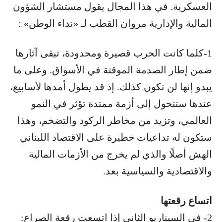
العسكرية. في هذا المجال يقول مستشار الشؤون
المالية والإدارية مروان القطب لـ «نداء الوطن» :
1-كلما كانت الحرب قصيرة ومحدودة، تبقى آثارها
ضمن إطار الصدمة الموقتة في الأسواق. وعلى ما
يبدو إنها لن تكون كذلك. إذ قد يطول أمدها لأسابيع،
عندها ستتحول إلى أزمة ممتدة تؤثر في النمو
العالمي، وتزيد من مخاطر الركود والتضخم، وهذا
ستكون له تداعيات خطيرة على الاقتصاد اللبناني
الهش أصلًا والذي لم يخرج من الأزمات المالية
والاقتصادية والسياسية بعد.
اتساع رقعتها
2- في السيناريو الثاني إذا اتسعت رقعة الصراع: