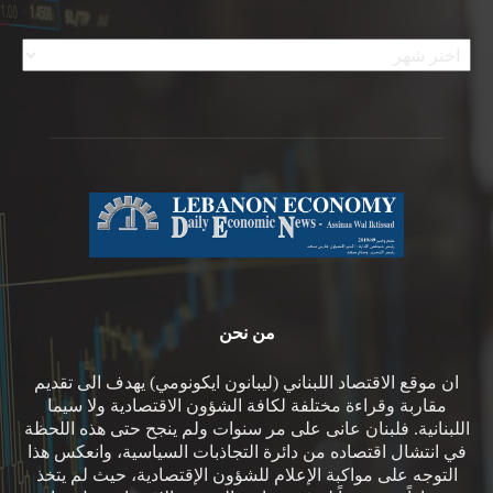
الأرشيف
من نحن
ان موقع الاقتصاد اللبناني (ليبانون ايكونومي) يهدف الى تقديم
مقاربة وقراءة مختلفة لكافة الشؤون الاقتصادية ولا سيما
اللبنانية. فلبنان عانى على مر سنوات ولم ينجح حتى هذه اللحظة
في انتشال اقتصاده من دائرة التجاذبات السياسية، وانعكس هذا
التوجه على مواكبة الإعلام للشؤون الإقتصادية، حيث لم يتخذ