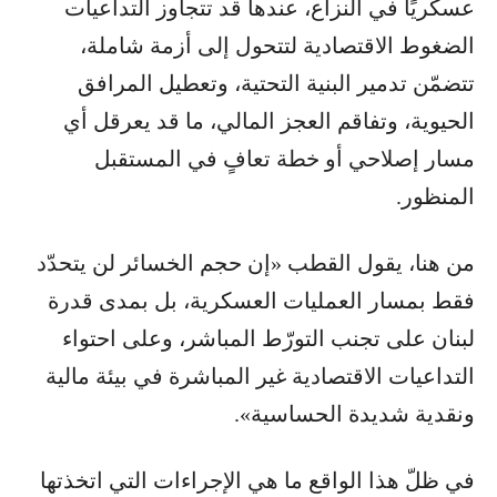
عسكريًا في النزاع، عندها قد تتجاوز التداعيات
الضغوط الاقتصادية لتتحول إلى أزمة شاملة،
تتضمّن تدمير البنية التحتية، وتعطيل المرافق
الحيوية، وتفاقم العجز المالي، ما قد يعرقل أي
مسار إصلاحي أو خطة تعافٍ في المستقبل
المنظور.
من هنا، يقول القطب «إن حجم الخسائر لن يتحدّد
فقط بمسار العمليات العسكرية، بل بمدى قدرة
لبنان على تجنب التورّط المباشر، وعلى احتواء
التداعيات الاقتصادية غير المباشرة في بيئة مالية
ونقدية شديدة الحساسية».
في ظلّ هذا الواقع ما هي الإجراءات التي اتخذتها