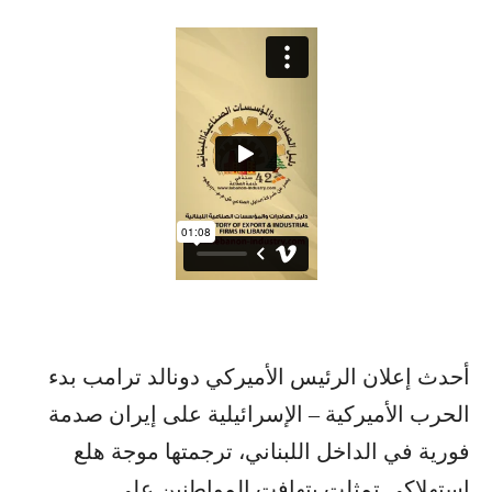
أحدث إعلان الرئيس الأميركي دونالد ترامب بدء
الحرب الأميركية – الإسرائيلية على إيران صدمة
فورية في الداخل اللبناني، ترجمتها موجة هلع
استهلاكي تمثلت بتهافت المواطنين على