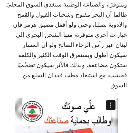
ومتوفرًا، والصناعة الوطنية ستغذي السوق المحليّ
طالما أن البحر مفتوح وشحنات الفيول والقمح
والأدوية تصلنا، وحتى ولو أقفل مضيق هرمز فإن
خيارات أخرى متوفرة، منها الشحن البحري إلى
لبنان عبر رأس الرجاء الصالح ولو أن المسار
سيكون أطول ويستغرق الوقت الكثير والكلفة
ستكون مضاعفة، وبذلك فالأثر سيكون تضخّميًا
فحسب، مع استبعاد مطب فقدان السلع من
السوق.