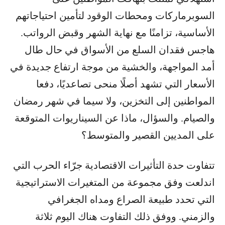
السوبرماركات ومحطات الوقود لتأمين احتياجاتهم
الأساسية، تزامنًا مع نهاية الشهر وقبض الرواتب.
هاجس فقدان السلع من الأسواق في حال طال
أمد المواجهة، والخشية من موجة ارتفاع جديدة في
الأسعار التي تشهد أصلًا منحى تصاعديًا، دفعا
المواطنين إلى التخزين، ولا سيما في شهر رمضان
والصيام. والسؤال، ماذا عن السيناريوات المتوقعة
على المديين القصير والمتوسط؟
تتفاوت حدة التأثيرات الاقتصادية جرّاء الحرب التي
اندلعت وفق مجموعة من المتغيرات الاستراتيجية
التي تحدد طبيعة الصراع ومداه الجغرافي
والزمني. ووفق ذلك التفاوت هناك اليوم ثلاثة