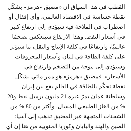
القطب في هذا السياق إن «مضيق «هرمز» يشكّل
نقطة حساسة في الاقتصاد العالمي، وأي إقفال أو
اضطراب في الملاحة فيه سيؤدي إلى ارتفاع كبير
في أسعار النفط. وهذا الارتفاع سينعكس تضخمًا
عالميًا، وارتفاعًا في كلفة الإنتاج والنقل، ما سيؤثر
على كلفة الطاقة في لبنان وأسعار المحروقات
وسيؤدي إلى موجة من التضخم وارتفاع في
الأسعار». فمضيق «هرمز» هو ممر مائي يشكّل
نقطة تحكّم بالطاقة في العالم يقع بين إيران
وسلطنة عمان يمرّ عبره 21 مليون برميل نفط و20
% من الغاز الطبيعي المسال. وأكثر من 80 % من
الشحنات المتجهة عبر المضيق تذهب إلى آسيا:
الصين والهند واليابان وكوريا الجنوبية من هنا إن أي