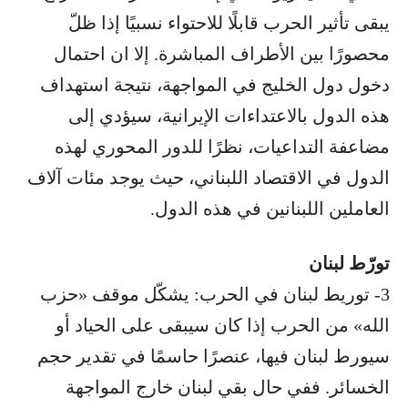
يبقى تأثير الحرب قابلًا للاحتواء نسبيًا إذا ظلّ
محصورًا بين الأطراف المباشرة. إلا ان احتمال
دخول دول الخليج في المواجهة، نتيجة استهداف
هذه الدول بالاعتداءات الإيرانية، سيؤدي إلى
مضاعفة التداعيات، نظرًا للدور المحوري لهذه
الدول في الاقتصاد اللبناني، حيث يوجد مئات آلاف
العاملين اللبنانين في هذه الدول.
تورّط لبنان
3- توريط لبنان في الحرب: يشكّل موقف «حزب
الله» من الحرب إذا كان سيبقى على الحياد أو
سيورط لبنان فيها، عنصرًا حاسمًا في تقدير حجم
الخسائر. ففي حال بقي لبنان خارج المواجهة