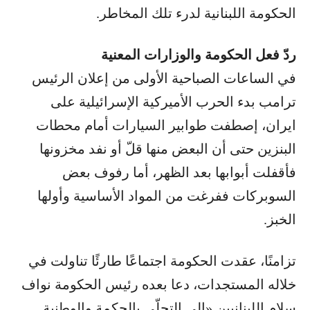
الحكومة اللبنانية لدرء تلك المخاطر.
ردّ فعل الحكومة والوزارات المعنية
في الساعات الصباحية الأولى من إعلان الرئيس
ترامب بدء الحرب الأميركية الإسرائيلية على
ايران، إصطفت طوابير السيارات أمام محطات
البنزين حتى أن البعض منها قلّ أو نفد مخزونها
فأقفلت أبوابها بعد الظهر، أما رفوف بعض
السوبركات ففرغت من المواد الأساسية وأولها
الخبز.
تزامنًا، عقدت الحكومة اجتماعًا طارئًا تناولت في
خلاله المستجدات، دعا بعده رئيس الحكومة نواف
سلام اللبنانيين «إلى التحلّي بالحكمة والوطنية