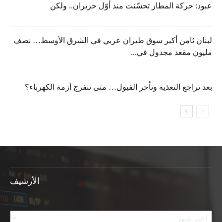
عبود: حركة المطار تحسّنت منذ أوّل حزيران.. ولكن
لبنان ثامن أكبر سوق طيران عربي في الشرق الأوسط… نصف
مليون مقعد مجدول في...
بعد تراجع التغذية وتأخر الفيول… متى تنفرج أزمة الكهرباء؟
الأرشيف
الأرشيف