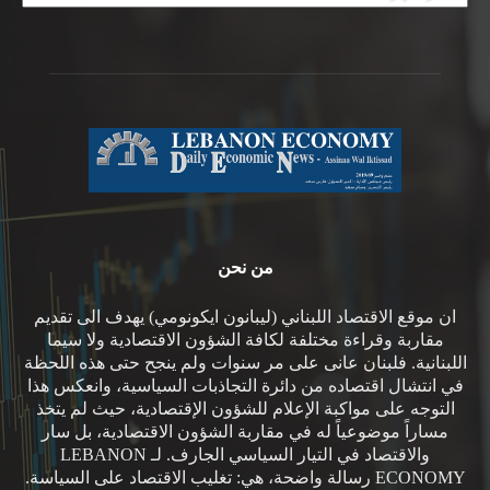
من نحن
ان موقع الاقتصاد اللبناني (ليبانون ايكونومي) يهدف الى تقديم
مقاربة وقراءة مختلفة لكافة الشؤون الاقتصادية ولا سيما
اللبنانية. فلبنان عانى على مر سنوات ولم ينجح حتى هذه اللحظة
في انتشال اقتصاده من دائرة التجاذبات السياسية، وانعكس هذا
التوجه على مواكبة الإعلام للشؤون الإقتصادية، حيث لم يتخذ
مساراً موضوعياً له في مقاربة الشؤون الاقتصادية، بل سار
والاقتصاد في التيار السياسي الجارف. لـ LEBANON
ECONOMY رسالة واضحة، هي: تغليب الاقتصاد على السياسة.