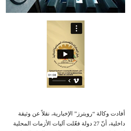
أفادت وكالة “رويترز” الإخبارية، نقلاً عن وثيقة
داخلية، أنّ 27 دولة فعّلت آليات الأزمات المحلية