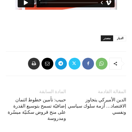
الديار
مصدر
المقالة القادمة
المادة السابقة
الدين الأميركي يتجاوز
حبيب: تأمين خطوط ائتمان
الاقتصاد… أزمة سلوك سياسي
إضافيّة تسمح بتوسيع القدرة
ونفسي
على منح قروض سكنيّة ميسّرة
ومدروسة