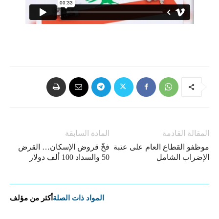
المقالة القادمة
المادة السابقة
موظفو القطاع العام على عتبة
فخّ قروض الإسكان… القرض
الإضراب الشامل
50 والسداد 100 ألف دولار
المواد ذات الصلة
أكثر من مؤلف