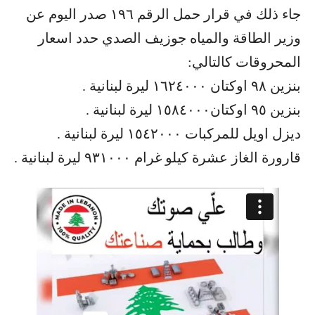
جاء ذلك في قرار حمل الرقم ١٩٦ صدر اليوم عن
وزير الطاقة والمياه جوزيف الصدي حدد اسعار
المحروقات كالتالي:
بنزين ٩٨ اوكتان ١٦٢٤٠٠٠ ليرة لبنانية .
بنزين ٩٥ اوكتان١٥٨٤٠٠٠ ليرة لبنانية .
ديزل اويل للمركبات ١٥٤٢٠٠٠ ليرة لبنانية .
قارورة الغاز عشرة كيلو غرام ٩٣١٠٠٠ ليرة لبنانية .