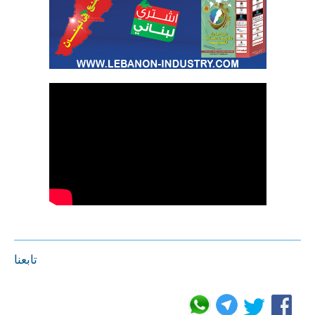
تابعنا