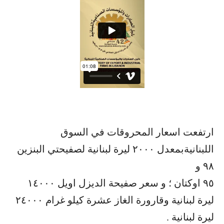
ارتفعت اسعار المحروقات في السوق
اللبنانيةبمعدل ٢٠٠٠ ليرة لبنانية لصفيحتي البنزين
٩٨ و
٩٥ اوكتان ؛ و سعر صفيحة الديزل اويل ١٤٠٠٠
ليرة لبنانية وقارورة الغاز عشرة كيلو غرام ٢٤٠٠٠
ليرة لبنانية .