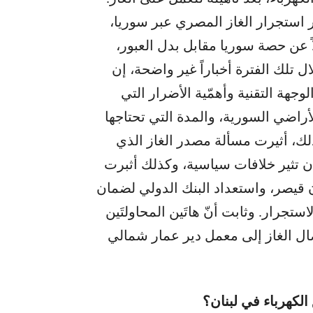
عام 2022 اتفاقاً في إطار استجرار الغاز المصري عبر سوريا،
ً عن حصة سوريا مقابل بدل العبور،
ل تلك الفترة أخباراً غير واضحة، إن
جهة التقنية وأهمّية الأضرار التي
اضي السورية، والمدة التي تحتاجها
ذلك، أثيرت مسألة مصدر الغاز الذي
أن تثير خلافات سياسية، وكذلك أثبرت
 قيصر، واستعداد البنك الدولي لضمان
ستجرار. وثابت أنّ هاتَين المحاولتَين
ال الغاز إلى معمل دير عمار شمالي
الكهرباء في لبنان؟