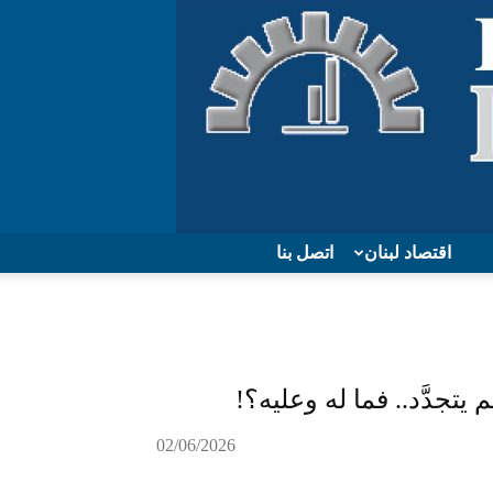
اقتصاد لبنان
اتصل بنا
يتجدَّد.. فما له وعليه؟!
02/06/2026