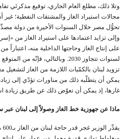
وتلا ذلك، مطلع العام الجاري، توقيع مذكرتَي تف
مجالات استيراد الغاز والمشتقات النفطية؛ غير أن
تحوُّل مصر خلال السنوات الأخيرة من دولة مصدِّر
وإلى تزايد اعتمادها على استيراد الغاز من «إسرا
لسنوات تتجاوز 2030. وبالتالي، فإنّه
تزويد لبنان بالكمّيات اللازمة من الغاز لتشغيل م
يمكن أن يتطلّبه ذلك من مناورات تؤدّي إلى زيا
غازها، إذ يمكن أن تعوّض ذلك عن طريق زيادة اس
ماذا عن جهوزية خط الغاز وصولاً إلى لبنان عبر س
ميغاواط توازي قدرة معمل دير عمار على إنتاج الك