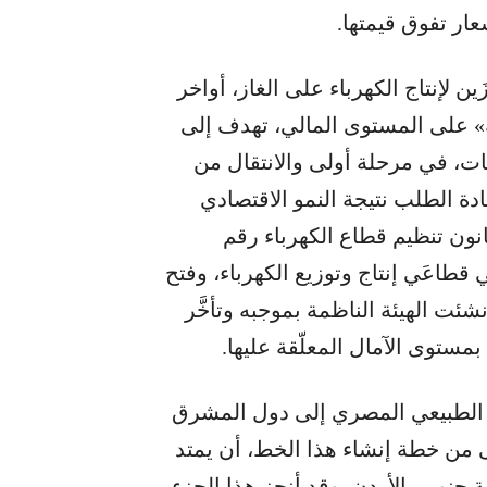
عار تفوق قيمتها.
ن لإنتاج الكهرباء على الغاز، أواخر
ة» على المستوى المالي، تهدف إلى
ات، في مرحلة أولى والانتقال من
يادة الطلب نتيجة النمو الاقتصادي
نون تنظيم قطاع الكهرباء رقم
ّه في قطاعَي إنتاج وتوزيع الكهرباء، وفتح
شئت الهيئة الناظمة بموجبه وتأخَّر
ز الطبيعي المصري إلى دول المشرق
ى من خطة إنشاء هذا الخط، أن يمتد
 جنوبي الأردن. وقد أنجز هذا الجزء