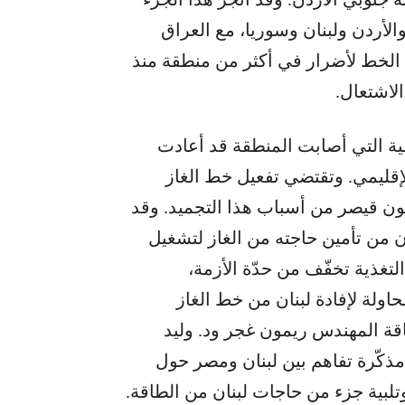
 العام 2004 اتفقت مصر والأردن ولبنان وسوريا، مع العراق
ا الخط لأضرار في أكثر من منطقة منذ
الية التي أصابت المنطقة قد أعادت
لإقليمي. وتقتضي تفعيل خط الغاز
ون قيصر من أسباب هذا التجميد. وقد
 من تأمين حاجته من الغاز لتشغيل
لتغذية تخفّف من حدّة الأزمة،
مَي 2021 و2022 أكثر من محاولة لإفادة لبنان من خط الغاز
اقة المهندس ريمون غجر ود. وليد
لن خلال العام 2025 عن توقيع مذكّرة تفاهم بين لبنان ومصر حول
وتلبية جزء من حاجات لبنان من الطاقة.