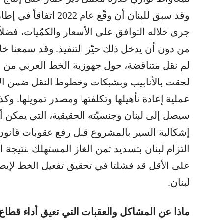
وقد سبق للبنان أن وقّع 
جرى خلاله التوافق على الأسعار والكمّيات، فضلا
من دون أن يدخل ذلك حيّز التنفيذ. وقد سمعنا خلا
لم نقل متناقضة، حول جهوزية الخط العربي من الو
لحقت بالأنابيب وبشبكات وخطوط النقل ضمن الأر
عملية إعادة تأهيلها وتكلفتها ومصدر تمويلها. وك
سيصل إلى لبنان وجنسيّته الحقيقية، التي يمكن 
إشكالية السير بالمشروع قبل رفع عقوبات قانون
التزام لبنان بتسديد ثمن الغاز المستهلك بنتيجة الا
على الأقل قد فشلتا في تحقيق تفعيل الخط لإيص
لبنان.
ماذا عن المشاكل والعقبات التي تعيق أداء قطاع 