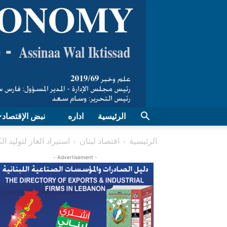
الرئيسية
اداره
نبض الإقتصاد
الرئيسية
اقتصاد لبنان
استيراد الغاز لتوليد ا
- Advertisement -