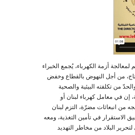
لمعالجة أزمة الكهرباء، يُجمع الخبراء
لإنتاج، من أجل النهوض بالقطاع وخفض
حدّ من تكلفته البيئية والصحية
، إن في معامل كهرباء لبنان أو
ه من انبعاثات مضرّة، التزم لبنان
يق الاستقرار في تأمين التغذية، ومعه
 لتحرير البلاد من مخاطر التهديد