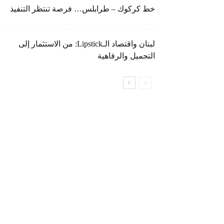
خط كركوك – طرابلس… فرصة تنتظر التنفيذ
لبنان واقتصاد الـLipstick: من الاستثمار إلى
التجميل والرفاهية