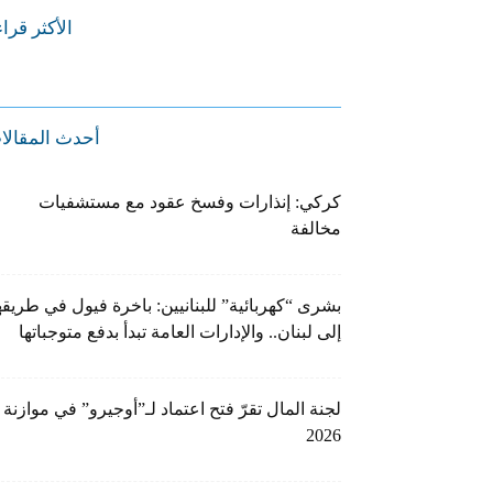
الأكثر قرا
أحدث المقالا
كركي: إنذارات وفسخ عقود مع مستشفيات
مخالفة
بشرى “كهربائية” للبنانيين: باخرة فيول في طريقه
إلى لبنان.. والإدارات العامة تبدأ بدفع متوجباتها
لجنة المال تقرّ فتح اعتماد لـ”أوجيرو” في موازنة
2026