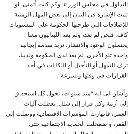
التداول في مجلس الوزراء. وكم كنت أتمنى، لو
تمت الإشارة في البيان إلى بعض المهل الزمنية
للإصلاحات التي طرحتها الحكومة على المستويات
كافة. فنحن لم نعد، ولم يعد اللبنانيون معنا
يحتملون الوعود والانتظار. نريد صدمة إيجابية
واحدة تلو الأخرى. لم يعد لدى الحكومة ولدينا،
ترف التمهل أو التأجيل أو النكايات في أخذ
القرارات في وقتها وبسرعة”.
وأشار الى انه “منذ سنوات، تحول كل استحقاق
إلى أزمة وكل قرار إلى شلل. تعطلت آليات
العمل، فانهارت المؤشرات الاقتصادية ووصلت إلى
القعر، واضمحلت الحماية الاجتماعية حتى