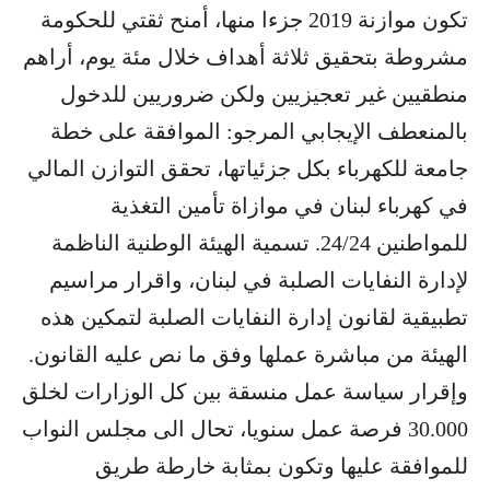
تكون موازنة 2019 جزءا منها، أمنح ثقتي للحكومة
مشروطة بتحقيق ثلاثة أهداف خلال مئة يوم، أراهم
منطقيين غير تعجيزيين ولكن ضروريين للدخول
بالمنعطف الإيجابي المرجو: الموافقة على خطة
جامعة للكهرباء بكل جزئياتها، تحقق التوازن المالي
في كهرباء لبنان في موازاة تأمين التغذية
للمواطنين 24/24. تسمية الهيئة الوطنية الناظمة
لإدارة النفايات الصلبة في لبنان، واقرار مراسيم
تطبيقية لقانون إدارة النفايات الصلبة لتمكين هذه
الهيئة من مباشرة عملها وفق ما نص عليه القانون.
وإقرار سياسة عمل منسقة بين كل الوزارات لخلق
30.000 فرصة عمل سنويا، تحال الى مجلس النواب
للموافقة عليها وتكون بمثابة خارطة طريق