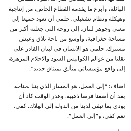
الهائلة، وأبرع ما يقدمه القطاع الخاص، من إنتاجية
وهيكلة ونظام تشغيلي. حلمي أن نعود جميعا إلى
معنى وجوهر لبنان. إلى روحه التي جعلته أكبر من
مساحة جغرافية، وأوسع من باحة تلاق وعيش
مشترك. حلمي هو الانسان في لبنان القادر على
نقلنا من عوالم الكوابيس السود والاحلام المزهرة،
إلى واقع مؤسساتي متألق بميثاق جديد”.
اضاف: “إلى العمل، هو المسار الذي بتنا نحتاجه
بعد أن أضعنا فرصا ذهبية. وهدر الوقت كاد أن
يودي بما تبقى لدينا من الدولة إلى الهلاك. كفى،
نعم كفى، و”إلى العمل”.