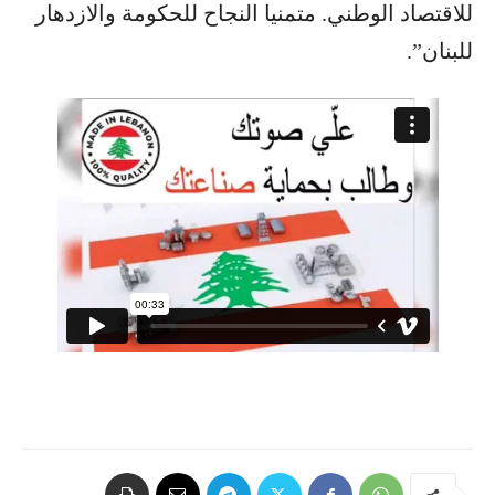
للاقتصاد الوطني. متمنيا النجاح للحكومة والازدهار
للبنان”.