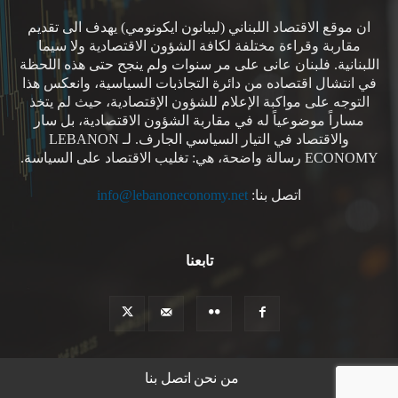
ان موقع الاقتصاد اللبناني (ليبانون ايكونومي) يهدف الى تقديم
مقاربة وقراءة مختلفة لكافة الشؤون الاقتصادية ولا سيما
اللبنانية. فلبنان عانى على مر سنوات ولم ينجح حتى هذه اللحظة
في انتشال اقتصاده من دائرة التجاذبات السياسية، وانعكس هذا
التوجه على مواكبة الإعلام للشؤون الإقتصادية، حيث لم يتخذ
مساراً موضوعياً له في مقاربة الشؤون الاقتصادية، بل سار
والاقتصاد في التيار السياسي الجارف. لـ LEBANON
ECONOMY رسالة واضحة، هي: تغليب الاقتصاد على السياسة.
اتصل بنا:
info@lebanoneconomy.net
تابعنا
من نحن
اتصل بنا