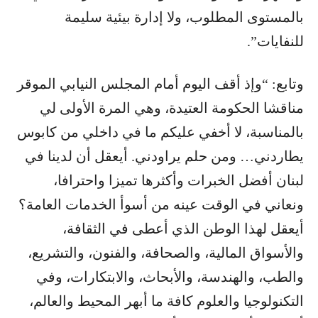
بالمستوى المطلوب، ولا إدارة بيئية سليمة
للنفايات”.
وتابع: “وإذ أقف اليوم أمام المجلس النيابي الموقر
مناقشا الحكومة العتيدة، وهي المرة الأولى لي
بالمناسبة، لا أخفي عليكم ما في داخلي من كابوس
يطاردني… ومن حلم يراودني. أيعقل أن لدينا في
لبنان أفضل الخبرات وأكثرها تميزا واحترافا،
ونعاني في الوقت عينه من أسوأ الخدمات العامة؟
أيعقل لهذا الوطن الذي أعطى في الثقافة،
والأسواق المالية، والصحافة، والفنون، والتشريع،
والطب، والهندسة، والأبحاث، والابتكارات، وفي
التكنولوجيا والعلوم كافة ما أبهر المحيط والعالم،