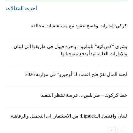
أحدث المقالات
كركي: إنذارات وفسخ عقود مع مستشفيات مخالفة
بشرى “كهربائية” للبنانيين: باخرة فيول في طريقها إلى لبنان..
والإدارات العامة تبدأ بدفع متوجباتها
لجنة المال تقرّ فتح اعتماد لـ”أوجيرو” في موازنة 2026
خط كركوك – طرابلس… فرصة تنتظر التنفيذ
لبنان واقتصاد الـLipstick: من الاستثمار إلى التجميل والرفاهية