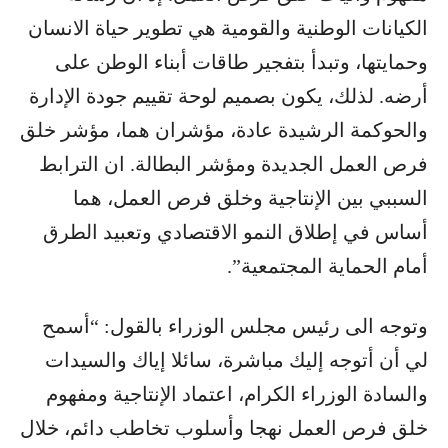
الكيانات الوطنية والقومية هي تطوير حياة الانسان
وحمايتها، وتبدأ بتفجير طاقات أبناء الوطن على
أرضه. لذلك، يكون بصميم لوحة تقييم جودة الإدارة
والحوكمة الرشيدة عادة، مؤشران هما، مؤشر خلق
فرص العمل الجديدة ومؤشر البطالة. ان الترابط
السببي بين الإنتاجية وخلق فرص العمل، هما
أساس في إطلاق النمو الاقتصادي وتعبيد الطرق
أمام الحماية المجتمعية”.
وتوجه الى رئيس مجلس الوزراء بالقول: “أسمح
لي أن أتوجه إليك مباشرة، سائلا إياك والسيدات
والسادة الوزراء الكرام، اعتماد الإنتاجية ومفهوم
خلق فرص العمل نهجا وأسلوب تخاطب دائم، خلال