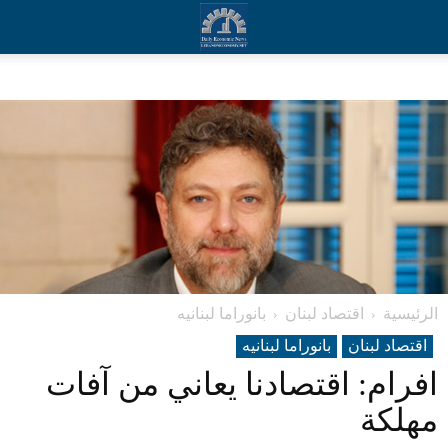
الرئيسية
اقتصاد لبنان
بانوراما لبنانیه
اقتصاد لبنان
بانوراما لبنانیه
افرام: اقتصادنا يعاني من آفات
مهلكة