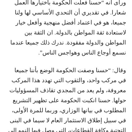
ورأى انه “حسنا فعلت الحكومة باختيارها العمل
شعارا. في تقديري أن التحدي الأساسي لها ولنا
جميعا، هو في اعتماد أفضل منهجية وأفعل خيار
لاستعادة ثقة المواطن بالدولة. ان الثقة بين
المواطن والدولة مفقودة. ندرك ذلك جميعا عندما
نسمع أوجاع الناس وهواجس الناس”.
وقال: “حسنا وصفت الحكومة الوضع بأننا جميعا
في مركب واحد، والثقوب التي تهدد هذا المركب
معروفة، ولم يعد من المجدي تقاذف المسؤوليات
حولها. حسنا انكبت الحكومة على تظهير التشريع
المطلوب في بيانها الوزاري، وربما للمرة الأولى،
في سبيل إطلاق الاستثمار العام لا سيما في البنى
التحتية وكافة القطاعات، التي وصل فيها النمو إلى