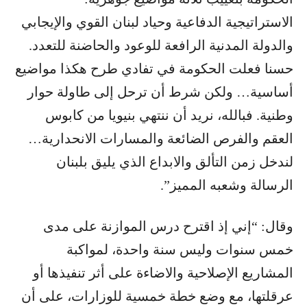
الاستراتيجية الدفاعية وحياد لبنان القوي والإيجابي
والدولة المدنية الرافعة للوعود والحاضنة للتعدد.
حسنا فعلت الحكومة في تفادي طرح هكذا مواضيع
أساسية… ولكن شرط أن ترحل إلى طاولة حوار
وطنية. فبالله، نريد أن ننتهي بنيويا من كابوس
العقم والفرص الضائعة والمسارات الانحدارية…
لندخل زمن التألق والابداع الذي يليق بلبنان
الرسالة وشعبه المميز”.
وقال: “إني إذ اقترح درس الموازنة على مدى
خمس سنوات وليس سنة واحدة، لمواكبة
المشاريع الإصلاحية والاضاءة على أثر تنفيذها أو
عرقلتها، مع وضع خطة خمسية للوزارات، على أن