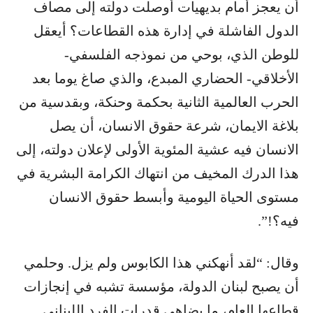
أن يعجز أمام بديهيات أوصلت دولته إلى مصاف
الدول الفاشلة في إدارة هذه القطاعات؟ أيعقل
للوطن الذي، بوحي من نموذجه الفلسفي-
الأخلاقي- الحضاري المبدع، والذي صاغ يوما بعد
الحرب العالمية الثانية بحكمة وحنكة، وبقدسية من
بلاغة الايمان، شرعة حقوق الانسان، أن يصل
الانسان فيه عشية المئوية الأولى لإعلان دولته، إلى
هذا الدرك المخيف من انتهاك الكرامة البشرية في
مستوى الحياة اليومية وأبسط حقوق الانسان
فيه؟!”.
وقال: “لقد أنهكني هذا الكابوس ولم يزل. وحلمي
أن يصبح لبنان الدولة، مؤسسة تشبه في إنجازات
قطاعها العام، ما يضاهي قدرات الفرد اللبناني