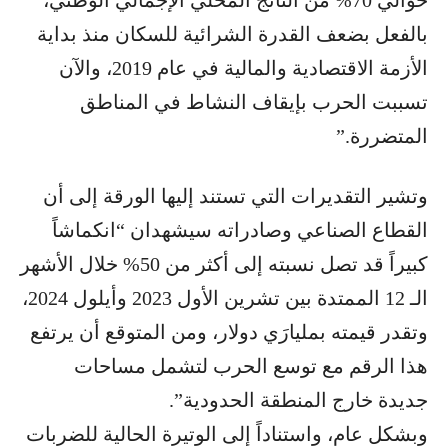
حوالي 70% من الناتج المحلي الإجمالي الوطني،
بالفعل بضعف القدرة الشرائية للسكان منذ بداية
الأزمة الاقتصادية والمالية في عام 2019، والآن
تسببت الحرب بإيقاف النشاط في المناطق
المتضررة.”
وتشير التقديرات التي تستند إليها الورقة إلى أن
القطاع الصناعي وصادراته سيشهدان “انكماشاً
كبيراً قد تصل نسبته إلى أكثر من 50% خلال الأشهر
الـ 12 الممتدة بين تشرين الأول 2023 وأيلول 2024،
وتقدر قيمته بمليارَي دولار، ومن المتوقع أن يرتفع
هذا الرقم مع توسع الحرب لتشمل مساحات
جديدة خارج المنطقة الحدودية”.
وبشكل عام، واستناداً إلى الوتيرة الحالية للضربات