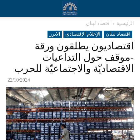
الرئيسية
اقتصاد لبنان
اقتصاد لبنان
الإعلام الإقتصادي
الابرز
اقتصاديون يطلقون ورقة
-موقف حول التداعيات
الاقتصاديّة والاجتماعيّة للحرب
22/10/2024