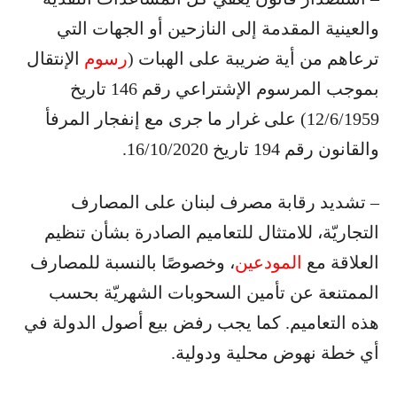
والعينية المقدمة إلى النازحين أو الجهات التي
ترعاهم من أية ضريبة على الهبات (
رسوم
الإنتقال
بموجب المرسوم الإشتراعي رقم 146 تاريخ
12/6/1959) على غرار ما جرى مع إنفجار المرفأ
والقانون رقم 194 تاريخ 16/10/2020.
– تشديد رقابة مصرف لبنان على المصارف
التجاريّة، للامتثال للتعاميم الصادرة بشأن تنظيم
العلاقة مع
المودعين
، وخصوصًا بالنسبة للمصارف
الممتنعة عن تأمين السحوبات الشهريّة بحسب
هذه التعاميم. كما يجب رفض بيع أصول الدولة في
أي خطة نهوض محلية ودولية.