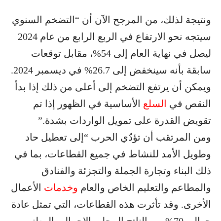
ونتيجة لذلك، من المرجح الآن أن “التضخم السنوي
سيتجه نحو الارتفاع في الربع الرابع من عام 2024
ليصل في نهاية العام إلى 54%، مقابل توقعات
سابقة بأنه سينخفض إلى 26.7% في ديسمبر 2024.
ويمكن أن يرتفع التضخم إلى أعلى من ذلك إذا بدأ
النقص في
السلع
الأساسية في الظهور إذا تم
تقويض القدرة على تمويل الواردات بشدة.”
ومن المرتقب أن تؤدّي الحرب “إلى تعطيل حاد
وطويل الأمد للنشاط في جميع القطاعات، بما في
ذلك البناء وتجارة الجملة والتجزئة والفنادق
والمطاعم والتعليم الخاص والعام
وخدمات
الأعمال
الأخرى. وقد تأثرت هذه القطاعات، التي تمثل عادة