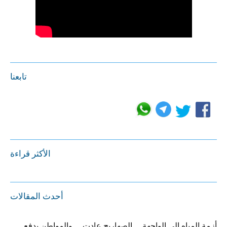
تابعنا
الأكثر قراءة
أحدث المقالات
أزمة المياه الى الواجهة… الصهاريج عادت… والمواطن يدفع