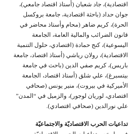
اقتصادية)، جاد شعبان (أستاذ اقتصاد جامعي)،
جوان حداد (باحثة اقتصادية، جامعة بروكسل
الحرة)، كريم ضاهر (محام وأستاذ محاضر في
قانون الضرائب والمالية العامة، الجامعة
اليسوعية)، كنج حمادة (اقتصادي، حلول التنمية
الاقتصادية)، رولان رياشي (أستاذ اقتصاد، جامعة
باريس)، كريم صفي الدين (باحث في جامعة
بيتسبرغ)، علي شلق (أستاذ اقتصاد، الجامعة
الأميركية في بيروت)، منير يونس (صحافي
اقتصادي، لوريان لوجور)، والزميل في “المدن”
علي نورالدين (صحافي اقتصادي).
تداعيات الحرب الاقتصاديّة والاجتماعيّة