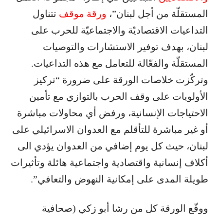
المستقلّة من أجل لبنان”،
ورقة موقف
تتناول
التداعيات الاقتصاديّة والاجتماعيّة للحرب على
لبنان، بهدف توفير الاستشارات والتوصيات
المستقلّة والفعّالة للتعامل مع هذه التداعيات.
وتركّزت خلاصات الورقة على ضرورة “تركيز
الأولويات على وقف الحرب بالتوازي مع تأمين
الاحتياجات الإنسانية، ورفض أي محاولات مباشرة
أو غير مباشرة للتأقلم مع العدوان الاسرائيلي على
لبنان، حيث كل يوم إضافي من العدوان يؤدي الى
أكلاف إنسانية واقتصادية واجتماعية هائلة وتأثيرات
طويلة المدى على إمكانية النهوض والتعافي”.
ووقّع الورقة كل من رشا أبو زكي (صحافية