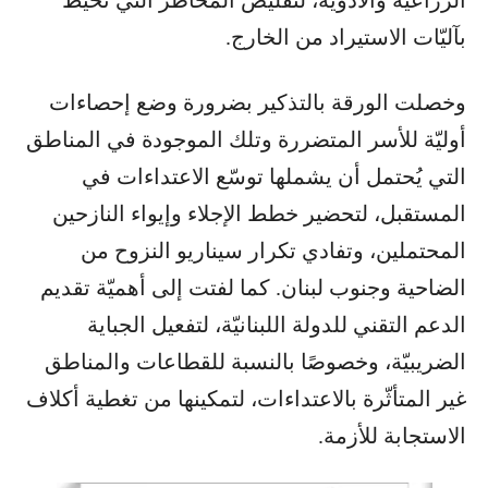
الزراعيّة والأدوية، لتقليص المخاطر التي تحيط
بآليّات الاستيراد من الخارج.
وخصلت الورقة بالتذكير بضرورة وضع إحصاءات
أوليّة للأسر المتضررة وتلك الموجودة في المناطق
التي يُحتمل أن يشملها توسّع الاعتداءات في
المستقبل، لتحضير خطط الإجلاء وإيواء النازحين
المحتملين، وتفادي تكرار سيناريو النزوح من
الضاحية وجنوب لبنان. كما لفتت إلى أهميّة تقديم
الدعم التقني للدولة اللبنانيّة، لتفعيل الجباية
الضريبيّة، وخصوصًا بالنسبة للقطاعات والمناطق
غير المتأثّرة بالاعتداءات، لتمكينها من تغطية أكلاف
الاستجابة للأزمة.