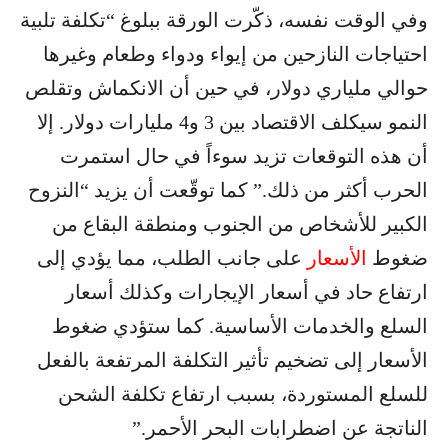
وفي الوقت نفسه، ذكّرت الورقة ببلوغ “تكلفة تلبية
احتياجات النازحين من إيواء ودواء وطعام وغيرها
حوالي ملياري دولار، في حين أن الانكماش وتقلص
النمو سيكلف الاقتصاد بين 3 و4 مليارات دولار. إلا
أن هذه التوقعات تزيد سوءاً في حال استمرت
الحرب أكثر من ذلك.” كما توقّعت أن يزيد “النزوح
الكبير للأشخاص من الجنوب ومنطقة البقاع من
ضغوط
الأسعار
على جانب الطلب، مما يؤدي إلى
ارتفاع حاد في أسعار الإيجارات وكذلك أسعار
السلع والخدمات الأساسية. كما ستؤدي ضغوط
الأسعار إلى تضخيم تأثير التكلفة المرتفعة بالفعل
للسلع المستوردة، بسبب ارتفاع تكلفة الشحن
الناتجة عن اضطرابات البحر الأحمر.”