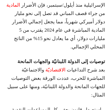
الإسرائيلية منذ أيلول/سبتمبر، فإن الأضرار
المادية
من جراء قصف المباني قد تصل إلى نحو مليار
دولار أميركي شهرياً، مما يجعل إجمالي الأضرار
المادية المباشرة في عام 2024 يقترب من 5
مليارات دولار، أي ما يعادل نحو 15% من الناتج
المحلي الإجمالي.
توصيات إلى الدولة اللبنانيّة والجهات المانحة
بعد شرح التداعيات
الاقتصاديّة
والاجتماعيّة
المباشرة للحرب، عددت الورقة بعض التوصيات
للجهات المانحة والدولة اللبنانيّة، ومنها على سبيل
المثال:
– استصدار قانون يعفي كل المساعدات النقدية