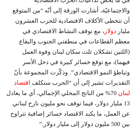
في ما يخص تداعيات الحرب الاقتصاديّة
والاجتماعيّة، أشارت الورقة إلى أنّه “من المتوقع
أن تتخطى الأكلاف الاقتصادية للحرب العشرون
مليار
دولار
، مع توقف النشاط الاقتصادي في
معظم القطاعات في منطقتي الجنوب والبقاع
(اللتين تشكلان ثلث سكان لبنان وقوة العمل
فيهما)، مع توقع خسائر كبيرة في دخل الأسر
وتباطؤ النمو الاقتصادي”. وذكّرت المجموعة بأنّ
التقديرات تشير إلى أن “الحرب ستكلف
اقتصاد
لبنان
70% من الناتج المحلي الإجمالي، أي ما يعادل
13 مليار دولار، فيما توقف نحو مليون نازح لبناني
عن العمل، ما يكبد الاقتصاد خسائر إضافية تتراوح
بين 500 مليون دولار إلى مليار دولار.”