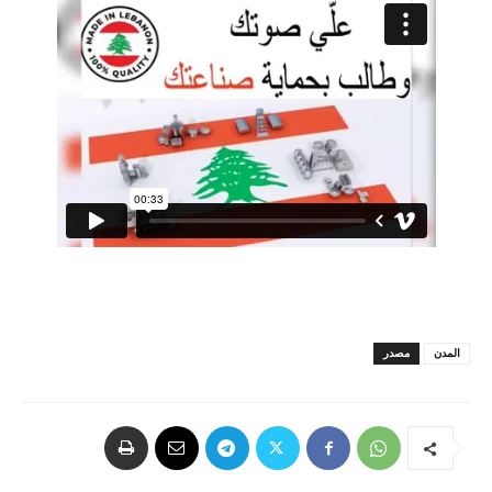
المدن
مصدر