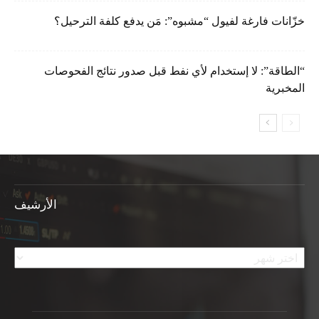
خزّانات فارغة لفيول “مشبوه”: مَن يدفع كلفة الترحيل؟
“الطاقة”: لا إستخدام لأي نفط قبل صدور نتائج الفحوصات
المخبرية
الأرشيف
الأرشيف