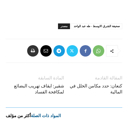
صحيفة الشرق الاوسط - طه عبد الواحد
مصدر
المقالة القادمة
المادة السابقة
كنعان: حدد مكامن الخلل في
شقير: ايقاف تهريب البضائع
المالية
لمكافحة الفساد​
المواد ذات الصلة
أكثر من مؤلف