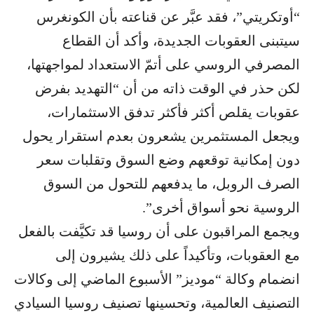
“أوتكريتي”، فقد عبَّر عن قناعته بأن الكونغرس
سيتبنى العقوبات الجديدة، وأكد أن القطاع
المصرفي الروسي على أتمّ الاستعداد لمواجهتها،
لكن حذر في الوقت ذاته من أن “التهديد بفرض
عقوبات يقلص أكثر فأكثر تدفق الاستثمارات،
ويجعل المستثمرين يشعرون بعدم استقرار يحول
دون إمكانية توقعهم وضع السوق وتقلبات سعر
الصرف الروبل، ما يدفعهم للتحول من السوق
الروسية نحو أسواق أخرى”.
ويجمع المراقبون على أن روسيا قد تكيَّفت بالفعل
مع العقوبات، وتأكيداً على ذلك يشيرون إلى
انضمام وكالة “موديز” الأسبوع الماضي إلى وكالات
التصنيف العالمية، وتحسينها تصنيف روسيا السيادي