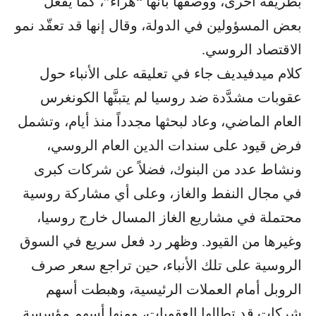
بطريقة أخرى، ووصفها بأنها “هراء”، كما يفعل
بعض المسؤولين في الدولة، وقال إنها قد تعقّد نمو
الاقتصاد الروسي.
كلام ميدفيديف جاء في تعليقه على الأنباء حول
عقوبات مشدَّدة ضد روسيا لم يتبنَّها الكونغرس
العام الماضي، وعاد لبحثها مجدداً منذ أيام، وتشمل
فرض قيود على سندات الدين العام الروسي،
ونشاط عدد من البنوك، فضلاً عن شركات كبرى
في مجال النفط والغاز، وعلى أي مشاركة روسية
محتملة في مشاريع الغاز المسال خارج روسيا،
وغيرها من القيود. وظهر رد فعل سريع في السوق
الروسية على تلك الأنباء، حين تراجع سعر صرف
الروبل أمام العملات الرئيسية، وهبطت أسهم
شركات قد تطالها العقوبات، ومنها أسهم مؤسسة