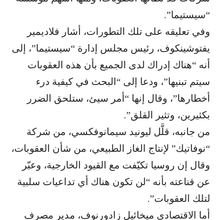
“سيستيما”.
وفي تعليقه على تلك التطورات، أشار فلاديمير
يفتوشينكوف، رئيس مجلس إدارة “سيستيما”، إلى
أنه “هناك إدراك لدى الجميع بأن هذه العقوبات
سيتم تبنيها”، ودعا إلى “البحث في كيفية درء
أخطارها”، وقال إنها “أمر سيئ، ستلحق الضرر
بكثيرين، وتثير القلق”.
من جانبه، قلَّل ليونيد سيمانوفكسي، من شركة
“نوفاتيك” لإنتاج الغاز الطبيعي، من شأن العقوبات،
وقال إن روسيا تكيّفت مع القيود الخارجية، وعبّر
عن قناعته بأنه “لن تكون هناك أي تداعيات سلبية
لتلك العقوبات”.
أما الاقتصادي ميخائيل زادورنوف، مدير مصرف