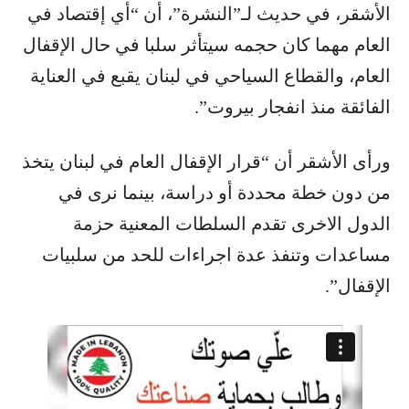
الأشقر​، في حديث لـ”النشرة”، أن “أي إقتصاد في
العام مهما كان حجمه سيتأثر سلبا في حال ​الإقفال​
العام، والقطاع السياحي في ​لبنان​ يقبع في العناية
الفائقة منذ ​انفجار بيروت​”.
ورأى الأشقر أن “قرار الإقفال العام في لبنان يتخذ
من دون خطة محددة أو دراسة، بينما نرى في
الدول الاخرى تقدم السلطات المعنية حزمة ​
مساعدات​ وتنفذ عدة اجراءات للحد من سلبيات
الإقفال”.