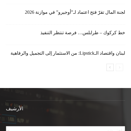
لجنة المال تقرّ فتح اعتماد لـ”أوجيرو” في موازنة 2026
خط كركوك – طرابلس… فرصة تنتظر التنفيذ
لبنان واقتصاد الـLipstick: من الاستثمار إلى التجميل والرفاهية
الأرشيف
الأرشيف