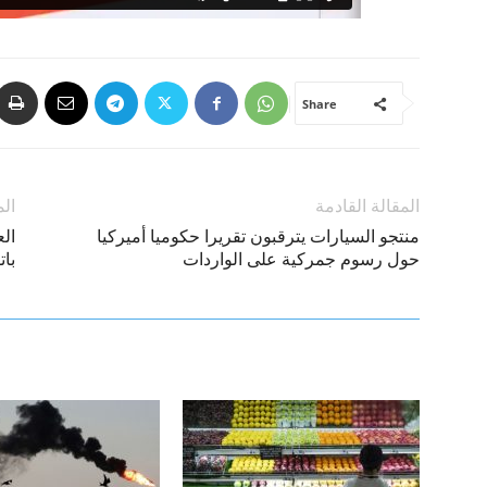
Share
المقالة القادمة
الم
منتجو السيارات يترقبون تقريرا حكوميا أميركيا
الع
حول رسوم جمركية على الواردات
بات