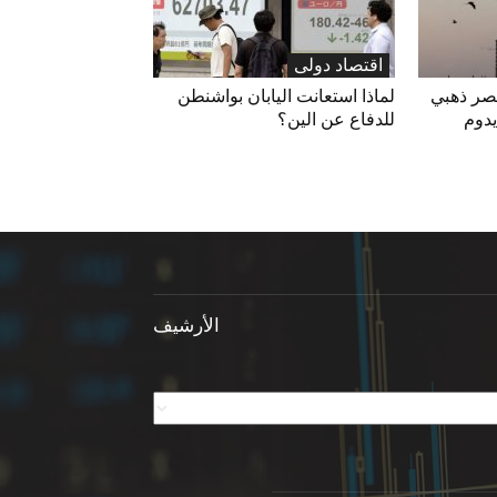
اقتصاد دولی
بعصر ذهبي
لماذا استعانت اليابان بواشنطن
يدوم
للدفاع عن الين؟
الأرشيف