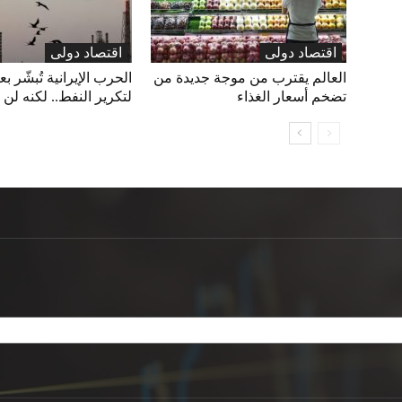
اقتصاد دولی
اقتصاد دولی
العالم يقترب من موجة جديدة من
الحرب الإيرانية تُبشّر 
تضخم أسعار الغذاء
لتكرير النفط.. لكنه لن 