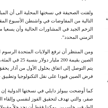
ولفتت الصحيفة في نسختها المحلية الى أن المباح
التالية من المفاوضات في واشنطن الأسبوع المقب
الزخم الجيد في المشاورات الحالية وأن يسعيا م
الزمني المحدد”.
ومن المنتظر أن ترفع الولايات المتحدة الرسوم
الصين بقيمة 200 ملي
يتم التوصل إلى اتفاق بحلول الأول من آذار يحقق
فرض الصين قيودا على نقل التكنولوجيا وتطبيق 
كما أوضحت بيبولز دايلي في نسختها الدولية إن “
صفر، والتي تهدف لتحقيق الفوز لنفسي وإلقاء الخ
الطرفين خاسرين. يمكننا فقط أن نجد حلاً مقبولا