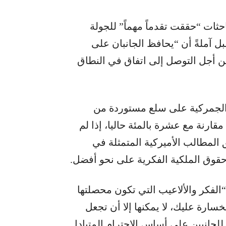
ثات “حققت تقدماً مهماً” للجولة
ل آملةً أن “يحافظ الجانبان على
ن أجل التوصل إلى اتفاق في النطاق
 الجمركية على سلع مستوردة من
ار دولار بنسبة 25 في المئة، مقارنة مع عشرة بالمئة حاليا، إذا لم
 المطالب الأميركية المتمثلة في
حقوق الملكية الفكرية على نحو أفضل.
الفكر والألاعيب التي تكون محصلتها
سارة عليك، لا يمكنها إلا أن تجعل
 للجانبين على أساس الاحترام المتبادل