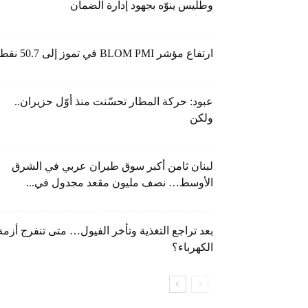
وطليس ينوّه بجهود إدارة الضمان
ارتفاع مؤشر BLOM PMI في تموز إلى 50.7 نقطة
عبود: حركة المطار تحسّنت منذ أوّل حزيران..
ولكن
لبنان ثامن أكبر سوق طيران عربي في الشرق
الأوسط… نصف مليون مقعد مجدول في...
بعد تراجع التغذية وتأخر الفيول… متى تنفرج أزمة
الكهرباء؟