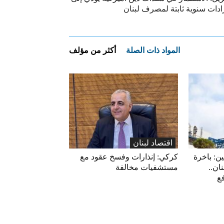
ادات سنوية ثابتة لمصرف لبنان
المواد ذات الصلة
أكثر من مؤلف
اقتصاد لبنان
ين: باخرة
كركي: إنذارات وفسخ عقود مع
ان..
مستشفيات مخالفة
فع