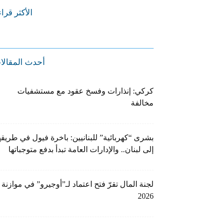
الأكثر قرا
أحدث المقالا
كركي: إنذارات وفسخ عقود مع مستشفيات
مخالفة
بشرى “كهربائية” للبنانيين: باخرة فيول في طريقه
إلى لبنان.. والإدارات العامة تبدأ بدفع متوجباتها
لجنة المال تقرّ فتح اعتماد لـ”أوجيرو” في موازنة
2026