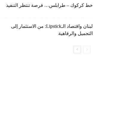
خط كركوك – طرابلس… فرصة تنتظر التنفيذ
لبنان واقتصاد الـLipstick: من الاستثمار إلى
التجميل والرفاهية