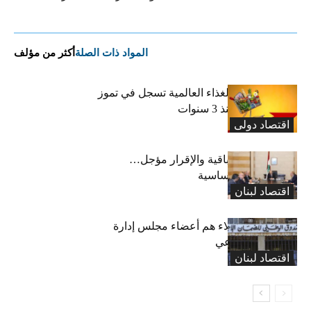
المواد ذات الصلة
أكثر من مؤلف
“الفاو”: أسعار الغذاء العالمية تسجل في تموز
أعلى مستوى منذ 3 سنوات
اقتصاد دولی
رسوم النفايات باقية والإقرار مؤجل…
واستثناء لمواد أساسية
اقتصاد لبنان
بعد 19 عاماً: هؤلاء هم أعضاء مجلس إدارة
الضمان الاجتماعي
اقتصاد لبنان