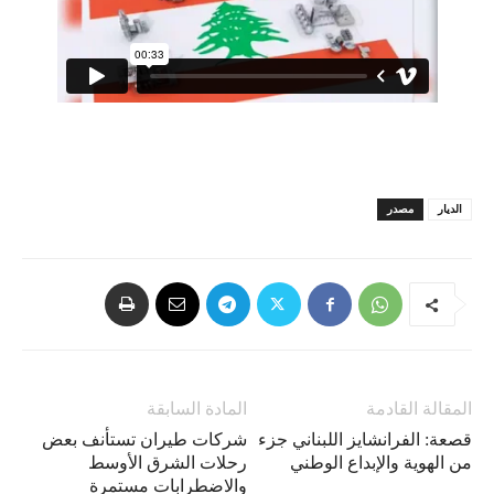
الديار
مصدر
المقالة القادمة
المادة السابقة
قصعة: الفرانشايز اللبناني جزء
شركات طيران تستأنف بعض
من الهوية والإبداع الوطني
رحلات الشرق الأوسط
والاضطرابات مستمرة