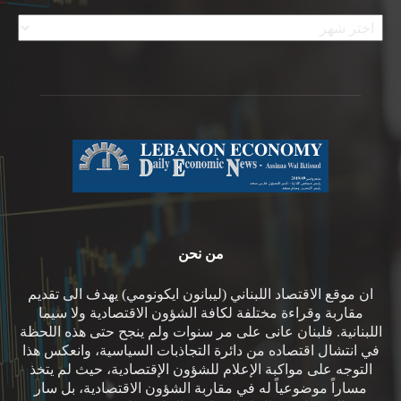
الأرشيف
من نحن
ان موقع الاقتصاد اللبناني (ليبانون ايكونومي) يهدف الى تقديم
مقاربة وقراءة مختلفة لكافة الشؤون الاقتصادية ولا سيما
اللبنانية. فلبنان عانى على مر سنوات ولم ينجح حتى هذه اللحظة
في انتشال اقتصاده من دائرة التجاذبات السياسية، وانعكس هذا
التوجه على مواكبة الإعلام للشؤون الإقتصادية، حيث لم يتخذ
مساراً موضوعياً له في مقاربة الشؤون الاقتصادية، بل سار