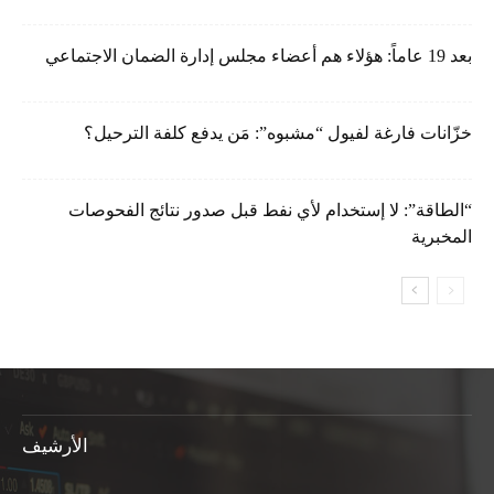
بعد 19 عاماً: هؤلاء هم أعضاء مجلس إدارة الضمان الاجتماعي
خزّانات فارغة لفيول “مشبوه”: مَن يدفع كلفة الترحيل؟
“الطاقة”: لا إستخدام لأي نفط قبل صدور نتائج الفحوصات
المخبرية
الأرشيف