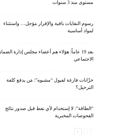
مستوى منذ 3 سنوات
رسوم النفايات باقية والإقرار مؤجل… واستثناء
لمواد أساسية
بعد 19 عاماً: هؤلاء هم أعضاء مجلس إدارة الضما
الاجتماعي
خزّانات فارغة لفيول “مشبوه”: مَن يدفع كلفة
الترحيل؟
“الطاقة”: لا إستخدام لأي نفط قبل صدور نتائج
الفحوصات المخبرية