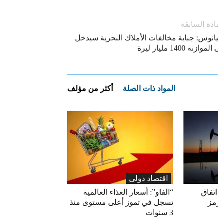
ادة السابقة
يانوس: جباية مخالفات الأملاك البحرية سيدخل
لموازنة 1400 مليار ليرة
المواد ذات الصلة
أكثر من مؤلف
اقتصاد دولی
اتفاق
“الفاو”: أسعار الغذاء العالمية
مز
تسجل في تموز أعلى مستوى منذ
3 سنوات