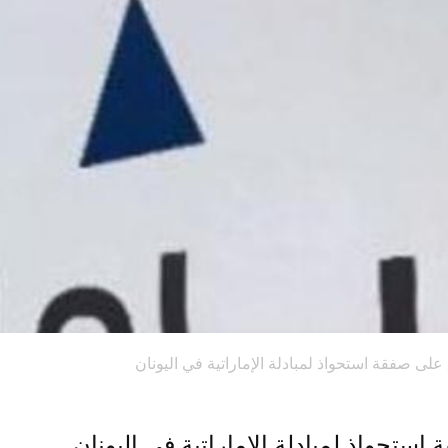
 على صفقة استحواذ لمبادلة الإماراتية في اليونان
استحواذ لمبادلة الإماراتية في اليونان