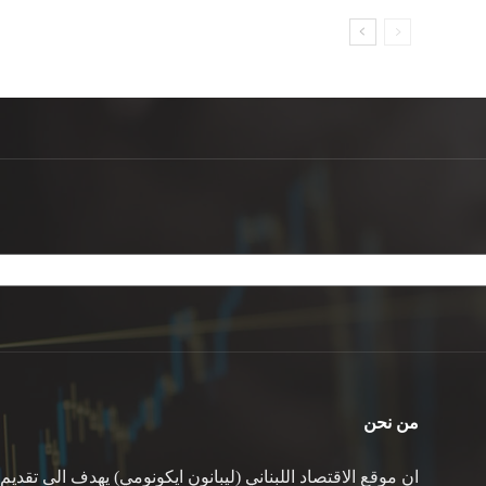
من نحن
ان موقع الاقتصاد اللبناني (ليبانون ايكونومي) يهدف الى تقديم