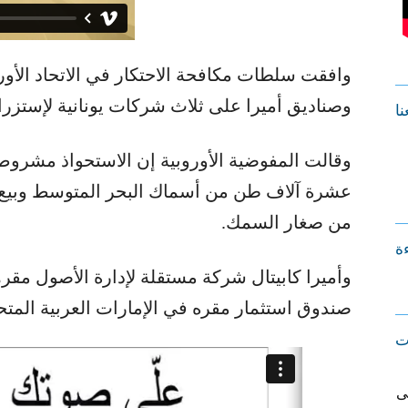
وافقت سلطات مكافحة الاحتكار في الاتحاد الأو
وصناديق أميرا على ثلاث شركات يونانية لإستزرا
نا
وقالت المفوضية الأوروبية إن الاستحواذ مشروط ب
من صغار السمك.
ءة
وأميرا كابيتال شركة مستقلة لإدارة الأصول مقرها
صندوق استثمار مقره في الإمارات العربية المتح
ت
ى