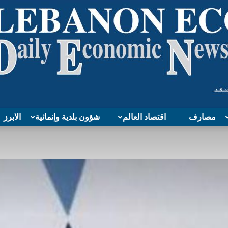
مصارف
اقتصاد العالم
شؤون بلدية وإنمائية
الابرز
Lebanon
Economy