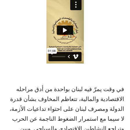
في وقت يمرّ فيه ​لبنان​ بواحدة من أدق مراحله
الاقتصادية والمالية، تتعاظم المخاوف بشأن قدرة
الدولة و​مصرف لبنان​ على احتواء تداعيات الأزمة،
لا سيما مع استمرار الضغوط الناجمة عن ​الحرب​
وتراجع النشاطين الاقتصادي والسياحي. وبين