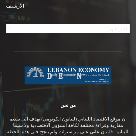
الأرشيف
الأرشيف
من نحن
ان موقع الاقتصاد اللبناني (ليبانون ايكونومي) يهدف الى تقديم
مقاربة وقراءة مختلفة لكافة الشؤون الاقتصادية ولا سيما
اللبنانية. فلبنان عانى على مر سنوات ولم ينجح حتى هذه اللحظة