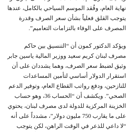
نهاية العام، وفُقد الموسم السياحي بالكامل، عندها
يتوجب القلق فعلياً بشأن سعر الصرف وقدرة
المصرف على الوفاء بالتزامات التعاميم”.
ويؤكد الدكتور كمون أن “التنسيق بين حاكم
مصرف لبنان ​كريم سعيد​ ووزير المالية ​ياسين جابر​
وثيق لضبط سعر الصرف، وهما يشددان على أن
استقرار الدولار أساسي لتأمين المساعدات
للنازحين، ودفع رواتب القطاع العام، وتوفير الدعم
الصحي”. ويكشف أن “الحساب 36، وهو حساب
الخزينة المركزية للدولة لدى مصرف لبنان، يحتوي
على ما يقارب 750 مليون دولار”، مشدداً على أنه
“لا داعي للذعر في الوقت الراهن، لكن يتوجب