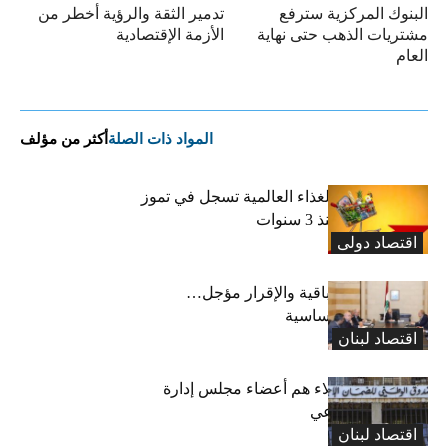
البنوك المركزية سترفع
تدمير الثقة والرؤية أخطر من
مشتريات الذهب حتى نهاية
الأزمة الإقتصادية
العام
المواد ذات الصلة
أكثر من مؤلف
“الفاو”: أسعار الغذاء العالمية تسجل في تموز
أعلى مستوى منذ 3 سنوات
اقتصاد دولی
رسوم النفايات باقية والإقرار مؤجل…
واستثناء لمواد أساسية
اقتصاد لبنان
بعد 19 عاماً: هؤلاء هم أعضاء مجلس إدارة
الضمان الاجتماعي
اقتصاد لبنان