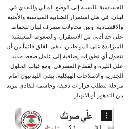
الحساسية بالنسبة إلى الوضع المالي والنقدي في
لبنان، في ظل استمرار الضبابية السياسية والأمنية
والاقتصادية. وبين محاولات مصرف لبنان للحفاظ
على حد أدنى من الاستقرار، و​الضغوط المعيشية​
المتزايدة على المواطنين، يبقى القلق قائماً من أن
تتحول أي تطورات إضافية إلى عامل ضغط جديد
على الليرة والقطاع المصرفي. ومع غياب الحلول
الجذرية والإصلاحات الهيكلية، يبقى اللبنانيون أمام
مرحلة تتطلب قرارات دقيقة وحاسمة لتفادي مزيد
من التدهور أو الانهيار.