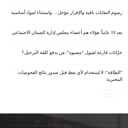
رسوم النفايات باقية والإقرار مؤجل… واستثناء لمواد أساسية
بعد 19 عاماً: هؤلاء هم أعضاء مجلس إدارة الضمان الاجتماعي
خزّانات فارغة لفيول “مشبوه”: مَن يدفع كلفة الترحيل؟
“الطاقة”: لا إستخدام لأي نفط قبل صدور نتائج الفحوصات
المخبرية