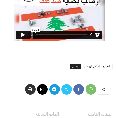
النشرة - باسكال أبو نادر
مصدر
المقالة القادمة
المادة السابقة