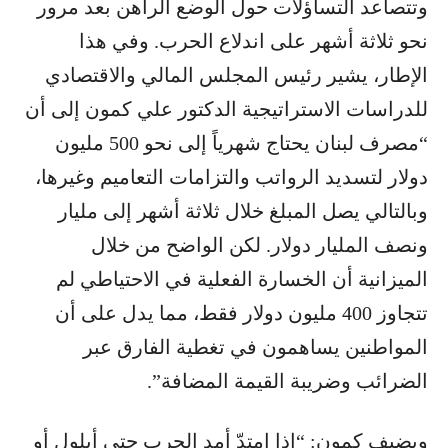
وتتصاعد التساؤلات حول الوضع الراهن بعد مرور
نحو ثلاثة أشهر على اندلاع الحرب. وفي هذا
الإطار، يشير رئيس المجلس المالي والاقتصادي
للدراسات الاستراتيجية الدكتور علي كمون إلى أن
“مصرف لبنان يحتاج شهرياً إلى نحو 500 مليون
دولار لتسديد الرواتب والتزامات التعاميم وغيرها،
وبالتالي يصل المبلغ خلال ثلاثة أشهر إلى مليار
ونصف المليار دولار. لكن الواضح من خلال
الميزانية أن الخسارة الفعلية في الاحتياطي لم
تتجاوز 400 مليون دولار فقط، مما يدل على أن
المواطنين يساهمون في تغطية الفارق عبر
الضرائب وضريبة القيمة المضافة”.
ويضيف كمون: “إذا امتدّ أمد الحرب حتى أيلول أو