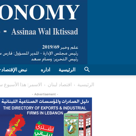
الرئيسية
اداره
نبض الإقتصاد
الرئيسية
اقتصاد لبنان
الاسمر: هذا الأسبوع س
- Advertisement -