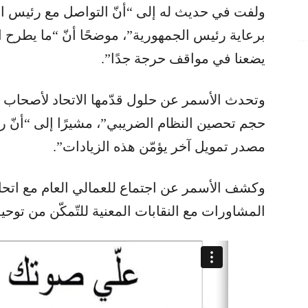
ولفت في حديث له إلى “أنّ التواصل مع رئيس ال
برعاية رئيس الجمهورية”، موضحًا أنّ “ما يطرح الي
يضعنا في مواقف حرجة جدًا”.
وتحدث الأسمر عن حلول قدّمها الاتحاد لأصحاب الش
حجم تحصين النظام الضريبي”، مشيرًا إلى “أنّ ر
مصدر تمويل آخر يؤمّن هذه الزيادات”.
وكشف الأسمر عن اجتماع للعمالي العام مع اتحاد
المشاورات مع النقابات المعنية للتّمكّن من توحي