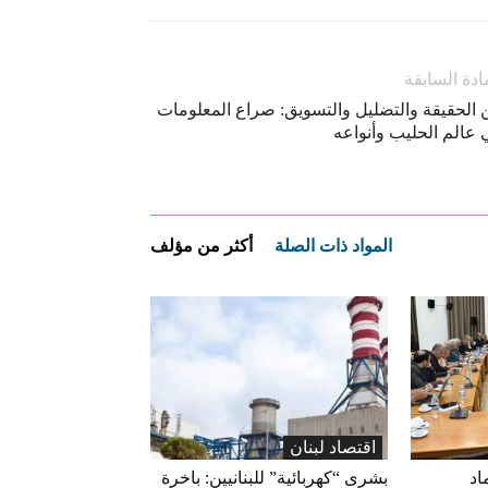
ادة السابقة
ن الحقيقة والتضليل والتسويق: صراع المعلومات
 عالم الحليب وأنواعه
المواد ذات الصلة
أكثر من مؤلف
اقتصاد لبنان
اد
بشرى “كهربائية” للبنانيين: باخرة