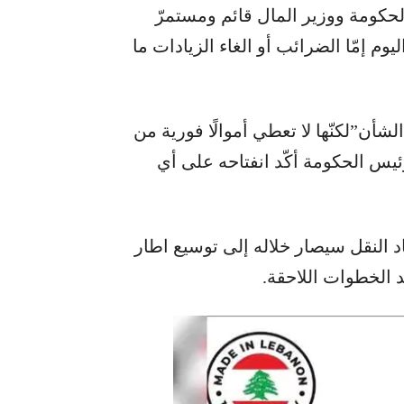
حكومة ووزير المال قائم ومستمرّ
وم إمّا الضرائب أو الغاء الزيادات ما
أن”لكنّها لا تعطي أموالًا فورية من
ئيس الحكومة أكّد انفتاحه على أي
 النقل سيصار خلاله إلى توسيع اطار
د الخطوات اللاحقة.