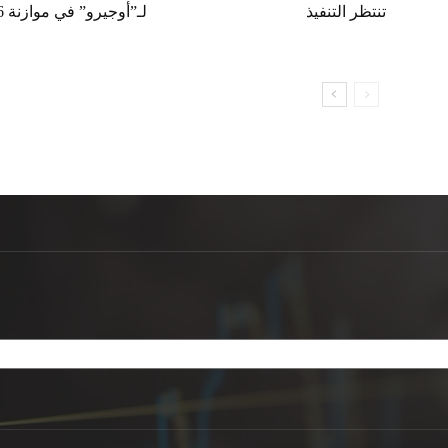
تنتظر التنفيذ
لـ”أوجيرو” في موازنة 2026