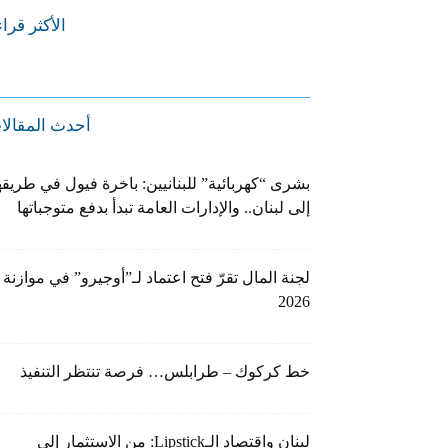
الأكثر قرا
أحدث المقالا
بشرى “كهربائية” للبنانيين: باخرة فيول في طريقه
إلى لبنان.. والإدارات العامة تبدأ بدفع متوجباتها
لجنة المال تقرّ فتح اعتماد لـ”أوجيرو” في موازنة
2026
خط كركوك – طرابلس… فرصة تنتظر التنفيذ
لبنان واقتصاد الـLipstick: من الاستثمار إلى