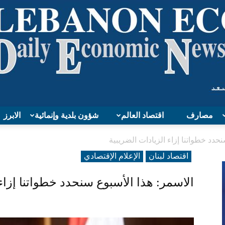
مصارف
اقتصاد العالم
شؤون بلدية وإنمائية
الابرز
Lebanon
نحدد خطواتنا إزاء الزيادات الضريبية
اقتصاد لبنان
الإعلام الإقتصادي
الاسمر: هذا الأسبوع سنحدد خطواتنا إزاء 
Economy