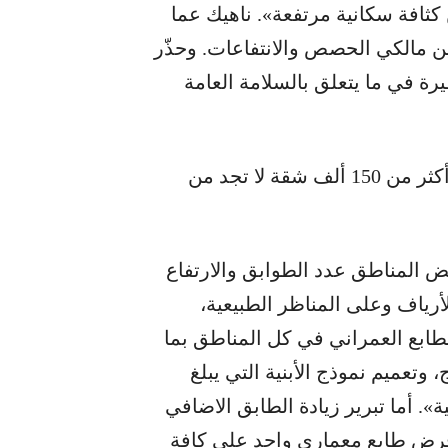
 كثافة سكانية مرتفعة». ناهيك عما
ن مالكي الحصص والانتفاعات. وحذّر
رة في ما يتعلق بالسلامة العامة
نقابة المهندسين: المشروع يأتي في وقت هناك أكثر من 150 ألف شقة لا تجد من
عض المناطق عدد الطوابق والارتفاع
أرياف وعلى المناظر الطبيعية،
طابع العمراني في كل المناطق بما
 وتعميم نموذج الأبنية التي يبلغ
». أما تبرير زيادة الطابق الاضافي
«فرض طابع معماري واحد على كافة