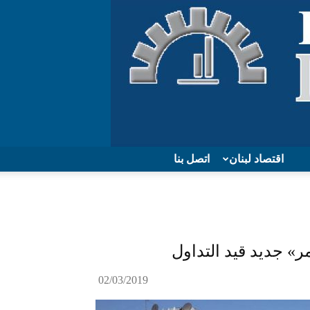
اقتصاد لبنان
اتصل بنا
ر» جديد قيد التداول
02/03/2019