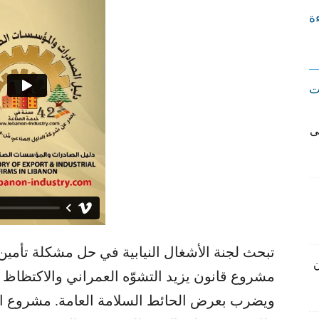
ءة
ت
ى
تبحث لجنة الأشغال النيابية في حل مشكلة تأمين
ن
مشروع قانون يزيد التشوّه العمراني والاكتظاظ 
ويضرب بعرض الحائط السلامة العامة. مشروع القا