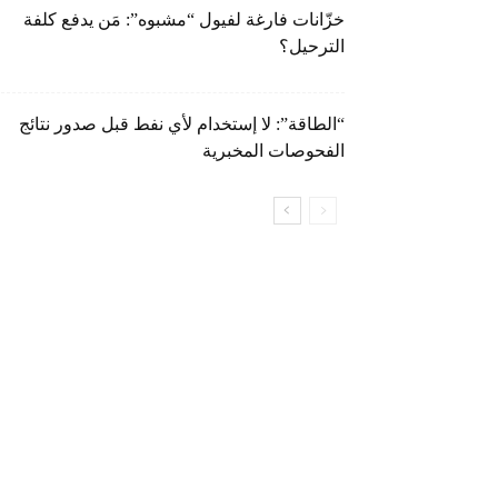
خزّانات فارغة لفيول “مشبوه”: مَن يدفع كلفة
الترحيل؟
“الطاقة”: لا إستخدام لأي نفط قبل صدور نتائج
الفحوصات المخبرية