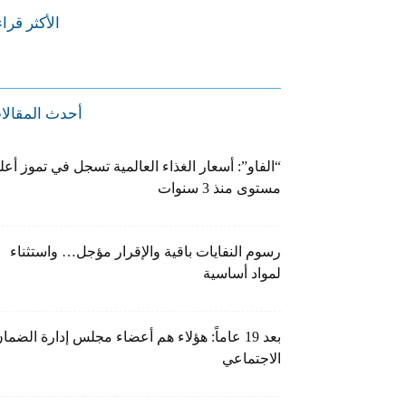
الأكثر قرا
أحدث المقالا
“الفاو”: أسعار الغذاء العالمية تسجل في تموز أعل
مستوى منذ 3 سنوات
رسوم النفايات باقية والإقرار مؤجل… واستثناء
لمواد أساسية
بعد 19 عاماً: هؤلاء هم أعضاء مجلس إدارة الضما
الاجتماعي