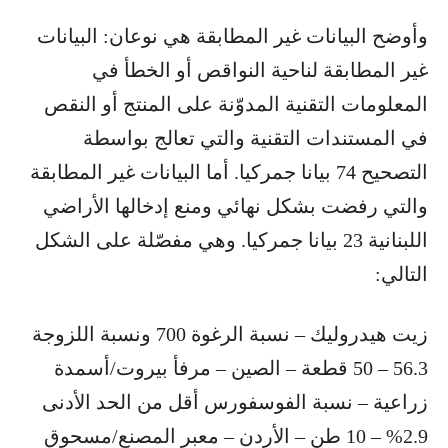
وأوضح البيانات غير المطابقة هي نوعان: البيانات
غير المطابقة لناحية النواقص أو الخطأ في
المعلومات التقنية المدوّنة على المنتج أو النقص
في المستندات التقنية والتي تعالج بواسطة
التصحيح 74 بيانا جمركيا. أما البيانات غير المطابقة
والتي رفضت بشكل نهائي ومنع إدخالها الأراضي
اللبنانية 23 بيانا جمركيا. وهي مفصّلة على الشكل
التالي:
زيت هيدروليك – نسبة الرغوة 700 ونسبة اللزوجة
56.3 – 50 قطعة – ​الصين​ – ​مرفأ بيروت​/​أسمدة
زراعية​ – نسبة الفوسفورس أقل من الحد الأدنى
2.9% – 10 طن – ​الأردن​ – معبر المصنع/مسحوق