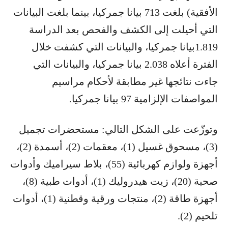
الأفقية) بلغت 713 بيانا جمركيا، بينما بلغت البيانات
التي أحيلت إلى الكشف والفحص بعد الدراسة
1.819بيانا جمركيا، والبيانات التي كشفت خلال
الفترة أعلاه 2.038 بيانا جمركيا، والبيانات التي
جاءت نتائجها غير مطابقة لأحكام مراسيم
المواصفات الإلزامية 97 بيانا جمركيا.
وتوزّعت على الشكل التالي: مستحضرات تجميل
(3)، ​مسحوق غسيل​ (1)، معقمات (2)، أسمدة (2)،
أجهزة ولوازم كهربائية (55)، بلاط سيراميك وأدوات
صحية (20)، ​زيت هيدروليك​ (1)، أدوات طبية (8)،
أجهزة طاقة (2)، منتجات ورقية وقطنية (1)، أدوات
تلحيم (2).