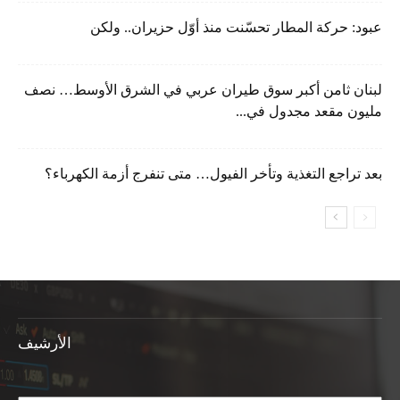
عبود: حركة المطار تحسّنت منذ أوّل حزيران.. ولكن
لبنان ثامن أكبر سوق طيران عربي في الشرق الأوسط… نصف
مليون مقعد مجدول في...
بعد تراجع التغذية وتأخر الفيول… متى تنفرج أزمة الكهرباء؟
الأرشيف
الأرشيف