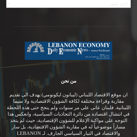
من نحن
ان موقع الاقتصاد اللبناني (ليبانون ايكونومي) يهدف الى تقديم
مقاربة وقراءة مختلفة لكافة الشؤون الاقتصادية ولا سيما
اللبنانية. فلبنان عانى على مر سنوات ولم ينجح حتى هذه اللحظة
في انتشال اقتصاده من دائرة التجاذبات السياسية، وانعكس هذا
التوجه على مواكبة الإعلام للشؤون الإقتصادية، حيث لم يتخذ
مساراً موضوعياً له في مقاربة الشؤون الاقتصادية، بل سار
والاقتصاد في التيار السياسي الجارف. لـ LEBANON