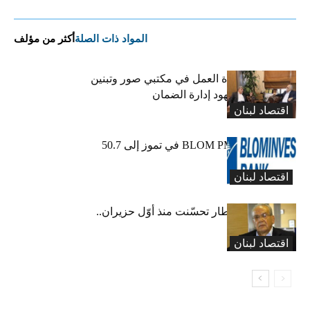
المواد ذات الصلة
أكثر من مؤلف
كركي يعلن عودة العمل في مكتبي صور وتبنين
وطليس ينوّه بجهود إدارة الضمان
اقتصاد لبنان
ارتفاع مؤشر BLOM PMI في تموز إلى 50.7
نقطة
اقتصاد لبنان
عبود: حركة المطار تحسّنت منذ أوّل حزيران..
ولكن
اقتصاد لبنان