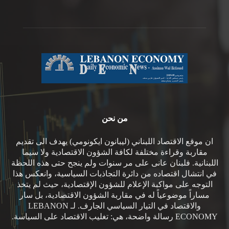
من نحن
ان موقع الاقتصاد اللبناني (ليبانون ايكونومي) يهدف الى تقديم
مقاربة وقراءة مختلفة لكافة الشؤون الاقتصادية ولا سيما
اللبنانية. فلبنان عانى على مر سنوات ولم ينجح حتى هذه اللحظة
في انتشال اقتصاده من دائرة التجاذبات السياسية، وانعكس هذا
التوجه على مواكبة الإعلام للشؤون الإقتصادية، حيث لم يتخذ
مساراً موضوعياً له في مقاربة الشؤون الاقتصادية، بل سار
والاقتصاد في التيار السياسي الجارف. لـ LEBANON
ECONOMY رسالة واضحة، هي: تغليب الاقتصاد على السياسة.