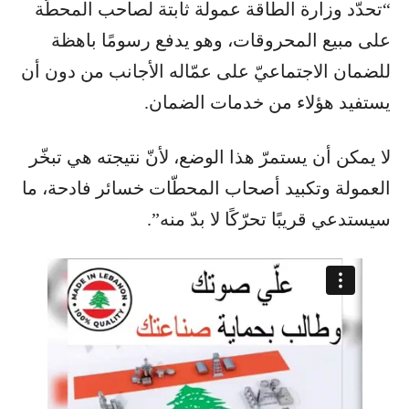
“‏تحدّد وزارة الطاقة عمولة ثابتة لصاحب المحطّة
على مبيع المحروقات، وهو يدفع رسومًا باهظة
للضمان الاجتماعيّ على عمّاله الأجانب من دون أن
يستفيد هؤلاء من خدمات الضمان.
لا يمكن أن يستمرّ هذا الوضع، لأنّ نتيجته هي تبخّر
العمولة وتكبيد أصحاب المحطّات خسائر فادحة، ما
سيستدعي قريبًا تحرّكًا لا بدّ منه”.