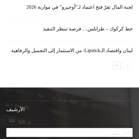
لجنة المال تقرّ فتح اعتماد لـ”أوجيرو” في موازنة 2026
خط كركوك – طرابلس… فرصة تنتظر التنفيذ
لبنان واقتصاد الـLipstick: من الاستثمار إلى التجميل والرفاهية
الأرشيف
الأرشيف